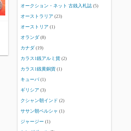
オークション・ネット 古銭入札誌
(5)
オーストラリア
(23)
オーストリア
(1)
オランダ
(8)
カナダ
(19)
カラス1銭アルミ貨
(2)
カラス1銭黄銅貨
(1)
キューバ
(1)
ギリシア
(3)
クシャン朝インド
(2)
ササン朝ペルシャ
(1)
ジャージー
(1)