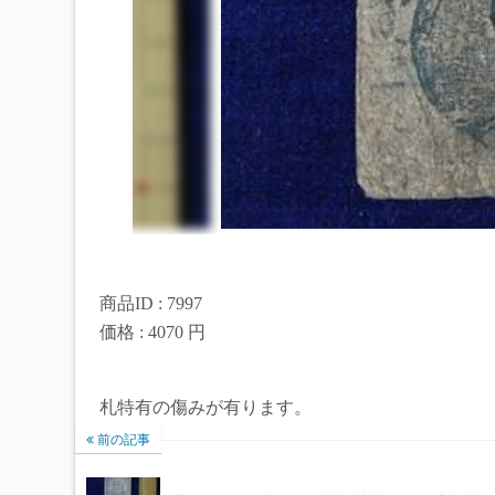
商品ID : 7997
価格 : 4070 円
札特有の傷みが有ります。
前の記事