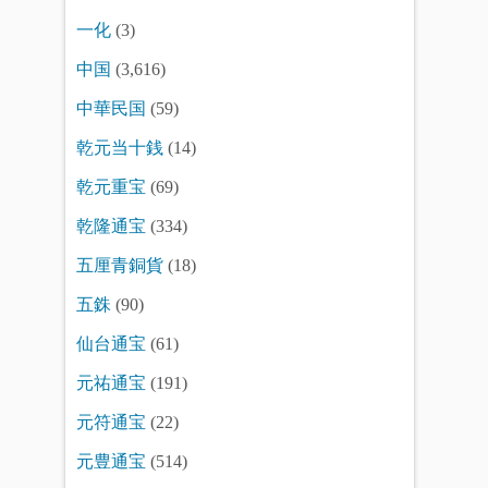
一化
(3)
中国
(3,616)
中華民国
(59)
乾元当十銭
(14)
乾元重宝
(69)
乾隆通宝
(334)
五厘青銅貨
(18)
五銖
(90)
仙台通宝
(61)
元祐通宝
(191)
元符通宝
(22)
元豊通宝
(514)