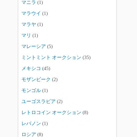
マニラ
(1)
マラウイ
(1)
マラヤ
(1)
マリ
(1)
マレーシア
(5)
ミントミント オークション
(35)
メキシコ
(45)
モザンビーク
(2)
モンゴル
(1)
ユーゴスラビア
(2)
レトロコイン オークション
(8)
レバノン
(1)
ロシア
(8)