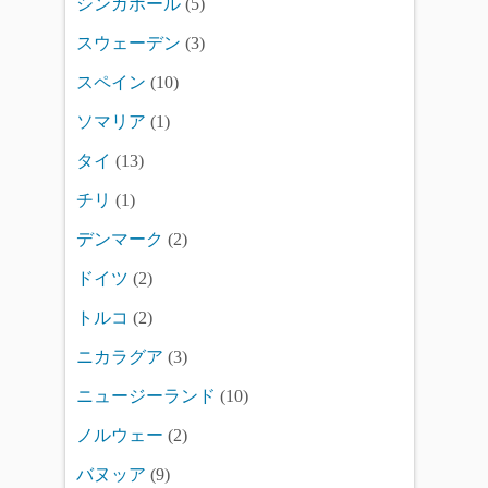
シンガポール
(5)
スウェーデン
(3)
スペイン
(10)
ソマリア
(1)
タイ
(13)
チリ
(1)
デンマーク
(2)
ドイツ
(2)
トルコ
(2)
ニカラグア
(3)
ニュージーランド
(10)
ノルウェー
(2)
バヌッア
(9)