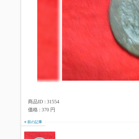
商品ID : 31554
価格 : 370 円
前の記事