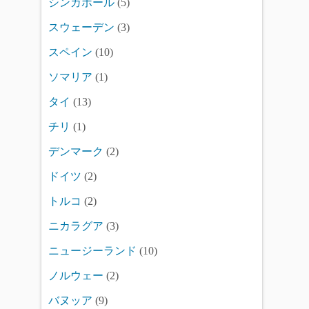
シンガポール
(5)
スウェーデン
(3)
スペイン
(10)
ソマリア
(1)
タイ
(13)
チリ
(1)
デンマーク
(2)
ドイツ
(2)
トルコ
(2)
ニカラグア
(3)
ニュージーランド
(10)
ノルウェー
(2)
バヌッア
(9)