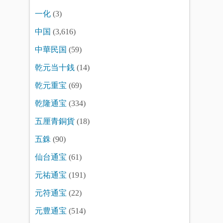
一化
(3)
中国
(3,616)
中華民国
(59)
乾元当十銭
(14)
乾元重宝
(69)
乾隆通宝
(334)
五厘青銅貨
(18)
五銖
(90)
仙台通宝
(61)
元祐通宝
(191)
元符通宝
(22)
元豊通宝
(514)