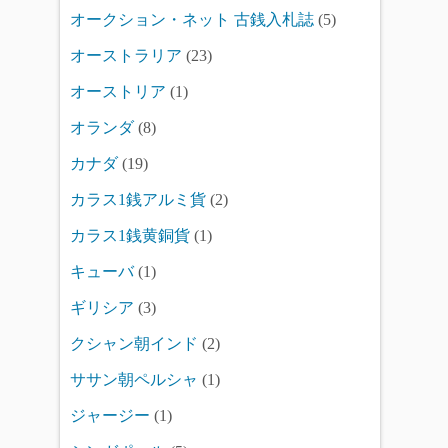
オークション・ネット 古銭入札誌
(5)
オーストラリア
(23)
オーストリア
(1)
オランダ
(8)
カナダ
(19)
カラス1銭アルミ貨
(2)
カラス1銭黄銅貨
(1)
キューバ
(1)
ギリシア
(3)
クシャン朝インド
(2)
ササン朝ペルシャ
(1)
ジャージー
(1)