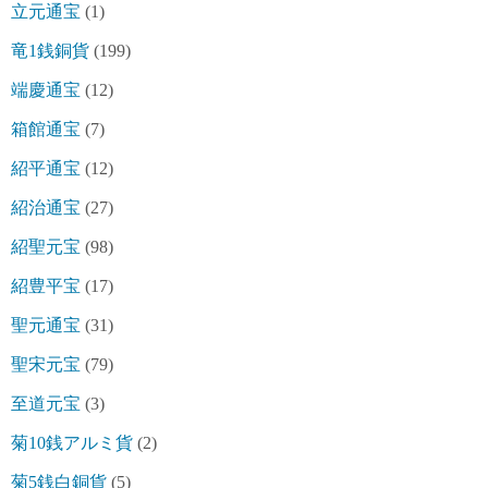
立元通宝
(1)
竜1銭銅貨
(199)
端慶通宝
(12)
箱館通宝
(7)
紹平通宝
(12)
紹治通宝
(27)
紹聖元宝
(98)
紹豊平宝
(17)
聖元通宝
(31)
聖宋元宝
(79)
至道元宝
(3)
菊10銭アルミ貨
(2)
菊5銭白銅貨
(5)