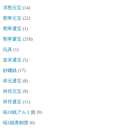
淳熈元宝
(14)
熈寧元宝
(22)
熈寧通宝
(1)
熈寧重宝
(218)
玩具
(1)
皇宋通宝
(5)
砂鑞銭
(17)
祥元通宝
(8)
祥符元宝
(9)
祥符通宝
(11)
稲10銭アルミ貨
(9)
稲1銭青銅貨
(6)