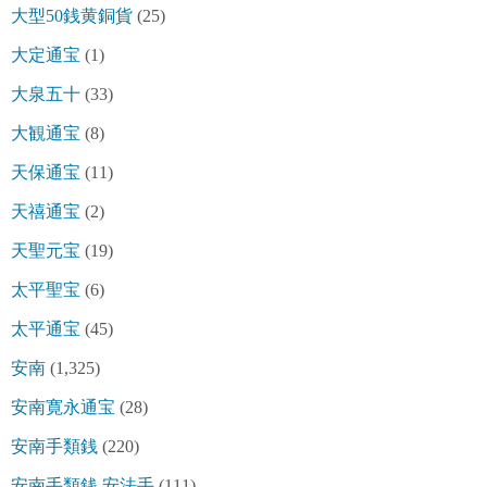
大型50銭黄銅貨
(25)
大定通宝
(1)
大泉五十
(33)
大観通宝
(8)
天保通宝
(11)
天禧通宝
(2)
天聖元宝
(19)
太平聖宝
(6)
太平通宝
(45)
安南
(1,325)
安南寛永通宝
(28)
安南手類銭
(220)
安南手類銭 安法手
(111)