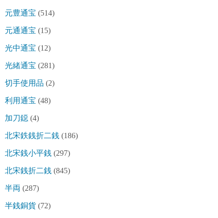
元豊通宝
(514)
元通通宝
(15)
光中通宝
(12)
光緒通宝
(281)
切手使用品
(2)
利用通宝
(48)
加刀鐚
(4)
北宋鉄銭折二銭
(186)
北宋銭小平銭
(297)
北宋銭折二銭
(845)
半両
(287)
半銭銅貨
(72)