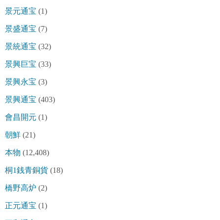
景元通宝
(1)
景盛通宝
(7)
景統通宝
(32)
景興巨宝
(33)
景興永宝
(3)
景興通宝
(403)
會昌開元
(1)
朝鮮
(21)
本物
(12,408)
桐1銭青銅貨
(18)
橋野高炉
(2)
正元通宝
(1)