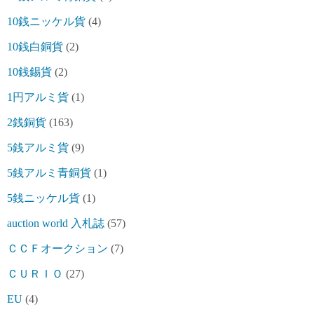
10銭ニッケル貨
(4)
10銭白銅貨
(2)
10銭錫貨
(2)
1円アルミ貨
(1)
2銭銅貨
(163)
5銭アルミ貨
(9)
5銭アルミ青銅貨
(1)
5銭ニッケル貨
(1)
auction world 入札誌
(57)
ＣＣＦオークション
(7)
ＣＵＲＩＯ
(27)
EU
(4)