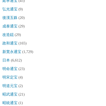
延寧通宝
(45)
弘光通宝
(9)
後漢五銖
(20)
成泰通宝
(29)
改造鐚
(29)
政和通宝
(165)
新寛永通宝
(1,729)
日本
(6,612)
明命通宝
(23)
明宋定宝
(4)
明道元宝
(2)
昭武通宝
(21)
昭統通宝
(1)