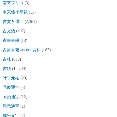
南アフリカ
(3)
南宋銭小平銭
(11)
古寛永通宝
(2,361)
古文銭
(497)
古書書籍
(13)
古書書籍 auction資料
(183)
古札
(680)
古銭
(12,409)
叶手元祐
(20)
同慶通宝
(4)
同治通宝
(12)
周元通宝
(1)
咸平元宝
(2)