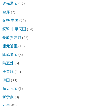
道光通宝
(45)
金屎
(2)
銅幣 中国
(74)
銅幣 中華民国
(14)
長崎貿易銭
(47)
開元通宝
(197)
隆武通宝
(8)
隋五銖
(5)
雁首銭
(14)
韓国
(39)
順天元宝
(1)
餅貨泉
(3)
香港
(51)