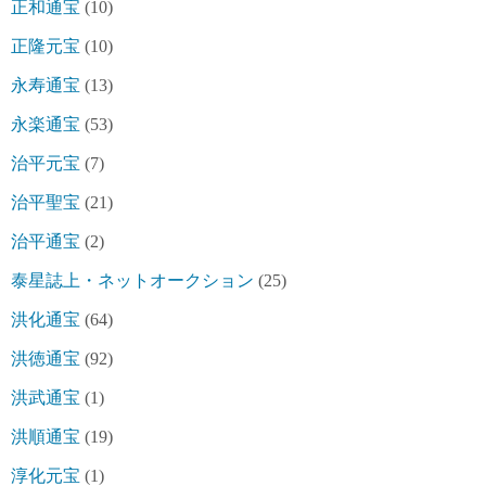
正和通宝
(10)
正隆元宝
(10)
永寿通宝
(13)
永楽通宝
(53)
治平元宝
(7)
治平聖宝
(21)
治平通宝
(2)
泰星誌上・ネットオークション
(25)
洪化通宝
(64)
洪徳通宝
(92)
洪武通宝
(1)
洪順通宝
(19)
淳化元宝
(1)