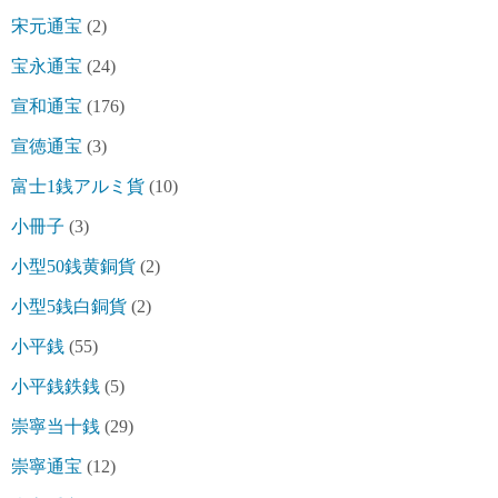
宋元通宝
(2)
宝永通宝
(24)
宣和通宝
(176)
宣徳通宝
(3)
富士1銭アルミ貨
(10)
小冊子
(3)
小型50銭黄銅貨
(2)
小型5銭白銅貨
(2)
小平銭
(55)
小平銭鉄銭
(5)
崇寧当十銭
(29)
崇寧通宝
(12)