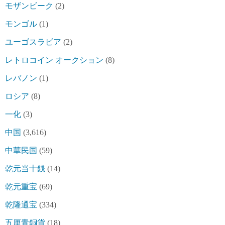
モザンビーク
(2)
モンゴル
(1)
ユーゴスラビア
(2)
レトロコイン オークション
(8)
レバノン
(1)
ロシア
(8)
一化
(3)
中国
(3,616)
中華民国
(59)
乾元当十銭
(14)
乾元重宝
(69)
乾隆通宝
(334)
五厘青銅貨
(18)