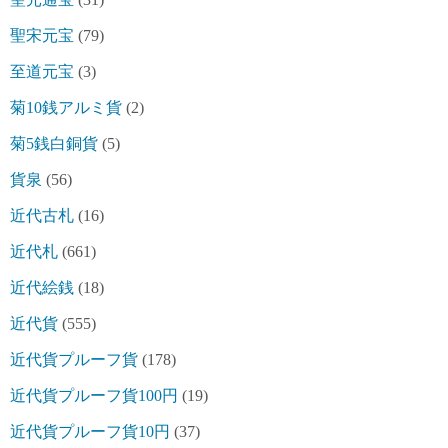
聖宋元宝
(79)
至道元宝
(3)
菊10銭アルミ貨
(2)
菊5銭白銅貨
(5)
貨泉
(56)
近代古札
(16)
近代札
(661)
近代絵銭
(18)
近代貨
(555)
近代貨プルーフ貨
(178)
近代貨プルーフ貨100円
(19)
近代貨プルーフ貨10円
(37)