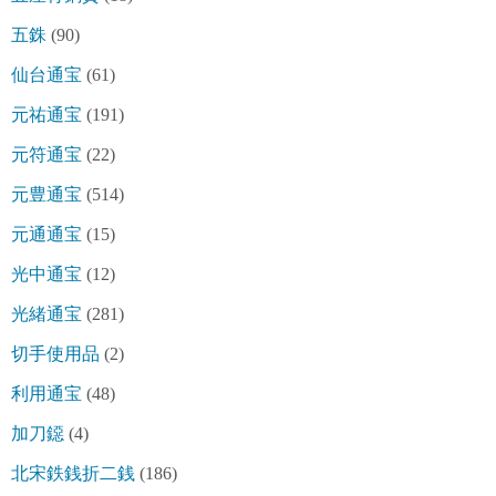
五銖
(90)
仙台通宝
(61)
元祐通宝
(191)
元符通宝
(22)
元豊通宝
(514)
元通通宝
(15)
光中通宝
(12)
光緒通宝
(281)
切手使用品
(2)
利用通宝
(48)
加刀鐚
(4)
北宋鉄銭折二銭
(186)