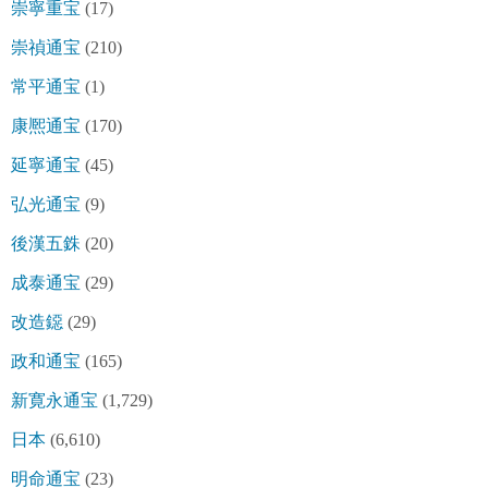
崇寧重宝
(17)
崇禎通宝
(210)
常平通宝
(1)
康熈通宝
(170)
延寧通宝
(45)
弘光通宝
(9)
後漢五銖
(20)
成泰通宝
(29)
改造鐚
(29)
政和通宝
(165)
新寛永通宝
(1,729)
日本
(6,610)
明命通宝
(23)