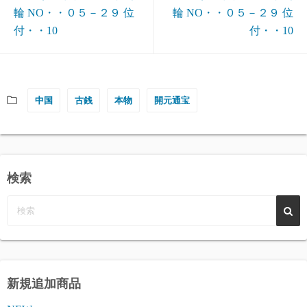
輪 NO・・０５－２９ 位
輪 NO・・０５－２９ 位
付・・10
付・・10
中国
古銭
本物
開元通宝
検索
新規追加商品