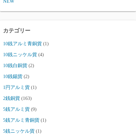
NEW
カテゴリー
10銭アルミ青銅貨
(1)
10銭ニッケル貨
(4)
10銭白銅貨
(2)
10銭錫貨
(2)
1円アルミ貨
(1)
2銭銅貨
(163)
5銭アルミ貨
(9)
5銭アルミ青銅貨
(1)
5銭ニッケル貨
(1)