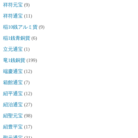
祥符元宝
(9)
祥符通宝
(11)
稲10銭アルミ貨
(9)
稲1銭青銅貨
(6)
立元通宝
(1)
竜1銭銅貨
(199)
端慶通宝
(12)
箱館通宝
(7)
紹平通宝
(12)
紹治通宝
(27)
紹聖元宝
(98)
紹豊平宝
(17)
聖元通宝
(31)