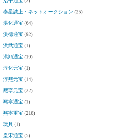
治平通宝
(2)
泰星誌上・ネットオークション
(25)
洪化通宝
(64)
洪徳通宝
(92)
洪武通宝
(1)
洪順通宝
(19)
淳化元宝
(1)
淳熈元宝
(14)
熈寧元宝
(22)
熈寧通宝
(1)
熈寧重宝
(218)
玩具
(1)
皇宋通宝
(5)