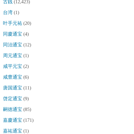
古銭
(12,423)
台湾
(1)
叶手元祐
(20)
同慶通宝
(4)
同治通宝
(12)
周元通宝
(1)
咸平元宝
(2)
咸豊通宝
(6)
唐国通宝
(11)
啓定通宝
(9)
嗣徳通宝
(85)
嘉慶通宝
(171)
嘉祐通宝
(1)