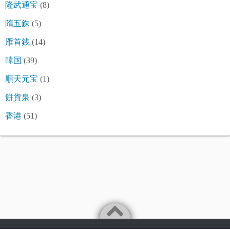
隆武通宝
(8)
隋五銖
(5)
雁首銭
(14)
韓国
(39)
順天元宝
(1)
餅貨泉
(3)
香港
(51)