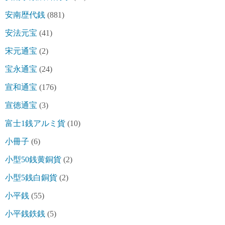
安南歴代銭
(881)
安法元宝
(41)
宋元通宝
(2)
宝永通宝
(24)
宣和通宝
(176)
宣徳通宝
(3)
富士1銭アルミ貨
(10)
小冊子
(6)
小型50銭黄銅貨
(2)
小型5銭白銅貨
(2)
小平銭
(55)
小平銭鉄銭
(5)