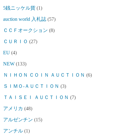
5銭ニッケル貨
(1)
auction world 入札誌
(57)
ＣＣＦオークション
(8)
ＣＵＲＩＯ
(27)
EU
(4)
NEW
(133)
ＮＩＨＯＮ ＣＯＩＮ ＡＵＣＴＩＯＮ
(6)
ＳＩＭＯ-ＡＵＣＴＩＯＮ
(3)
ＴＡＩＳＥＩ ＡＵＣＴＩＯＮ
(7)
アメリカ
(48)
アルゼンチン
(15)
アンチル
(1)