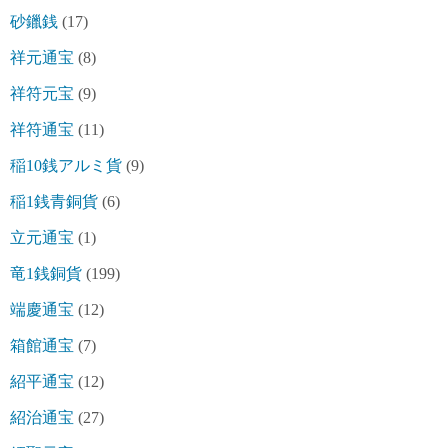
砂鑞銭
(17)
祥元通宝
(8)
祥符元宝
(9)
祥符通宝
(11)
稲10銭アルミ貨
(9)
稲1銭青銅貨
(6)
立元通宝
(1)
竜1銭銅貨
(199)
端慶通宝
(12)
箱館通宝
(7)
紹平通宝
(12)
紹治通宝
(27)