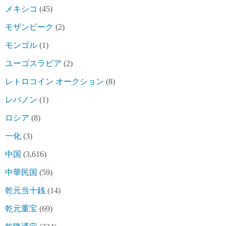
メキシコ
(45)
モザンビーク
(2)
モンゴル
(1)
ユーゴスラビア
(2)
レトロコイン オークション
(8)
レバノン
(1)
ロシア
(8)
一化
(3)
中国
(3,616)
中華民国
(59)
乾元当十銭
(14)
乾元重宝
(69)