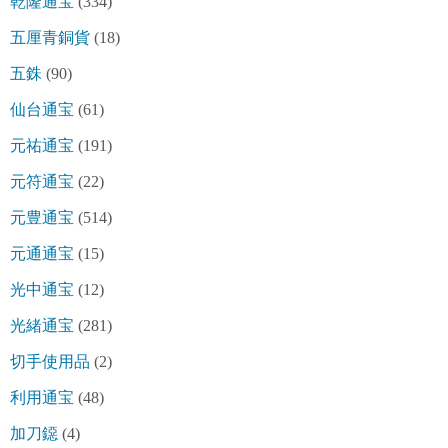
乾隆通宝
(334)
五厘青銅貨
(18)
五銖
(90)
仙台通宝
(61)
元祐通宝
(191)
元符通宝
(22)
元豊通宝
(514)
元通通宝
(15)
光中通宝
(12)
光緒通宝
(281)
切手使用品
(2)
利用通宝
(48)
加刀鐚
(4)