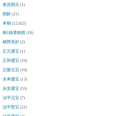
會昌開元
(1)
朝鮮
(21)
本物
(12,422)
桐1銭青銅貨
(18)
橋野高炉
(2)
正元通宝
(1)
正和通宝
(10)
正隆元宝
(10)
永寿通宝
(13)
永楽通宝
(53)
治平元宝
(7)
治平聖宝
(21)