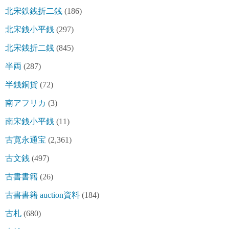
北宋鉄銭折二銭
(186)
北宋銭小平銭
(297)
北宋銭折二銭
(845)
半両
(287)
半銭銅貨
(72)
南アフリカ
(3)
南宋銭小平銭
(11)
古寛永通宝
(2,361)
古文銭
(497)
古書書籍
(26)
古書書籍 auction資料
(184)
古札
(680)