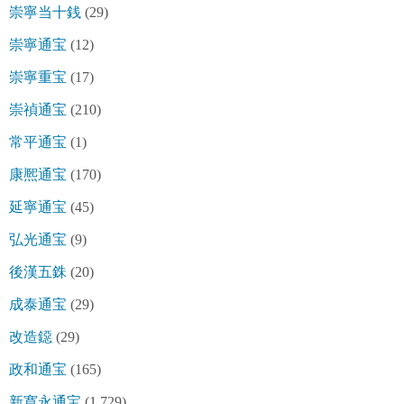
崇寧当十銭
(29)
崇寧通宝
(12)
崇寧重宝
(17)
崇禎通宝
(210)
常平通宝
(1)
康熈通宝
(170)
延寧通宝
(45)
弘光通宝
(9)
後漢五銖
(20)
成泰通宝
(29)
改造鐚
(29)
政和通宝
(165)
新寛永通宝
(1,729)