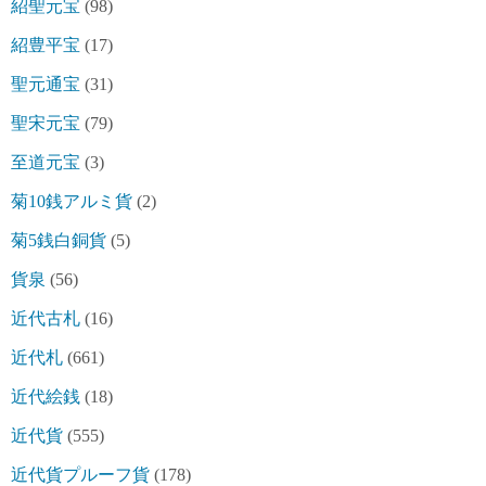
紹聖元宝
(98)
紹豊平宝
(17)
聖元通宝
(31)
聖宋元宝
(79)
至道元宝
(3)
菊10銭アルミ貨
(2)
菊5銭白銅貨
(5)
貨泉
(56)
近代古札
(16)
近代札
(661)
近代絵銭
(18)
近代貨
(555)
近代貨プルーフ貨
(178)