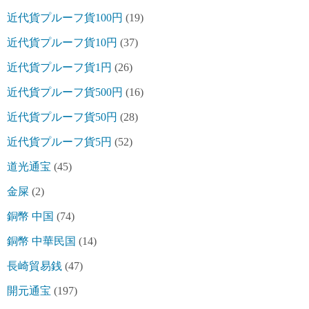
近代貨プルーフ貨100円
(19)
近代貨プルーフ貨10円
(37)
近代貨プルーフ貨1円
(26)
近代貨プルーフ貨500円
(16)
近代貨プルーフ貨50円
(28)
近代貨プルーフ貨5円
(52)
道光通宝
(45)
金屎
(2)
銅幣 中国
(74)
銅幣 中華民国
(14)
長崎貿易銭
(47)
開元通宝
(197)