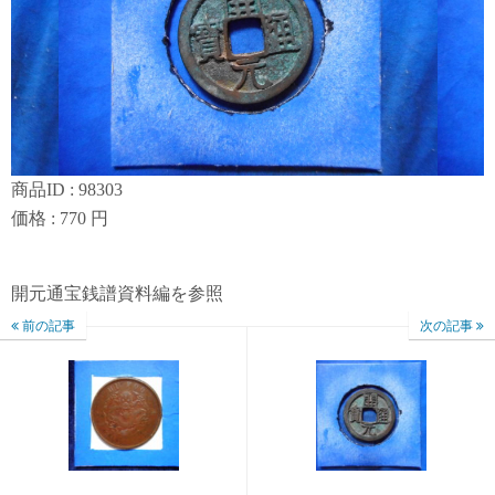
商品ID : 98303
価格 : 770 円
開元通宝銭譜資料編を参照
前の記事
次の記事