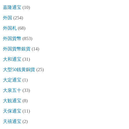
嘉隆通宝
(10)
外国
(254)
外国札
(68)
外国貨幣
(853)
外国貨幣銀貨
(14)
大和通宝
(31)
大型50銭黄銅貨
(25)
大定通宝
(1)
大泉五十
(33)
大観通宝
(8)
天保通宝
(11)
天禧通宝
(2)