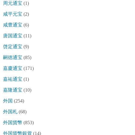
周元通宝
(1)
咸平元宝
(2)
咸豊通宝
(6)
唐国通宝
(11)
啓定通宝
(9)
嗣徳通宝
(85)
嘉慶通宝
(171)
嘉祐通宝
(1)
嘉隆通宝
(10)
外国
(254)
外国札
(68)
外国貨幣
(853)
外国貨幣銀貨
(14)