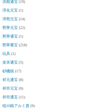
洪順通宝
(19)
淳化元宝
(1)
淳熈元宝
(14)
熈寧元宝
(22)
熈寧通宝
(1)
熈寧重宝
(218)
玩具
(1)
皇宋通宝
(5)
砂鑞銭
(17)
祥元通宝
(8)
祥符元宝
(9)
祥符通宝
(11)
稲10銭アルミ貨
(9)