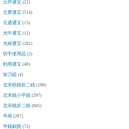
元符通宝
(22)
元豊通宝
(514)
元通通宝
(15)
光中通宝
(12)
光緒通宝
(281)
切手使用品
(2)
利用通宝
(48)
加刀鐚
(4)
北宋鉄銭折二銭
(186)
北宋銭小平銭
(297)
北宋銭折二銭
(845)
半両
(287)
半銭銅貨
(72)