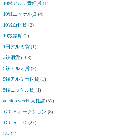
10銭アルミ青銅貨
(1)
10銭ニッケル貨
(4)
10銭白銅貨
(2)
10銭錫貨
(2)
1円アルミ貨
(1)
2銭銅貨
(163)
5銭アルミ貨
(9)
5銭アルミ青銅貨
(1)
5銭ニッケル貨
(1)
auction world 入札誌
(57)
ＣＣＦオークション
(8)
ＣＵＲＩＯ
(27)
EU
(4)