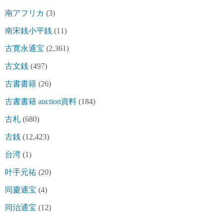
南アフリカ
(3)
南宋銭小平銭
(11)
古寛永通宝
(2,361)
古文銭
(497)
古書書籍
(26)
古書書籍 auction資料
(184)
古札
(680)
古銭
(12,423)
台湾
(1)
叶手元祐
(20)
同慶通宝
(4)
同治通宝
(12)