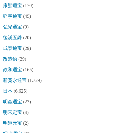
康熈通宝
(170)
延寧通宝
(45)
弘光通宝
(9)
後漢五銖
(20)
成泰通宝
(29)
改造鐚
(29)
政和通宝
(165)
新寛永通宝
(1,729)
日本
(6,625)
明命通宝
(23)
明宋定宝
(4)
明道元宝
(2)