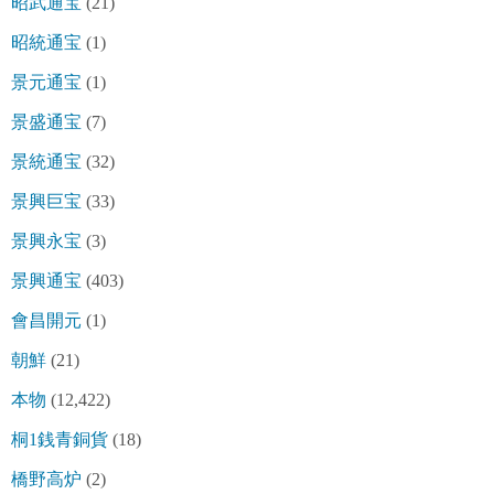
昭武通宝
(21)
昭統通宝
(1)
景元通宝
(1)
景盛通宝
(7)
景統通宝
(32)
景興巨宝
(33)
景興永宝
(3)
景興通宝
(403)
會昌開元
(1)
朝鮮
(21)
本物
(12,422)
桐1銭青銅貨
(18)
橋野高炉
(2)