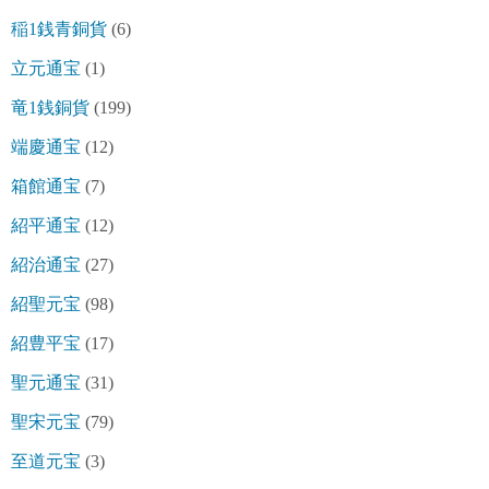
稲1銭青銅貨
(6)
立元通宝
(1)
竜1銭銅貨
(199)
端慶通宝
(12)
箱館通宝
(7)
紹平通宝
(12)
紹治通宝
(27)
紹聖元宝
(98)
紹豊平宝
(17)
聖元通宝
(31)
聖宋元宝
(79)
至道元宝
(3)