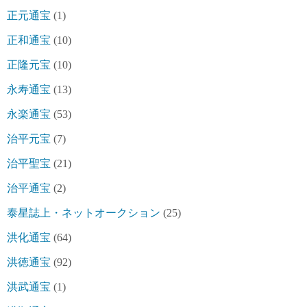
正元通宝
(1)
正和通宝
(10)
正隆元宝
(10)
永寿通宝
(13)
永楽通宝
(53)
治平元宝
(7)
治平聖宝
(21)
治平通宝
(2)
泰星誌上・ネットオークション
(25)
洪化通宝
(64)
洪徳通宝
(92)
洪武通宝
(1)