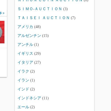
ＳＩＭＯ-ＡＵＣＴＩＯＮ
(3)
事
ＴＡＩＳＥＩ ＡＵＣＴＩＯＮ
(7)
アメリカ
(48)
アルゼンチン
(15)
アンチル
(1)
イギリス
(29)
イタリア
(27)
イラク
(2)
イラン
(1)
インド
(2)
インドネシア
(11)
エール
(2)