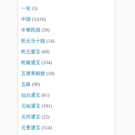
一化
(3)
中国
(3,616)
中華民国
(59)
乾元当十銭
(14)
乾元重宝
(69)
乾隆通宝
(334)
五厘青銅貨
(18)
五銖
(90)
仙台通宝
(61)
元祐通宝
(191)
元符通宝
(22)
元豊通宝
(514)