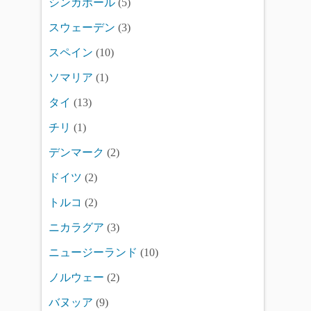
シンガポール
(5)
スウェーデン
(3)
スペイン
(10)
ソマリア
(1)
タイ
(13)
チリ
(1)
デンマーク
(2)
ドイツ
(2)
トルコ
(2)
ニカラグア
(3)
ニュージーランド
(10)
ノルウェー
(2)
バヌッア
(9)