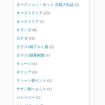
オークション・ネット 古銭入札誌
(5)
オーストラリア
(23)
オーストリア
(1)
オランダ
(8)
カナダ
(19)
カラス1銭アルミ貨
(2)
カラス1銭黄銅貨
(1)
キューバ
(1)
ギリシア
(3)
クシャン朝インド
(2)
ササン朝ペルシャ
(1)
ジャージー
(1)