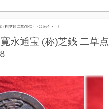
(称)芝銭 二草点NO・・221位付・・8
永通宝 (称)芝銭 二草点
8