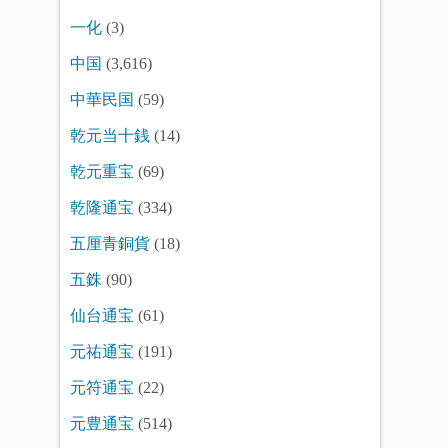
一化
(3)
中国
(3,616)
中華民国
(59)
乾元当十銭
(14)
乾元重宝
(69)
乾隆通宝
(334)
五厘青銅貨
(18)
五銖
(90)
仙台通宝
(61)
元祐通宝
(191)
元符通宝
(22)
元豊通宝
(514)