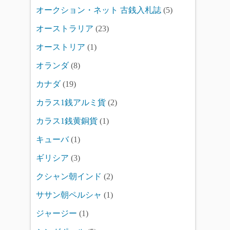
オークション・ネット 古銭入札誌
(5)
オーストラリア
(23)
オーストリア
(1)
オランダ
(8)
カナダ
(19)
カラス1銭アルミ貨
(2)
カラス1銭黄銅貨
(1)
キューバ
(1)
ギリシア
(3)
クシャン朝インド
(2)
ササン朝ペルシャ
(1)
ジャージー
(1)