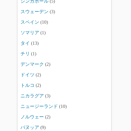
シンガポール
(5)
スウェーデン
(3)
スペイン
(10)
ソマリア
(1)
タイ
(13)
チリ
(1)
デンマーク
(2)
ドイツ
(2)
トルコ
(2)
ニカラグア
(3)
ニュージーランド
(10)
ノルウェー
(2)
バヌッア
(9)