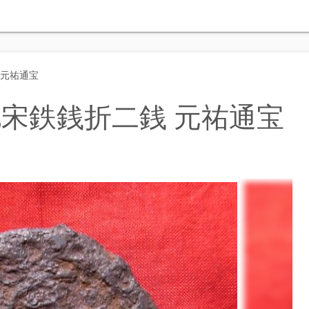
 元祐通宝
宋鉄銭折二銭 元祐通宝