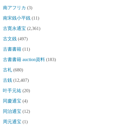
南アフリカ
(3)
南宋銭小平銭
(11)
古寛永通宝
(2,361)
古文銭
(497)
古書書籍
(11)
古書書籍 auction資料
(183)
古札
(680)
古銭
(12,407)
叶手元祐
(20)
同慶通宝
(4)
同治通宝
(12)
周元通宝
(1)