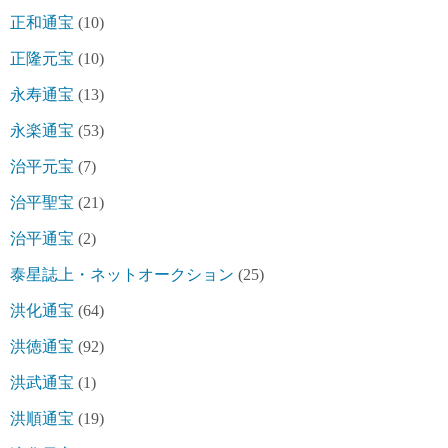
正和通宝
(10)
正隆元宝
(10)
永寿通宝
(13)
永楽通宝
(53)
治平元宝
(7)
治平聖宝
(21)
治平通宝
(2)
泰星誌上・ネットオークション
(25)
洪化通宝
(64)
洪徳通宝
(92)
洪武通宝
(1)
洪順通宝
(19)