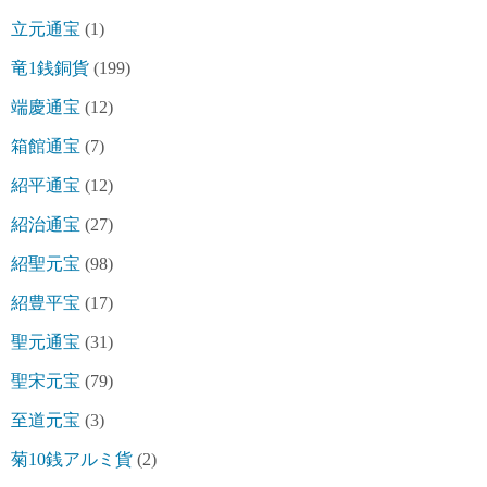
立元通宝
(1)
竜1銭銅貨
(199)
端慶通宝
(12)
箱館通宝
(7)
紹平通宝
(12)
紹治通宝
(27)
紹聖元宝
(98)
紹豊平宝
(17)
聖元通宝
(31)
聖宋元宝
(79)
至道元宝
(3)
菊10銭アルミ貨
(2)