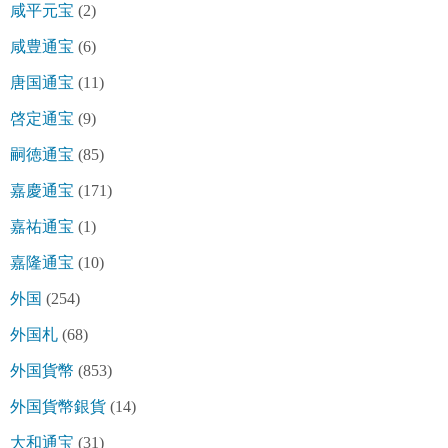
咸平元宝
(2)
咸豊通宝
(6)
唐国通宝
(11)
啓定通宝
(9)
嗣徳通宝
(85)
嘉慶通宝
(171)
嘉祐通宝
(1)
嘉隆通宝
(10)
外国
(254)
外国札
(68)
外国貨幣
(853)
外国貨幣銀貨
(14)
大和通宝
(31)