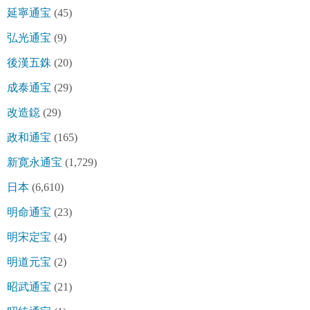
延寧通宝
(45)
弘光通宝
(9)
後漢五銖
(20)
成泰通宝
(29)
改造鐚
(29)
政和通宝
(165)
新寛永通宝
(1,729)
日本
(6,610)
明命通宝
(23)
明宋定宝
(4)
明道元宝
(2)
昭武通宝
(21)