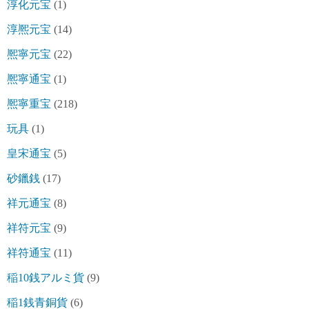
淳化元宝
(1)
淳熈元宝
(14)
熈寧元宝
(22)
熈寧通宝
(1)
熈寧重宝
(218)
玩具
(1)
皇宋通宝
(5)
砂鑞銭
(17)
祥元通宝
(8)
祥符元宝
(9)
祥符通宝
(11)
稲10銭アルミ貨
(9)
稲1銭青銅貨
(6)