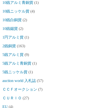
10銭アルミ青銅貨
(1)
10銭ニッケル貨
(4)
10銭白銅貨
(2)
10銭錫貨
(2)
1円アルミ貨
(1)
2銭銅貨
(163)
5銭アルミ貨
(9)
5銭アルミ青銅貨
(1)
5銭ニッケル貨
(1)
auction world 入札誌
(57)
ＣＣＦオークション
(7)
ＣＵＲＩＯ
(27)
EU
(4)