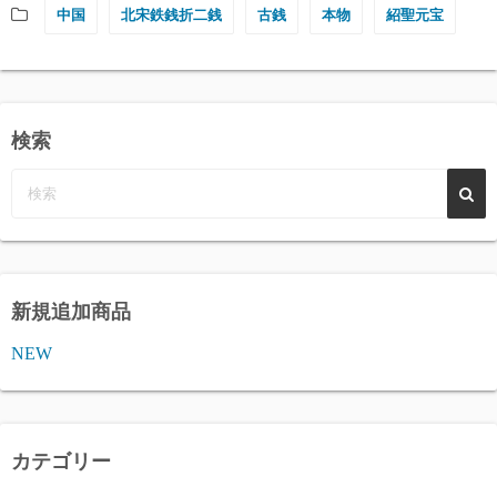
中国
北宋鉄銭折二銭
古銭
本物
紹聖元宝
検索
新規追加商品
NEW
カテゴリー