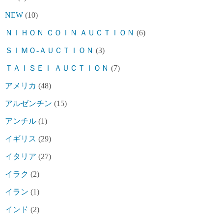
NEW
(10)
ＮＩＨＯＮ ＣＯＩＮ ＡＵＣＴＩＯＮ
(6)
ＳＩＭＯ-ＡＵＣＴＩＯＮ
(3)
ＴＡＩＳＥＩ ＡＵＣＴＩＯＮ
(7)
アメリカ
(48)
アルゼンチン
(15)
アンチル
(1)
イギリス
(29)
イタリア
(27)
イラク
(2)
イラン
(1)
インド
(2)