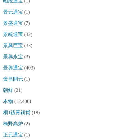
昭統通宝
(1)
景元通宝
(1)
景盛通宝
(7)
景統通宝
(32)
景興巨宝
(33)
景興永宝
(3)
景興通宝
(403)
會昌開元
(1)
朝鮮
(21)
本物
(12,406)
桐1銭青銅貨
(18)
橋野高炉
(2)
正元通宝
(1)