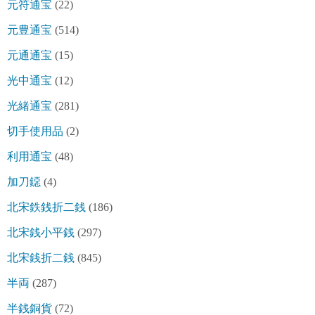
元符通宝
(22)
元豊通宝
(514)
元通通宝
(15)
光中通宝
(12)
光緒通宝
(281)
切手使用品
(2)
利用通宝
(48)
加刀鐚
(4)
北宋鉄銭折二銭
(186)
北宋銭小平銭
(297)
北宋銭折二銭
(845)
半両
(287)
半銭銅貨
(72)