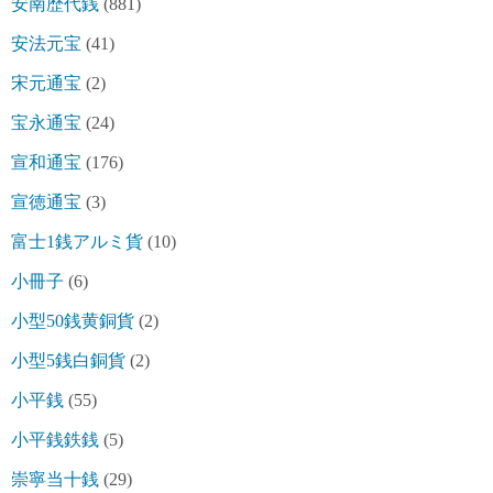
安南歴代銭
(881)
安法元宝
(41)
宋元通宝
(2)
宝永通宝
(24)
宣和通宝
(176)
宣徳通宝
(3)
富士1銭アルミ貨
(10)
小冊子
(6)
小型50銭黄銅貨
(2)
小型5銭白銅貨
(2)
小平銭
(55)
小平銭鉄銭
(5)
崇寧当十銭
(29)