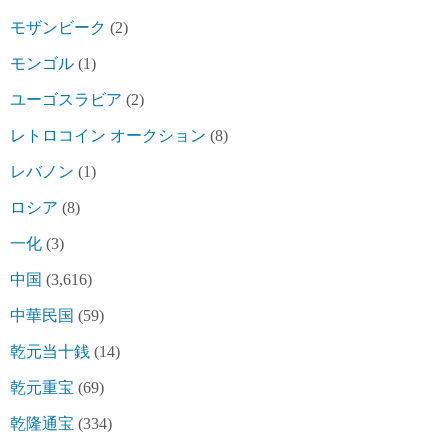
モザンビーク
(2)
モンゴル
(1)
ユーゴスラビア
(2)
レトロコイン オークション
(8)
レバノン
(1)
ロシア
(8)
一化
(3)
中国
(3,616)
中華民国
(59)
乾元当十銭
(14)
乾元重宝
(69)
乾隆通宝
(334)