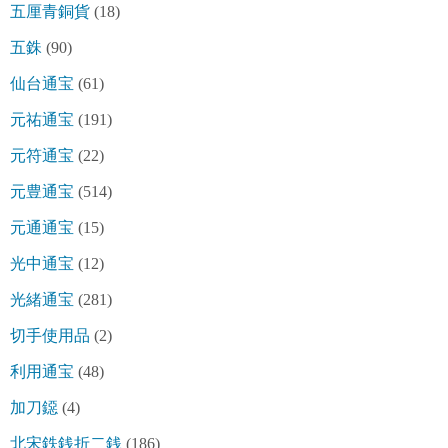
五厘青銅貨
(18)
五銖
(90)
仙台通宝
(61)
元祐通宝
(191)
元符通宝
(22)
元豊通宝
(514)
元通通宝
(15)
光中通宝
(12)
光緒通宝
(281)
切手使用品
(2)
利用通宝
(48)
加刀鐚
(4)
北宋鉄銭折二銭
(186)