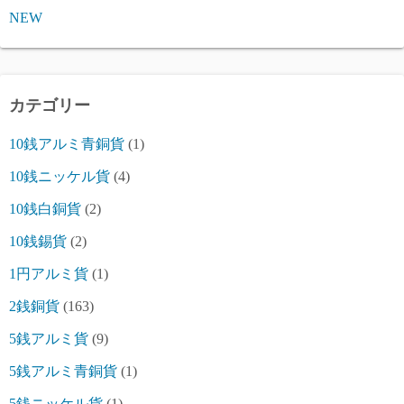
NEW
カテゴリー
10銭アルミ青銅貨
(1)
10銭ニッケル貨
(4)
10銭白銅貨
(2)
10銭錫貨
(2)
1円アルミ貨
(1)
2銭銅貨
(163)
5銭アルミ貨
(9)
5銭アルミ青銅貨
(1)
5銭ニッケル貨
(1)