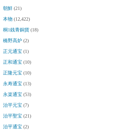
朝鮮
(21)
本物
(12,422)
桐1銭青銅貨
(18)
橋野高炉
(2)
正元通宝
(1)
正和通宝
(10)
正隆元宝
(10)
永寿通宝
(13)
永楽通宝
(53)
治平元宝
(7)
治平聖宝
(21)
治平通宝
(2)