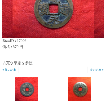
商品ID : 17996
価格 : 870 円
古寛永泉志を参照
前の記事
次の記事