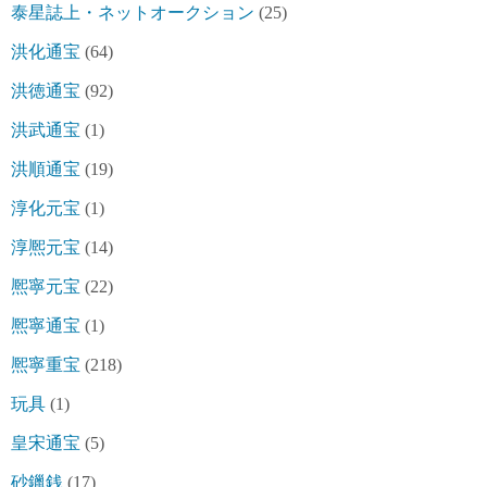
泰星誌上・ネットオークション
(25)
洪化通宝
(64)
洪徳通宝
(92)
洪武通宝
(1)
洪順通宝
(19)
淳化元宝
(1)
淳熈元宝
(14)
熈寧元宝
(22)
熈寧通宝
(1)
熈寧重宝
(218)
玩具
(1)
皇宋通宝
(5)
砂鑞銭
(17)