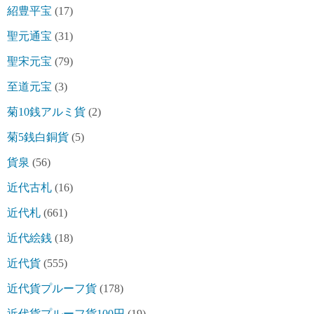
紹豊平宝
(17)
聖元通宝
(31)
聖宋元宝
(79)
至道元宝
(3)
菊10銭アルミ貨
(2)
菊5銭白銅貨
(5)
貨泉
(56)
近代古札
(16)
近代札
(661)
近代絵銭
(18)
近代貨
(555)
近代貨プルーフ貨
(178)
近代貨プルーフ貨100円
(19)