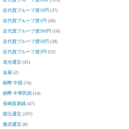
近代貨プルーフ貨10円
(37)
近代貨プルーフ貨1円
(26)
近代貨プルーフ貨500円
(16)
近代貨プルーフ貨50円
(28)
近代貨プルーフ貨5円
(52)
道光通宝
(45)
金屎
(2)
銅幣 中国
(74)
銅幣 中華民国
(14)
長崎貿易銭
(47)
開元通宝
(197)
隆武通宝
(8)