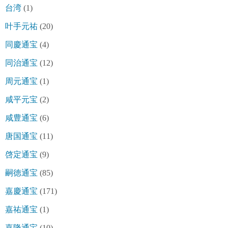
台湾
(1)
叶手元祐
(20)
同慶通宝
(4)
同治通宝
(12)
周元通宝
(1)
咸平元宝
(2)
咸豊通宝
(6)
唐国通宝
(11)
啓定通宝
(9)
嗣徳通宝
(85)
嘉慶通宝
(171)
嘉祐通宝
(1)
嘉隆通宝
(10)