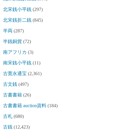
北宋銭小平銭
(297)
北宋銭折二銭
(845)
半両
(287)
半銭銅貨
(72)
南アフリカ
(3)
南宋銭小平銭
(11)
古寛永通宝
(2,361)
古文銭
(497)
古書書籍
(26)
古書書籍 auction資料
(184)
古札
(680)
古銭
(12,423)