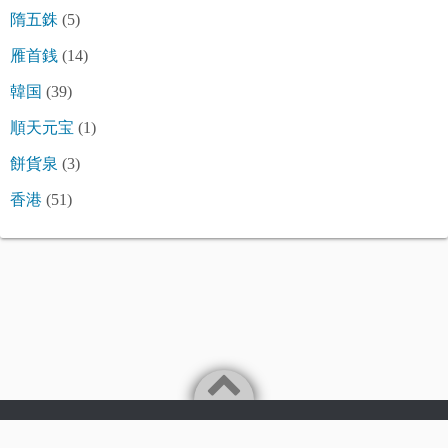
隋五銖
(5)
雁首銭
(14)
韓国
(39)
順天元宝
(1)
餅貨泉
(3)
香港
(51)
©2026
令和古銭堂