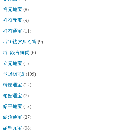
祥元通宝
(8)
祥符元宝
(9)
祥符通宝
(11)
稲10銭アルミ貨
(9)
稲1銭青銅貨
(6)
立元通宝
(1)
竜1銭銅貨
(199)
端慶通宝
(12)
箱館通宝
(7)
紹平通宝
(12)
紹治通宝
(27)
紹聖元宝
(98)