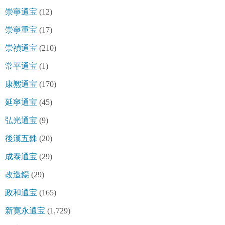
崇寧通宝
(12)
崇寧重宝
(17)
崇禎通宝
(210)
常平通宝
(1)
康熈通宝
(170)
延寧通宝
(45)
弘光通宝
(9)
後漢五銖
(20)
成泰通宝
(29)
改造鐚
(29)
政和通宝
(165)
新寛永通宝
(1,729)