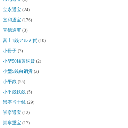
宝永通宝
(24)
宣和通宝
(176)
宣徳通宝
(3)
富士1銭アルミ貨
(10)
小冊子
(3)
小型50銭黄銅貨
(2)
小型5銭白銅貨
(2)
小平銭
(55)
小平銭鉄銭
(5)
崇寧当十銭
(29)
崇寧通宝
(12)
崇寧重宝
(17)