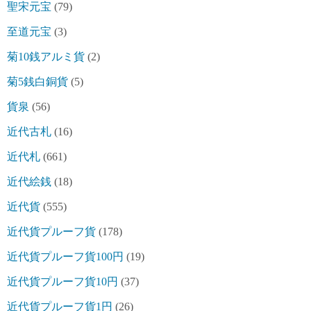
聖宋元宝
(79)
至道元宝
(3)
菊10銭アルミ貨
(2)
菊5銭白銅貨
(5)
貨泉
(56)
近代古札
(16)
近代札
(661)
近代絵銭
(18)
近代貨
(555)
近代貨プルーフ貨
(178)
近代貨プルーフ貨100円
(19)
近代貨プルーフ貨10円
(37)
近代貨プルーフ貨1円
(26)