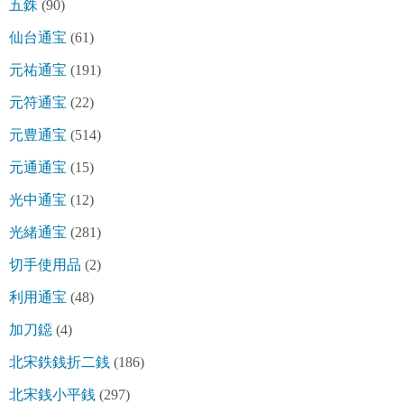
五銖
(90)
仙台通宝
(61)
元祐通宝
(191)
元符通宝
(22)
元豊通宝
(514)
元通通宝
(15)
光中通宝
(12)
光緒通宝
(281)
切手使用品
(2)
利用通宝
(48)
加刀鐚
(4)
北宋鉄銭折二銭
(186)
北宋銭小平銭
(297)