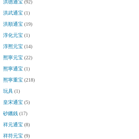
洪徳通宝
(92)
洪武通宝
(1)
洪順通宝
(19)
淳化元宝
(1)
淳熈元宝
(14)
熈寧元宝
(22)
熈寧通宝
(1)
熈寧重宝
(218)
玩具
(1)
皇宋通宝
(5)
砂鑞銭
(17)
祥元通宝
(8)
祥符元宝
(9)