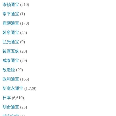
崇禎通宝
(210)
常平通宝
(1)
康熈通宝
(170)
延寧通宝
(45)
弘光通宝
(9)
後漢五銖
(20)
成泰通宝
(29)
改造鐚
(29)
政和通宝
(165)
新寛永通宝
(1,729)
日本
(6,610)
明命通宝
(23)