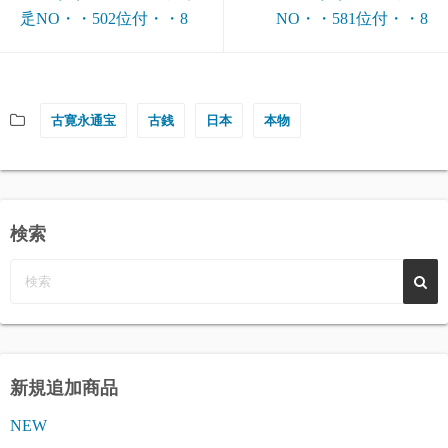
辵NO・・502位付・・8
NO・・581位付・・8
古寛永通宝
古銭
日本
本物
検索
新規追加商品
NEW