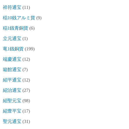
祥符通宝
(11)
稲10銭アルミ貨
(9)
稲1銭青銅貨
(6)
立元通宝
(1)
竜1銭銅貨
(199)
端慶通宝
(12)
箱館通宝
(7)
紹平通宝
(12)
紹治通宝
(27)
紹聖元宝
(98)
紹豊平宝
(17)
聖元通宝
(31)