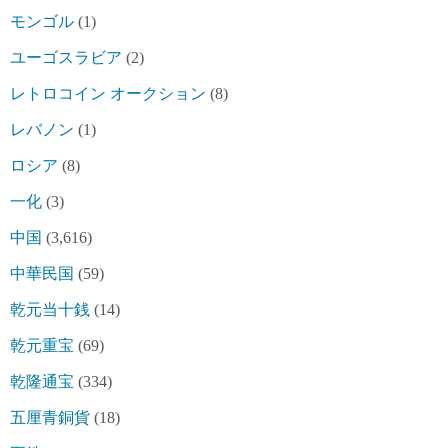
モンゴル
(1)
ユーゴスラビア
(2)
レトロコイン オークション
(8)
レバノン
(1)
ロシア
(8)
一化
(3)
中国
(3,616)
中華民国
(59)
乾元当十銭
(14)
乾元重宝
(69)
乾隆通宝
(334)
五厘青銅貨
(18)