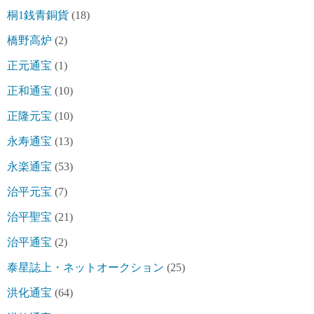
桐1銭青銅貨
(18)
橋野高炉
(2)
正元通宝
(1)
正和通宝
(10)
正隆元宝
(10)
永寿通宝
(13)
永楽通宝
(53)
治平元宝
(7)
治平聖宝
(21)
治平通宝
(2)
泰星誌上・ネットオークション
(25)
洪化通宝
(64)