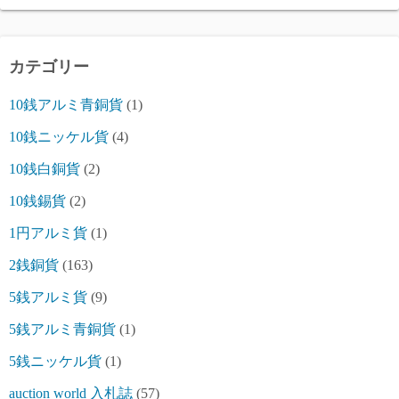
カテゴリー
10銭アルミ青銅貨
(1)
10銭ニッケル貨
(4)
10銭白銅貨
(2)
10銭錫貨
(2)
1円アルミ貨
(1)
2銭銅貨
(163)
5銭アルミ貨
(9)
5銭アルミ青銅貨
(1)
5銭ニッケル貨
(1)
auction world 入札誌
(57)