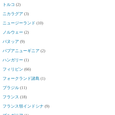
トルコ
(2)
ニカラグア
(3)
ニュージーランド
(10)
ノルウェー
(2)
バヌッア
(9)
パプアニューギニア
(2)
ハンガリー
(1)
フィリピン
(66)
フォークランド諸島
(1)
ブラジル
(11)
フランス
(18)
フランス領インドシナ
(9)