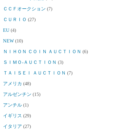
ＣＣＦオークション
(7)
ＣＵＲＩＯ
(27)
EU
(4)
NEW
(10)
ＮＩＨＯＮ ＣＯＩＮ ＡＵＣＴＩＯＮ
(6)
ＳＩＭＯ-ＡＵＣＴＩＯＮ
(3)
ＴＡＩＳＥＩ ＡＵＣＴＩＯＮ
(7)
アメリカ
(48)
アルゼンチン
(15)
アンチル
(1)
イギリス
(29)
イタリア
(27)