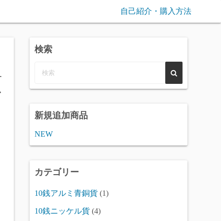
自己紹介・購入方法
検索
類
新規追加商品
NEW
カテゴリー
10銭アルミ青銅貨
(1)
10銭ニッケル貨
(4)