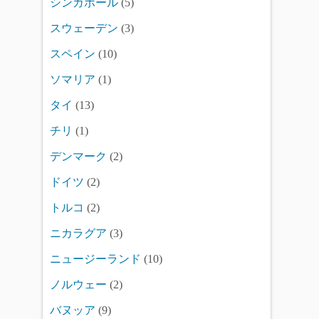
シンガポール
(5)
スウェーデン
(3)
スペイン
(10)
ソマリア
(1)
タイ
(13)
チリ
(1)
デンマーク
(2)
ドイツ
(2)
トルコ
(2)
ニカラグア
(3)
ニュージーランド
(10)
ノルウェー
(2)
バヌッア
(9)