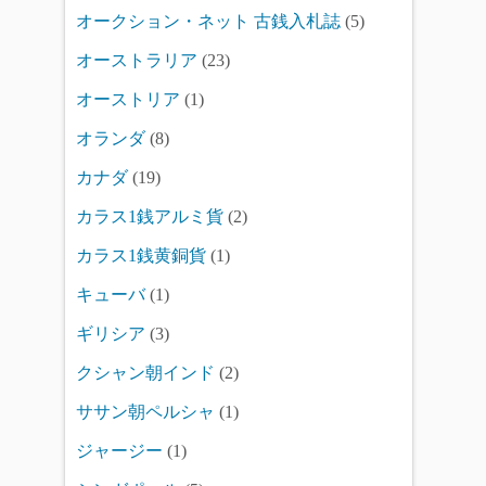
オークション・ネット 古銭入札誌
(5)
オーストラリア
(23)
オーストリア
(1)
オランダ
(8)
カナダ
(19)
カラス1銭アルミ貨
(2)
カラス1銭黄銅貨
(1)
キューバ
(1)
ギリシア
(3)
クシャン朝インド
(2)
ササン朝ペルシャ
(1)
ジャージー
(1)