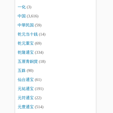
一化
(3)
中国
(3,616)
中華民国
(59)
乾元当十銭
(14)
乾元重宝
(69)
乾隆通宝
(334)
五厘青銅貨
(18)
五銖
(90)
仙台通宝
(61)
元祐通宝
(191)
元符通宝
(22)
元豊通宝
(514)