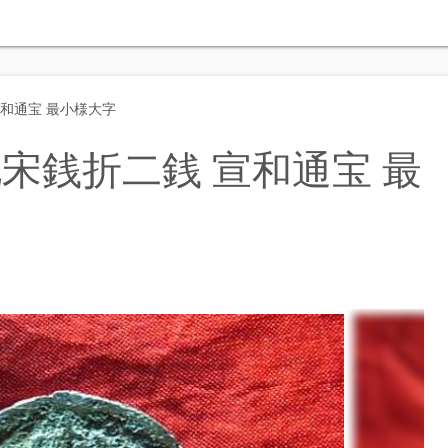
和通宝 最小様大字
宋銭折二銭 宣和通宝 最