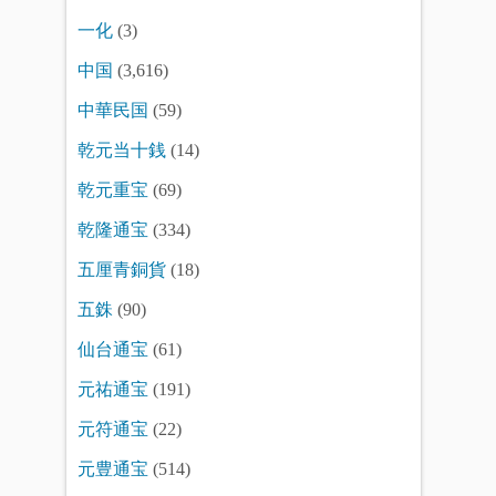
一化
(3)
中国
(3,616)
中華民国
(59)
乾元当十銭
(14)
乾元重宝
(69)
乾隆通宝
(334)
五厘青銅貨
(18)
五銖
(90)
仙台通宝
(61)
元祐通宝
(191)
元符通宝
(22)
元豊通宝
(514)