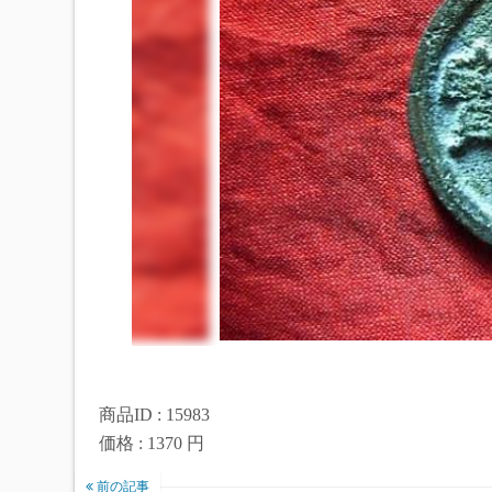
商品ID : 15983
価格 : 1370 円
前の記事