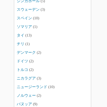
シンガポール
(5)
スウェーデン
(3)
スペイン
(10)
ソマリア
(1)
タイ
(13)
チリ
(1)
デンマーク
(2)
ドイツ
(2)
トルコ
(2)
ニカラグア
(3)
ニュージーランド
(10)
ノルウェー
(2)
バヌッア
(9)