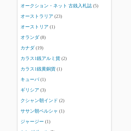
オークション・ネット 古銭入札誌
(5)
オーストラリア
(23)
オーストリア
(1)
オランダ
(8)
カナダ
(19)
カラス1銭アルミ貨
(2)
カラス1銭黄銅貨
(1)
キューバ
(1)
ギリシア
(3)
クシャン朝インド
(2)
ササン朝ペルシャ
(1)
ジャージー
(1)