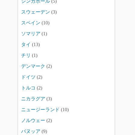
シンガポール
(5)
スウェーデン
(3)
スペイン
(10)
ソマリア
(1)
タイ
(13)
チリ
(1)
デンマーク
(2)
ドイツ
(2)
トルコ
(2)
ニカラグア
(3)
ニュージーランド
(10)
ノルウェー
(2)
バヌッア
(9)