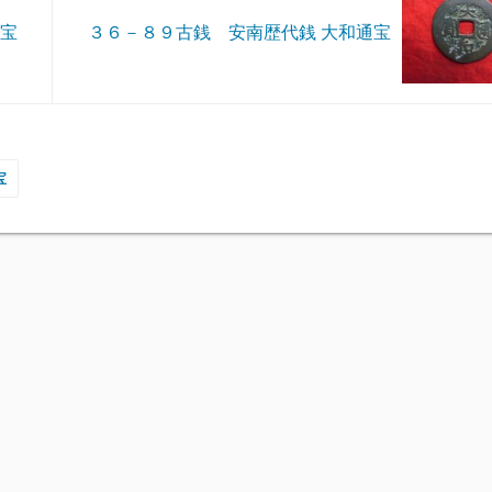
通宝
３６－８９古銭 安南歴代銭 大和通宝
宝