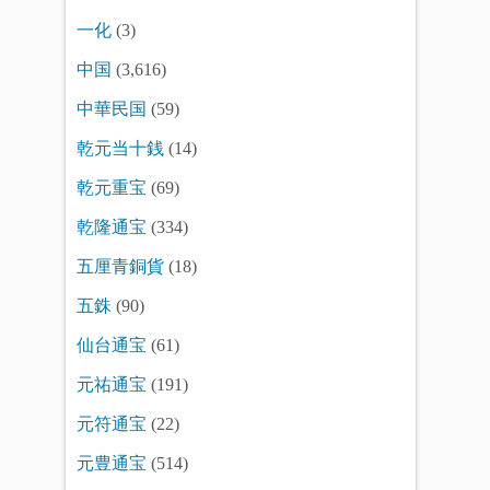
一化
(3)
中国
(3,616)
中華民国
(59)
乾元当十銭
(14)
乾元重宝
(69)
乾隆通宝
(334)
五厘青銅貨
(18)
五銖
(90)
仙台通宝
(61)
元祐通宝
(191)
元符通宝
(22)
元豊通宝
(514)