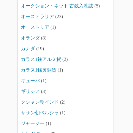
オークション・ネット 古銭入札誌
(5)
オーストラリア
(23)
オーストリア
(1)
オランダ
(8)
カナダ
(19)
カラス1銭アルミ貨
(2)
カラス1銭黄銅貨
(1)
キューバ
(1)
ギリシア
(3)
クシャン朝インド
(2)
ササン朝ペルシャ
(1)
ジャージー
(1)