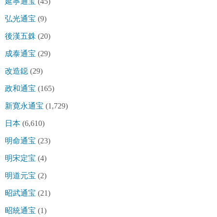
延寧通宝
(45)
弘光通宝
(9)
後漢五銖
(20)
成泰通宝
(29)
改造鐚
(29)
政和通宝
(165)
新寛永通宝
(1,729)
日本
(6,610)
明命通宝
(23)
明宋定宝
(4)
明道元宝
(2)
昭武通宝
(21)
昭統通宝
(1)