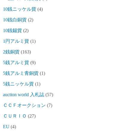
10銭ニッケル貨
(4)
10銭白銅貨
(2)
10銭錫貨
(2)
1円アルミ貨
(1)
2銭銅貨
(163)
5銭アルミ貨
(9)
5銭アルミ青銅貨
(1)
5銭ニッケル貨
(1)
auction world 入札誌
(57)
ＣＣＦオークション
(7)
ＣＵＲＩＯ
(27)
EU
(4)