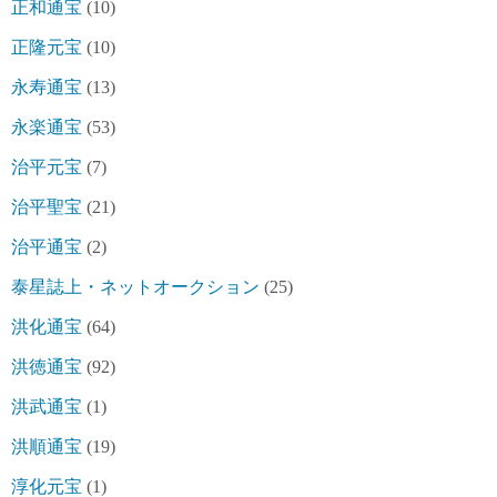
正和通宝
(10)
正隆元宝
(10)
永寿通宝
(13)
永楽通宝
(53)
治平元宝
(7)
治平聖宝
(21)
治平通宝
(2)
泰星誌上・ネットオークション
(25)
洪化通宝
(64)
洪徳通宝
(92)
洪武通宝
(1)
洪順通宝
(19)
淳化元宝
(1)