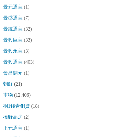
景元通宝
(1)
景盛通宝
(7)
景統通宝
(32)
景興巨宝
(33)
景興永宝
(3)
景興通宝
(403)
會昌開元
(1)
朝鮮
(21)
本物
(12,406)
桐1銭青銅貨
(18)
橋野高炉
(2)
正元通宝
(1)