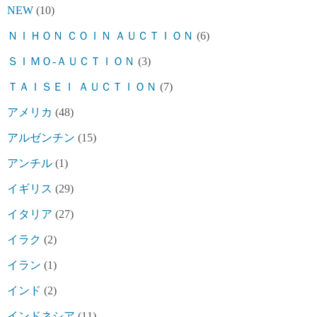
NEW
(10)
ＮＩＨＯＮ ＣＯＩＮ ＡＵＣＴＩＯＮ
(6)
ＳＩＭＯ-ＡＵＣＴＩＯＮ
(3)
ＴＡＩＳＥＩ ＡＵＣＴＩＯＮ
(7)
アメリカ
(48)
アルゼンチン
(15)
アンチル
(1)
イギリス
(29)
イタリア
(27)
イラク
(2)
イラン
(1)
インド
(2)
インドネシア
(11)