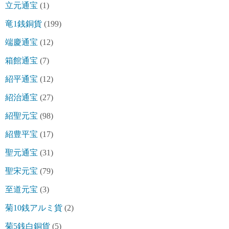
立元通宝
(1)
竜1銭銅貨
(199)
端慶通宝
(12)
箱館通宝
(7)
紹平通宝
(12)
紹治通宝
(27)
紹聖元宝
(98)
紹豊平宝
(17)
聖元通宝
(31)
聖宋元宝
(79)
至道元宝
(3)
菊10銭アルミ貨
(2)
菊5銭白銅貨
(5)