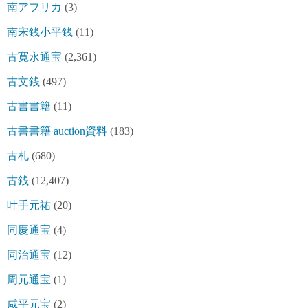
南アフリカ
(3)
南宋銭小平銭
(11)
古寛永通宝
(2,361)
古文銭
(497)
古書書籍
(11)
古書書籍 auction資料
(183)
古札
(680)
古銭
(12,407)
叶手元祐
(20)
同慶通宝
(4)
同治通宝
(12)
周元通宝
(1)
咸平元宝
(2)