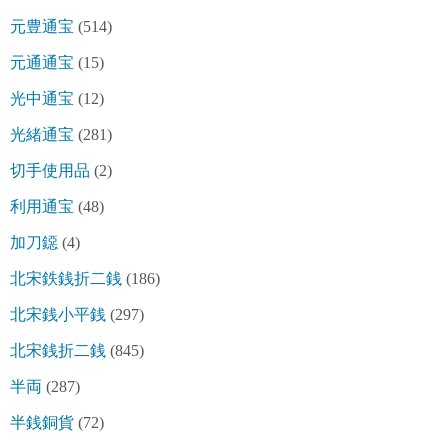
元豊通宝
(514)
元通通宝
(15)
光中通宝
(12)
光緒通宝
(281)
切手使用品
(2)
利用通宝
(48)
加刀鐚
(4)
北宋鉄銭折二銭
(186)
北宋銭小平銭
(297)
北宋銭折二銭
(845)
半両
(287)
半銭銅貨
(72)