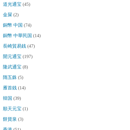
道光通宝
(45)
金屎
(2)
銅幣 中国
(74)
銅幣 中華民国
(14)
長崎貿易銭
(47)
開元通宝
(197)
隆武通宝
(8)
隋五銖
(5)
雁首銭
(14)
韓国
(39)
順天元宝
(1)
餅貨泉
(3)
香港
(51)