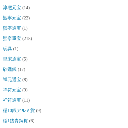
淳熈元宝
(14)
熈寧元宝
(22)
熈寧通宝
(1)
熈寧重宝
(218)
玩具
(1)
皇宋通宝
(5)
砂鑞銭
(17)
祥元通宝
(8)
祥符元宝
(9)
祥符通宝
(11)
稲10銭アルミ貨
(9)
稲1銭青銅貨
(6)