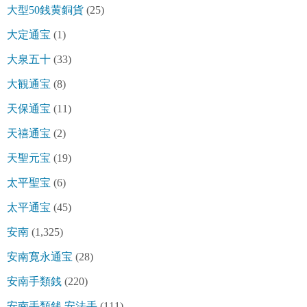
大型50銭黄銅貨
(25)
大定通宝
(1)
大泉五十
(33)
大観通宝
(8)
天保通宝
(11)
天禧通宝
(2)
天聖元宝
(19)
太平聖宝
(6)
太平通宝
(45)
安南
(1,325)
安南寛永通宝
(28)
安南手類銭
(220)
安南手類銭 安法手
(111)