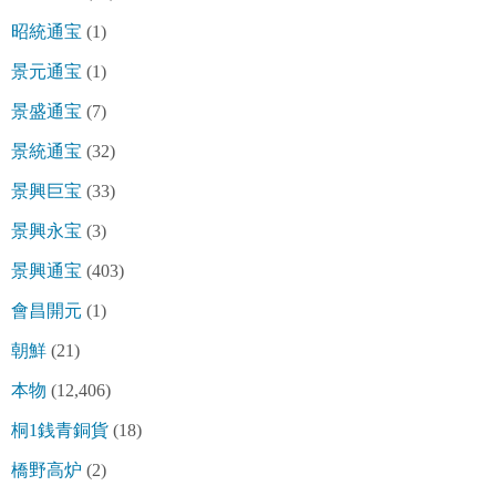
昭統通宝
(1)
景元通宝
(1)
景盛通宝
(7)
景統通宝
(32)
景興巨宝
(33)
景興永宝
(3)
景興通宝
(403)
會昌開元
(1)
朝鮮
(21)
本物
(12,406)
桐1銭青銅貨
(18)
橋野高炉
(2)