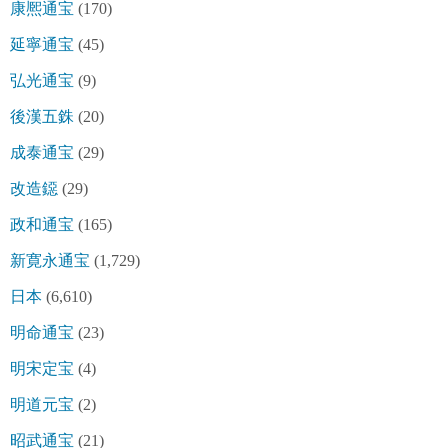
康熈通宝
(170)
延寧通宝
(45)
弘光通宝
(9)
後漢五銖
(20)
成泰通宝
(29)
改造鐚
(29)
政和通宝
(165)
新寛永通宝
(1,729)
日本
(6,610)
明命通宝
(23)
明宋定宝
(4)
明道元宝
(2)
昭武通宝
(21)