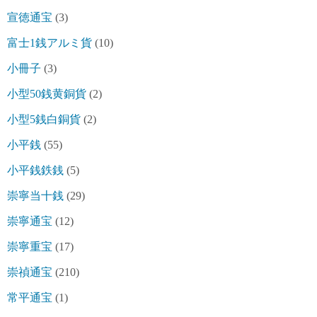
宣徳通宝
(3)
富士1銭アルミ貨
(10)
小冊子
(3)
小型50銭黄銅貨
(2)
小型5銭白銅貨
(2)
小平銭
(55)
小平銭鉄銭
(5)
崇寧当十銭
(29)
崇寧通宝
(12)
崇寧重宝
(17)
崇禎通宝
(210)
常平通宝
(1)