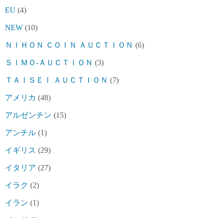
EU
(4)
NEW
(10)
ＮＩＨＯＮ ＣＯＩＮ ＡＵＣＴＩＯＮ
(6)
ＳＩＭＯ-ＡＵＣＴＩＯＮ
(3)
ＴＡＩＳＥＩ ＡＵＣＴＩＯＮ
(7)
アメリカ
(48)
アルゼンチン
(15)
アンチル
(1)
イギリス
(29)
イタリア
(27)
イラク
(2)
イラン
(1)