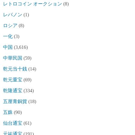
レトロコイン オークション
(8)
レバノン
(1)
ロシア
(8)
一化
(3)
中国
(3,616)
中華民国
(59)
乾元当十銭
(14)
乾元重宝
(69)
乾隆通宝
(334)
五厘青銅貨
(18)
五銖
(90)
仙台通宝
(61)
元祐通宝
(191)