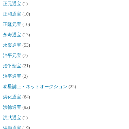
正元通宝
(1)
正和通宝
(10)
正隆元宝
(10)
永寿通宝
(13)
永楽通宝
(53)
治平元宝
(7)
治平聖宝
(21)
治平通宝
(2)
泰星誌上・ネットオークション
(25)
洪化通宝
(64)
洪徳通宝
(92)
洪武通宝
(1)
洪順通宝
(19)