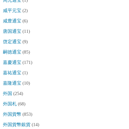
周元通宝
(1)
咸平元宝
(2)
咸豊通宝
(6)
唐国通宝
(11)
啓定通宝
(9)
嗣徳通宝
(85)
嘉慶通宝
(171)
嘉祐通宝
(1)
嘉隆通宝
(10)
外国
(254)
外国札
(68)
外国貨幣
(853)
外国貨幣銀貨
(14)