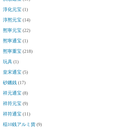
淳化元宝
(1)
淳熈元宝
(14)
熈寧元宝
(22)
熈寧通宝
(1)
熈寧重宝
(218)
玩具
(1)
皇宋通宝
(5)
砂鑞銭
(17)
祥元通宝
(8)
祥符元宝
(9)
祥符通宝
(11)
稲10銭アルミ貨
(9)