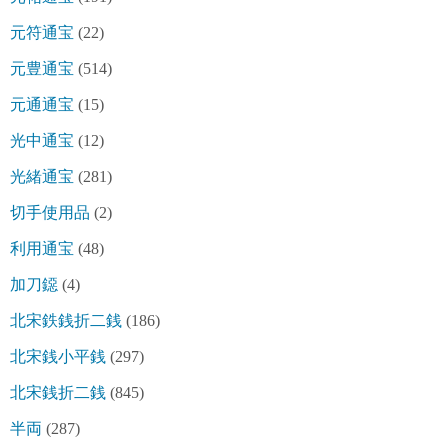
元符通宝
(22)
元豊通宝
(514)
元通通宝
(15)
光中通宝
(12)
光緒通宝
(281)
切手使用品
(2)
利用通宝
(48)
加刀鐚
(4)
北宋鉄銭折二銭
(186)
北宋銭小平銭
(297)
北宋銭折二銭
(845)
半両
(287)