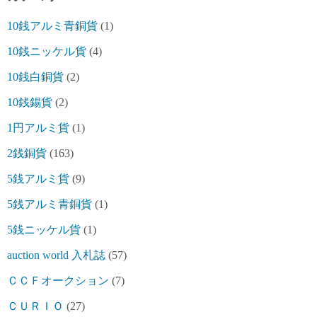
10銭アルミ青銅貨
(1)
10銭ニッケル貨
(4)
10銭白銅貨
(2)
10銭錫貨
(2)
1円アルミ貨
(1)
2銭銅貨
(163)
5銭アルミ貨
(9)
5銭アルミ青銅貨
(1)
5銭ニッケル貨
(1)
auction world 入札誌
(57)
ＣＣＦオークション
(7)
ＣＵＲＩＯ
(27)