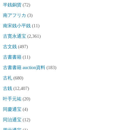
半銭銅貨
(72)
南アフリカ
(3)
南宋銭小平銭
(11)
古寛永通宝
(2,361)
古文銭
(497)
古書書籍
(11)
古書書籍 auction資料
(183)
古札
(680)
古銭
(12,407)
叶手元祐
(20)
同慶通宝
(4)
同治通宝
(12)