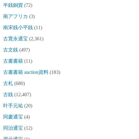
半銭銅貨
(72)
南アフリカ
(3)
南宋銭小平銭
(11)
古寛永通宝
(2,361)
古文銭
(497)
古書書籍
(11)
古書書籍 auction資料
(183)
古札
(680)
古銭
(12,407)
叶手元祐
(20)
同慶通宝
(4)
同治通宝
(12)