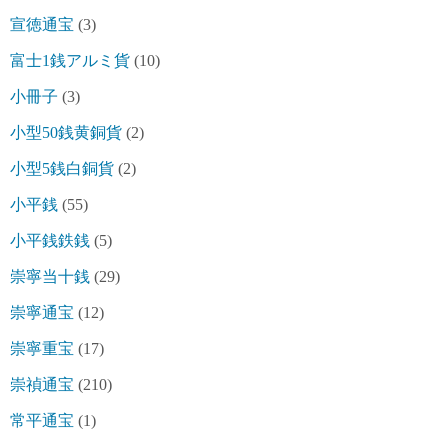
宣徳通宝
(3)
富士1銭アルミ貨
(10)
小冊子
(3)
小型50銭黄銅貨
(2)
小型5銭白銅貨
(2)
小平銭
(55)
小平銭鉄銭
(5)
崇寧当十銭
(29)
崇寧通宝
(12)
崇寧重宝
(17)
崇禎通宝
(210)
常平通宝
(1)