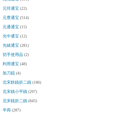
元符通宝
(22)
元豊通宝
(514)
元通通宝
(15)
光中通宝
(12)
光緒通宝
(281)
切手使用品
(2)
利用通宝
(48)
加刀鐚
(4)
北宋鉄銭折二銭
(186)
北宋銭小平銭
(297)
北宋銭折二銭
(845)
半両
(287)