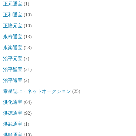
正元通宝
(1)
正和通宝
(10)
正隆元宝
(10)
永寿通宝
(13)
永楽通宝
(53)
治平元宝
(7)
治平聖宝
(21)
治平通宝
(2)
泰星誌上・ネットオークション
(25)
洪化通宝
(64)
洪徳通宝
(92)
洪武通宝
(1)
洪順通宝
(19)