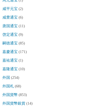
周元通宝
(1)
咸平元宝
(2)
咸豊通宝
(6)
唐国通宝
(11)
啓定通宝
(9)
嗣徳通宝
(85)
嘉慶通宝
(171)
嘉祐通宝
(1)
嘉隆通宝
(10)
外国
(254)
外国札
(68)
外国貨幣
(853)
外国貨幣銀貨
(14)