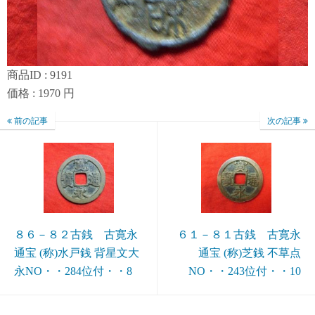
商品ID : 9191
価格 : 1970 円
前の記事
次の記事
８６－８２古銭 古寛永
６１－８１古銭 古寛永
通宝 (称)水戸銭 背星文大
通宝 (称)芝銭 不草点
永NO・・284位付・・8
NO・・243位付・・10