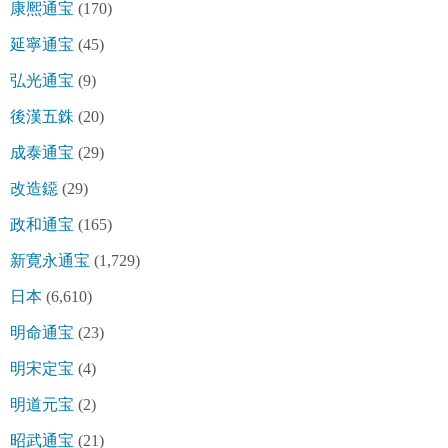
康熈通宝
(170)
延寧通宝
(45)
弘光通宝
(9)
後漢五銖
(20)
成泰通宝
(29)
改造鐚
(29)
政和通宝
(165)
新寛永通宝
(1,729)
日本
(6,610)
明命通宝
(23)
明宋定宝
(4)
明道元宝
(2)
昭武通宝
(21)