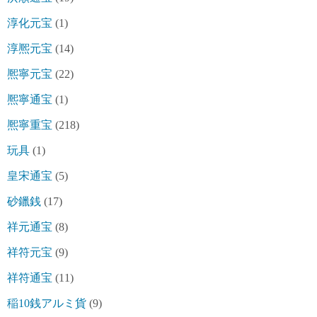
淳化元宝
(1)
淳熈元宝
(14)
熈寧元宝
(22)
熈寧通宝
(1)
熈寧重宝
(218)
玩具
(1)
皇宋通宝
(5)
砂鑞銭
(17)
祥元通宝
(8)
祥符元宝
(9)
祥符通宝
(11)
稲10銭アルミ貨
(9)