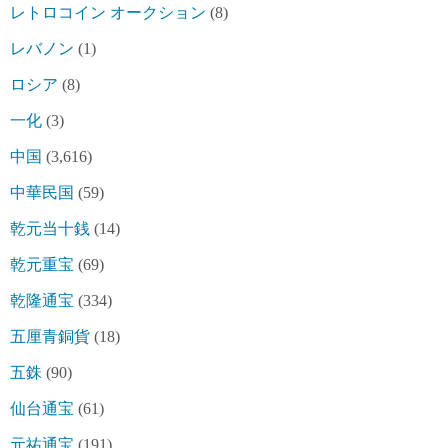
レトロコイン オークション
(8)
レバノン
(1)
ロシア
(8)
一化
(3)
中国
(3,616)
中華民国
(59)
乾元当十銭
(14)
乾元重宝
(69)
乾隆通宝
(334)
五厘青銅貨
(18)
五銖
(90)
仙台通宝
(61)
元祐通宝
(191)