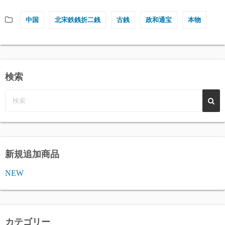
中国
北宋鉄銭折二銭
古銭
政和通宝
本物
検索
新規追加商品
NEW
カテゴリー