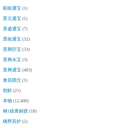
昭統通宝
(1)
景元通宝
(1)
景盛通宝
(7)
景統通宝
(32)
景興巨宝
(33)
景興永宝
(3)
景興通宝
(403)
會昌開元
(1)
朝鮮
(21)
本物
(12,406)
桐1銭青銅貨
(18)
橋野高炉
(2)