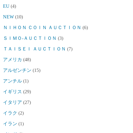
EU
(4)
NEW
(10)
ＮＩＨＯＮ ＣＯＩＮ ＡＵＣＴＩＯＮ
(6)
ＳＩＭＯ-ＡＵＣＴＩＯＮ
(3)
ＴＡＩＳＥＩ ＡＵＣＴＩＯＮ
(7)
アメリカ
(48)
アルゼンチン
(15)
アンチル
(1)
イギリス
(29)
イタリア
(27)
イラク
(2)
イラン
(1)