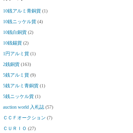
10銭アルミ青銅貨
(1)
10銭ニッケル貨
(4)
10銭白銅貨
(2)
10銭錫貨
(2)
1円アルミ貨
(1)
2銭銅貨
(163)
5銭アルミ貨
(9)
5銭アルミ青銅貨
(1)
5銭ニッケル貨
(1)
auction world 入札誌
(57)
ＣＣＦオークション
(7)
ＣＵＲＩＯ
(27)