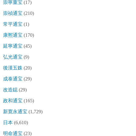
崇寧重宝
(17)
崇禎通宝
(210)
常平通宝
(1)
康熈通宝
(170)
延寧通宝
(45)
弘光通宝
(9)
後漢五銖
(20)
成泰通宝
(29)
改造鐚
(29)
政和通宝
(165)
新寛永通宝
(1,729)
日本
(6,610)
明命通宝
(23)