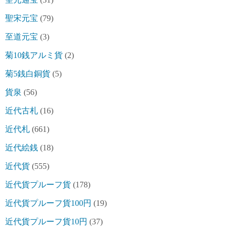
聖宋元宝
(79)
至道元宝
(3)
菊10銭アルミ貨
(2)
菊5銭白銅貨
(5)
貨泉
(56)
近代古札
(16)
近代札
(661)
近代絵銭
(18)
近代貨
(555)
近代貨プルーフ貨
(178)
近代貨プルーフ貨100円
(19)
近代貨プルーフ貨10円
(37)