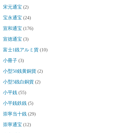
宋元通宝
(2)
宝永通宝
(24)
宣和通宝
(176)
宣徳通宝
(3)
富士1銭アルミ貨
(10)
小冊子
(3)
小型50銭黄銅貨
(2)
小型5銭白銅貨
(2)
小平銭
(55)
小平銭鉄銭
(5)
崇寧当十銭
(29)
崇寧通宝
(12)