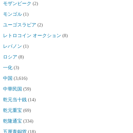
モザンビーク
(2)
モンゴル
(1)
ユーゴスラビア
(2)
レトロコイン オークション
(8)
レバノン
(1)
ロシア
(8)
一化
(3)
中国
(3,616)
中華民国
(59)
乾元当十銭
(14)
乾元重宝
(69)
乾隆通宝
(334)
五厘青銅貨
(18)