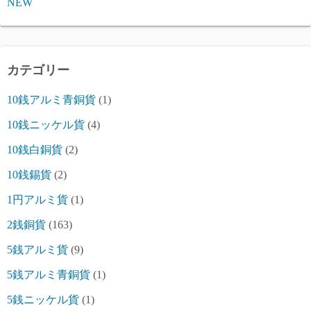
NEW
カテゴリー
10銭アルミ青銅貨
(1)
10銭ニッケル貨
(4)
10銭白銅貨
(2)
10銭錫貨
(2)
1円アルミ貨
(1)
2銭銅貨
(163)
5銭アルミ貨
(9)
5銭アルミ青銅貨
(1)
5銭ニッケル貨
(1)