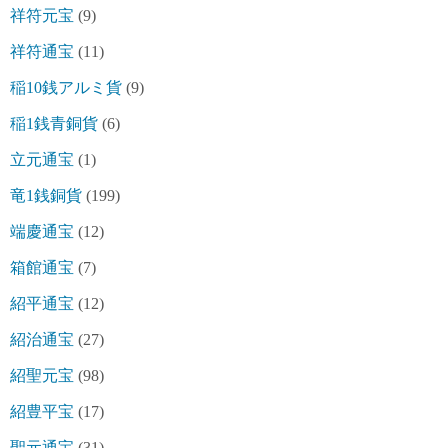
祥符元宝
(9)
祥符通宝
(11)
稲10銭アルミ貨
(9)
稲1銭青銅貨
(6)
立元通宝
(1)
竜1銭銅貨
(199)
端慶通宝
(12)
箱館通宝
(7)
紹平通宝
(12)
紹治通宝
(27)
紹聖元宝
(98)
紹豊平宝
(17)
聖元通宝
(31)