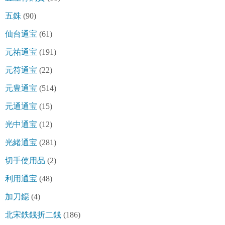
五銖
(90)
仙台通宝
(61)
元祐通宝
(191)
元符通宝
(22)
元豊通宝
(514)
元通通宝
(15)
光中通宝
(12)
光緒通宝
(281)
切手使用品
(2)
利用通宝
(48)
加刀鐚
(4)
北宋鉄銭折二銭
(186)