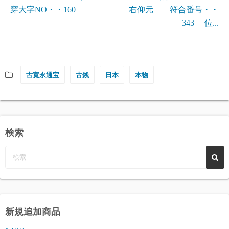
穿大字NO・・160
右仰元 符合番号・・
343 位...
古寛永通宝
古銭
日本
本物
検索
新規追加商品