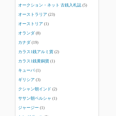
オークション・ネット 古銭入札誌
(5)
オーストラリア
(23)
オーストリア
(1)
オランダ
(8)
カナダ
(19)
カラス1銭アルミ貨
(2)
カラス1銭黄銅貨
(1)
キューバ
(1)
ギリシア
(3)
クシャン朝インド
(2)
ササン朝ペルシャ
(1)
ジャージー
(1)