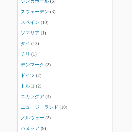
シンガポール
(5)
スウェーデン
(3)
スペイン
(10)
ソマリア
(1)
タイ
(13)
チリ
(1)
デンマーク
(2)
ドイツ
(2)
トルコ
(2)
ニカラグア
(3)
ニュージーランド
(10)
ノルウェー
(2)
バヌッア
(9)