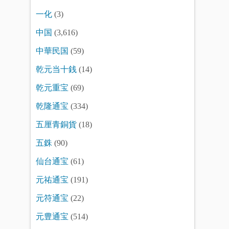
一化
(3)
中国
(3,616)
中華民国
(59)
乾元当十銭
(14)
乾元重宝
(69)
乾隆通宝
(334)
五厘青銅貨
(18)
五銖
(90)
仙台通宝
(61)
元祐通宝
(191)
元符通宝
(22)
元豊通宝
(514)