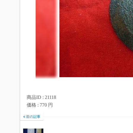
商品ID : 21118
価格 : 770 円
前の記事