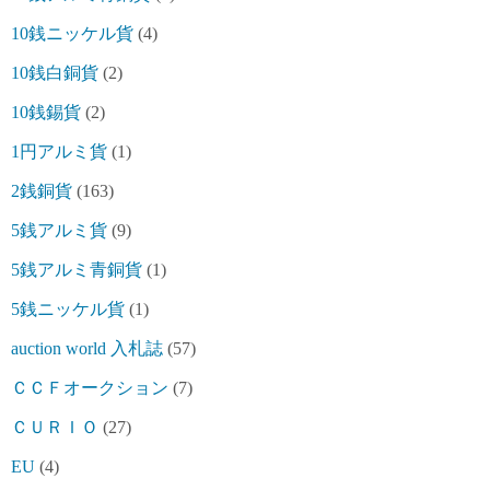
10銭ニッケル貨
(4)
10銭白銅貨
(2)
10銭錫貨
(2)
1円アルミ貨
(1)
2銭銅貨
(163)
5銭アルミ貨
(9)
5銭アルミ青銅貨
(1)
5銭ニッケル貨
(1)
auction world 入札誌
(57)
ＣＣＦオークション
(7)
ＣＵＲＩＯ
(27)
EU
(4)