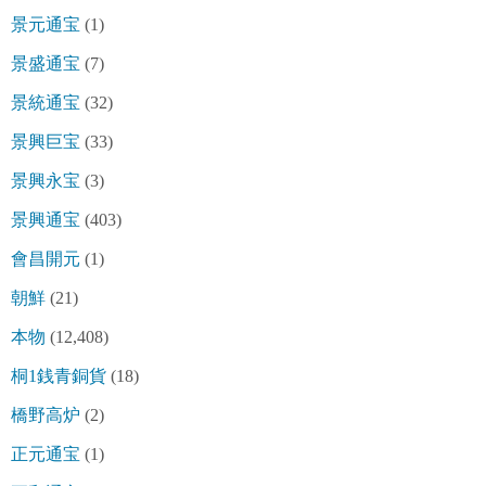
景元通宝
(1)
景盛通宝
(7)
景統通宝
(32)
景興巨宝
(33)
景興永宝
(3)
景興通宝
(403)
會昌開元
(1)
朝鮮
(21)
本物
(12,408)
桐1銭青銅貨
(18)
橋野高炉
(2)
正元通宝
(1)