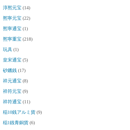
淳熈元宝
(14)
熈寧元宝
(22)
熈寧通宝
(1)
熈寧重宝
(218)
玩具
(1)
皇宋通宝
(5)
砂鑞銭
(17)
祥元通宝
(8)
祥符元宝
(9)
祥符通宝
(11)
稲10銭アルミ貨
(9)
稲1銭青銅貨
(6)