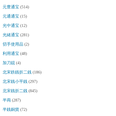
元豊通宝
(514)
元通通宝
(15)
光中通宝
(12)
光緒通宝
(281)
切手使用品
(2)
利用通宝
(48)
加刀鐚
(4)
北宋鉄銭折二銭
(186)
北宋銭小平銭
(297)
北宋銭折二銭
(845)
半両
(287)
半銭銅貨
(72)