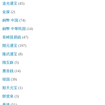
道光通宝
(45)
金屎
(2)
銅幣 中国
(74)
銅幣 中華民国
(14)
長崎貿易銭
(47)
開元通宝
(197)
隆武通宝
(8)
隋五銖
(5)
雁首銭
(14)
韓国
(39)
順天元宝
(1)
餅貨泉
(3)
香港
(51)