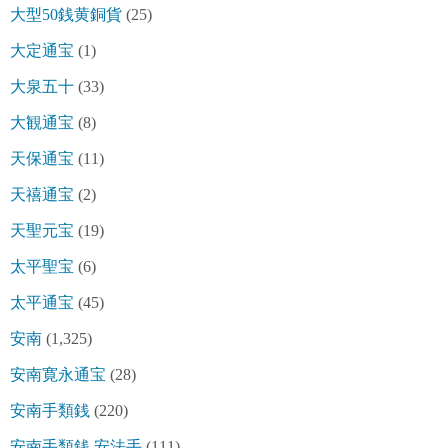
大型50銭黄銅貨
(25)
大定通宝
(1)
大泉五十
(33)
大観通宝
(8)
天保通宝
(11)
天禧通宝
(2)
天聖元宝
(19)
太平聖宝
(6)
太平通宝
(45)
安南
(1,325)
安南寛永通宝
(28)
安南手類銭
(220)
安南手類銭 安法手
(111)