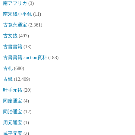
南アフリカ
(3)
南宋銭小平銭
(11)
古寛永通宝
(2,361)
古文銭
(497)
古書書籍
(13)
古書書籍 auction資料
(183)
古札
(680)
古銭
(12,409)
叶手元祐
(20)
同慶通宝
(4)
同治通宝
(12)
周元通宝
(1)
咸平元宝
(2)