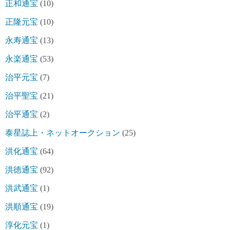
正和通宝
(10)
正隆元宝
(10)
永寿通宝
(13)
永楽通宝
(53)
治平元宝
(7)
治平聖宝
(21)
治平通宝
(2)
泰星誌上・ネットオークション
(25)
洪化通宝
(64)
洪徳通宝
(92)
洪武通宝
(1)
洪順通宝
(19)
淳化元宝
(1)