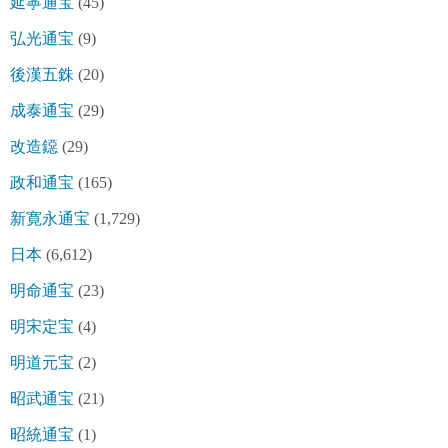
延寧通宝
(45)
弘光通宝
(9)
後漢五銖
(20)
成泰通宝
(29)
改造鐚
(29)
政和通宝
(165)
新寛永通宝
(1,729)
日本
(6,612)
明命通宝
(23)
明宋定宝
(4)
明道元宝
(2)
昭武通宝
(21)
昭統通宝
(1)