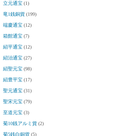
立元通宝
(1)
竜1銭銅貨
(199)
端慶通宝
(12)
箱館通宝
(7)
紹平通宝
(12)
紹治通宝
(27)
紹聖元宝
(98)
紹豊平宝
(17)
聖元通宝
(31)
聖宋元宝
(79)
至道元宝
(3)
菊10銭アルミ貨
(2)
菊5銭白銅貨
(5)