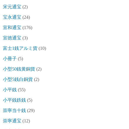
宋元通宝
(2)
宝永通宝
(24)
宣和通宝
(176)
宣徳通宝
(3)
富士1銭アルミ貨
(10)
小冊子
(5)
小型50銭黄銅貨
(2)
小型5銭白銅貨
(2)
小平銭
(55)
小平銭鉄銭
(5)
崇寧当十銭
(29)
崇寧通宝
(12)