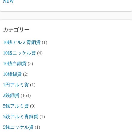
NEW
カテゴリー
10銭アルミ青銅貨
(1)
10銭ニッケル貨
(4)
10銭白銅貨
(2)
10銭錫貨
(2)
1円アルミ貨
(1)
2銭銅貨
(163)
5銭アルミ貨
(9)
5銭アルミ青銅貨
(1)
5銭ニッケル貨
(1)