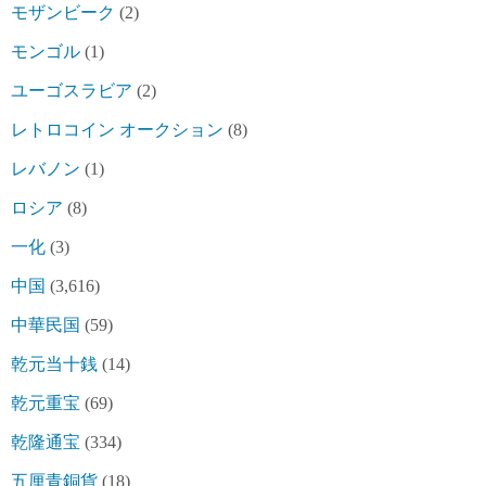
モザンビーク
(2)
モンゴル
(1)
ユーゴスラビア
(2)
レトロコイン オークション
(8)
レバノン
(1)
ロシア
(8)
一化
(3)
中国
(3,616)
中華民国
(59)
乾元当十銭
(14)
乾元重宝
(69)
乾隆通宝
(334)
五厘青銅貨
(18)