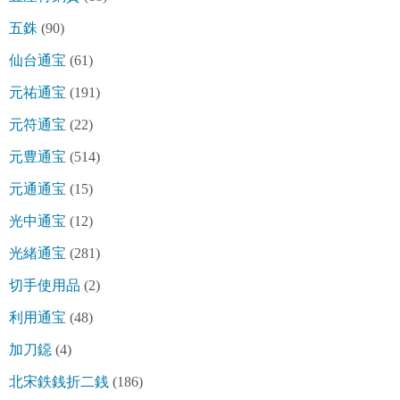
五銖
(90)
仙台通宝
(61)
元祐通宝
(191)
元符通宝
(22)
元豊通宝
(514)
元通通宝
(15)
光中通宝
(12)
光緒通宝
(281)
切手使用品
(2)
利用通宝
(48)
加刀鐚
(4)
北宋鉄銭折二銭
(186)