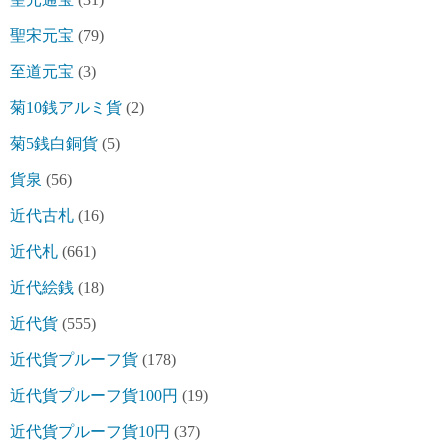
聖宋元宝
(79)
至道元宝
(3)
菊10銭アルミ貨
(2)
菊5銭白銅貨
(5)
貨泉
(56)
近代古札
(16)
近代札
(661)
近代絵銭
(18)
近代貨
(555)
近代貨プルーフ貨
(178)
近代貨プルーフ貨100円
(19)
近代貨プルーフ貨10円
(37)