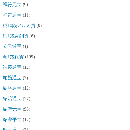
祥符元宝
(9)
祥符通宝
(11)
稲10銭アルミ貨
(9)
稲1銭青銅貨
(6)
立元通宝
(1)
竜1銭銅貨
(199)
端慶通宝
(12)
箱館通宝
(7)
紹平通宝
(12)
紹治通宝
(27)
紹聖元宝
(98)
紹豊平宝
(17)
聖元通宝
(31)