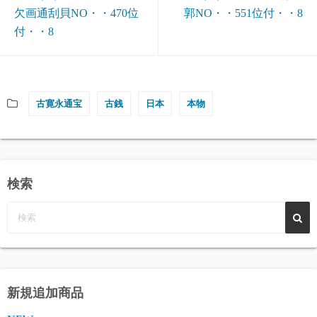
欠画通刮貝NO・・470位
郭NO・・551位付・・8
付・・8
古寛永通宝
古銭
日本
本物
検索
新規追加商品