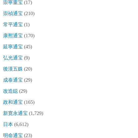
崇寧重宝
(17)
崇禎通宝
(210)
常平通宝
(1)
康熈通宝
(170)
延寧通宝
(45)
弘光通宝
(9)
後漢五銖
(20)
成泰通宝
(29)
改造鐚
(29)
政和通宝
(165)
新寛永通宝
(1,729)
日本
(6,612)
明命通宝
(23)