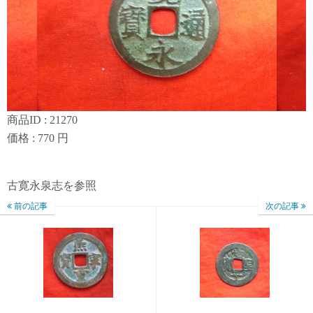
商品ID : 21270
価格 : 770 円
古寛永泉志を参照
前の記事
次の記事