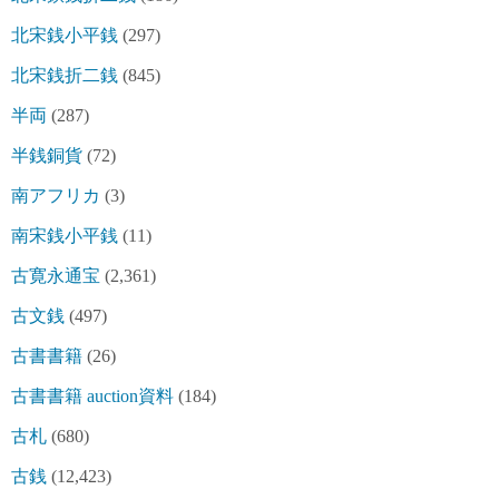
北宋銭小平銭
(297)
北宋銭折二銭
(845)
半両
(287)
半銭銅貨
(72)
南アフリカ
(3)
南宋銭小平銭
(11)
古寛永通宝
(2,361)
古文銭
(497)
古書書籍
(26)
古書書籍 auction資料
(184)
古札
(680)
古銭
(12,423)