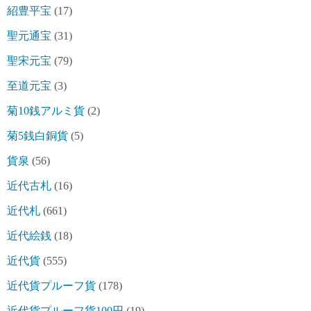
紹豊平宝
(17)
聖元通宝
(31)
聖宋元宝
(79)
至道元宝
(3)
菊10銭アルミ貨
(2)
菊5銭白銅貨
(5)
貨泉
(56)
近代古札
(16)
近代札
(661)
近代絵銭
(18)
近代貨
(555)
近代貨プルーフ貨
(178)
近代貨プルーフ貨100円
(19)