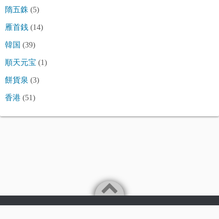
隋五銖
(5)
雁首銭
(14)
韓国
(39)
順天元宝
(1)
餅貨泉
(3)
香港
(51)
©2026
令和古銭堂