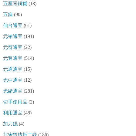
五厘青銅貨
(18)
五銖
(90)
仙台通宝
(61)
元祐通宝
(191)
元符通宝
(22)
元豊通宝
(514)
元通通宝
(15)
光中通宝
(12)
光緒通宝
(281)
切手使用品
(2)
利用通宝
(48)
加刀鐚
(4)
北宋鉄銭折二銭
(186)