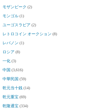
モザンビーク
(2)
モンゴル
(1)
ユーゴスラビア
(2)
レトロコイン オークション
(8)
レバノン
(1)
ロシア
(8)
一化
(3)
中国
(3,616)
中華民国
(59)
乾元当十銭
(14)
乾元重宝
(69)
乾隆通宝
(334)