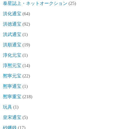
泰星誌上・ネットオークション
(25)
洪化通宝
(64)
洪徳通宝
(92)
洪武通宝
(1)
洪順通宝
(19)
淳化元宝
(1)
淳熈元宝
(14)
熈寧元宝
(22)
熈寧通宝
(1)
熈寧重宝
(218)
玩具
(1)
皇宋通宝
(5)
砂鑞銭
(17)