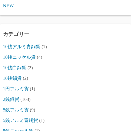
NEW
カテゴリー
10銭アルミ青銅貨
(1)
10銭ニッケル貨
(4)
10銭白銅貨
(2)
10銭錫貨
(2)
1円アルミ貨
(1)
2銭銅貨
(163)
5銭アルミ貨
(9)
5銭アルミ青銅貨
(1)
5銭ニッケル貨
(1)