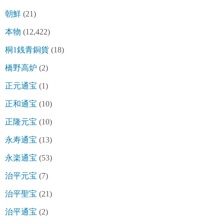
朝鮮
(21)
本物
(12,422)
桐1銭青銅貨
(18)
橋野高炉
(2)
正元通宝
(1)
正和通宝
(10)
正隆元宝
(10)
永寿通宝
(13)
永楽通宝
(53)
治平元宝
(7)
治平聖宝
(21)
治平通宝
(2)