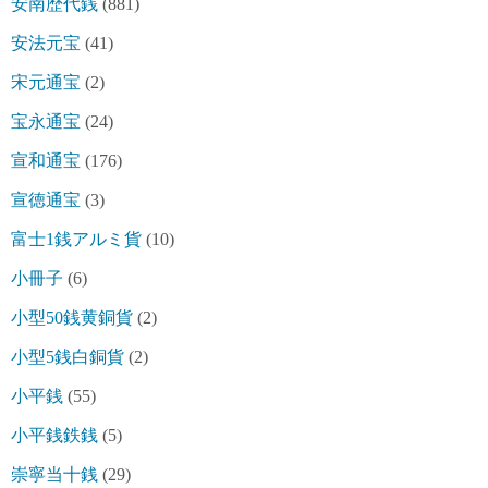
安南歴代銭
(881)
安法元宝
(41)
宋元通宝
(2)
宝永通宝
(24)
宣和通宝
(176)
宣徳通宝
(3)
富士1銭アルミ貨
(10)
小冊子
(6)
小型50銭黄銅貨
(2)
小型5銭白銅貨
(2)
小平銭
(55)
小平銭鉄銭
(5)
崇寧当十銭
(29)