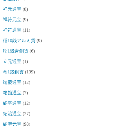
祥元通宝
(8)
祥符元宝
(9)
祥符通宝
(11)
稲10銭アルミ貨
(9)
稲1銭青銅貨
(6)
立元通宝
(1)
竜1銭銅貨
(199)
端慶通宝
(12)
箱館通宝
(7)
紹平通宝
(12)
紹治通宝
(27)
紹聖元宝
(98)