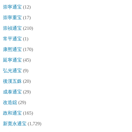
崇寧通宝
(12)
崇寧重宝
(17)
崇禎通宝
(210)
常平通宝
(1)
康熈通宝
(170)
延寧通宝
(45)
弘光通宝
(9)
後漢五銖
(20)
成泰通宝
(29)
改造鐚
(29)
政和通宝
(165)
新寛永通宝
(1,729)