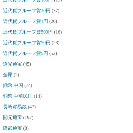
近代貨プルーフ貨10円
(37)
近代貨プルーフ貨1円
(26)
近代貨プルーフ貨500円
(16)
近代貨プルーフ貨50円
(28)
近代貨プルーフ貨5円
(52)
道光通宝
(45)
金屎
(2)
銅幣 中国
(74)
銅幣 中華民国
(14)
長崎貿易銭
(47)
開元通宝
(197)
隆武通宝
(8)