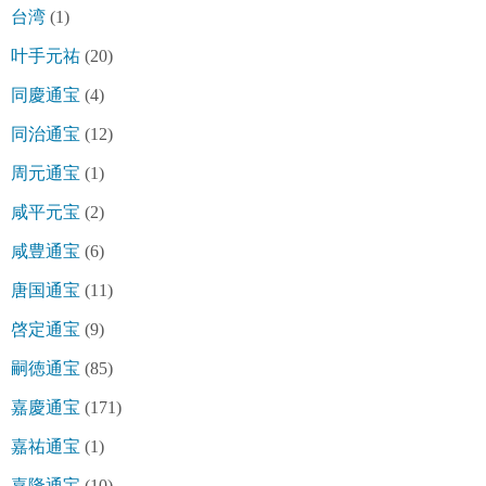
台湾
(1)
叶手元祐
(20)
同慶通宝
(4)
同治通宝
(12)
周元通宝
(1)
咸平元宝
(2)
咸豊通宝
(6)
唐国通宝
(11)
啓定通宝
(9)
嗣徳通宝
(85)
嘉慶通宝
(171)
嘉祐通宝
(1)
嘉隆通宝
(10)