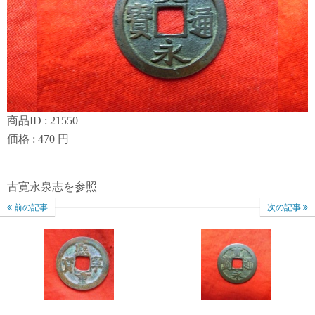
商品ID : 21550
価格 : 470 円
古寛永泉志を参照
前の記事
次の記事