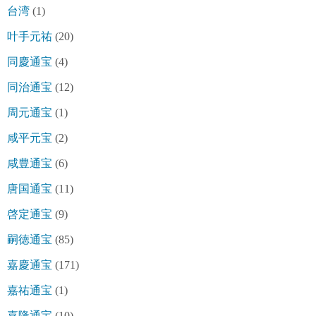
台湾
(1)
叶手元祐
(20)
同慶通宝
(4)
同治通宝
(12)
周元通宝
(1)
咸平元宝
(2)
咸豊通宝
(6)
唐国通宝
(11)
啓定通宝
(9)
嗣徳通宝
(85)
嘉慶通宝
(171)
嘉祐通宝
(1)
嘉隆通宝
(10)