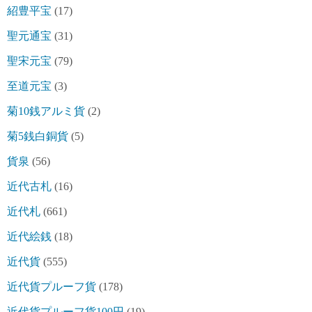
紹豊平宝
(17)
聖元通宝
(31)
聖宋元宝
(79)
至道元宝
(3)
菊10銭アルミ貨
(2)
菊5銭白銅貨
(5)
貨泉
(56)
近代古札
(16)
近代札
(661)
近代絵銭
(18)
近代貨
(555)
近代貨プルーフ貨
(178)
近代貨プルーフ貨100円
(19)