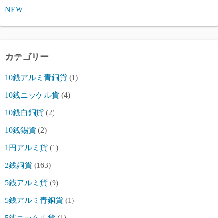
NEW
カテゴリー
10銭アルミ青銅貨
(1)
10銭ニッケル貨
(4)
10銭白銅貨
(2)
10銭錫貨
(2)
1円アルミ貨
(1)
2銭銅貨
(163)
5銭アルミ貨
(9)
5銭アルミ青銅貨
(1)
5銭ニッケル貨
(1)