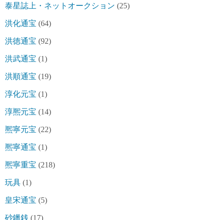
泰星誌上・ネットオークション
(25)
洪化通宝
(64)
洪徳通宝
(92)
洪武通宝
(1)
洪順通宝
(19)
淳化元宝
(1)
淳熈元宝
(14)
熈寧元宝
(22)
熈寧通宝
(1)
熈寧重宝
(218)
玩具
(1)
皇宋通宝
(5)
砂鑞銭
(17)