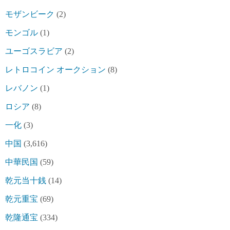
モザンビーク
(2)
モンゴル
(1)
ユーゴスラビア
(2)
レトロコイン オークション
(8)
レバノン
(1)
ロシア
(8)
一化
(3)
中国
(3,616)
中華民国
(59)
乾元当十銭
(14)
乾元重宝
(69)
乾隆通宝
(334)