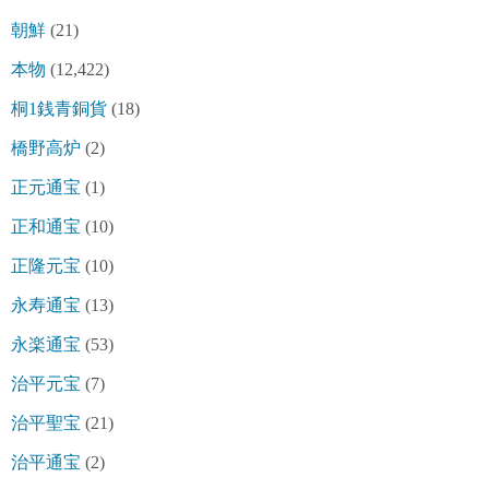
朝鮮
(21)
本物
(12,422)
桐1銭青銅貨
(18)
橋野高炉
(2)
正元通宝
(1)
正和通宝
(10)
正隆元宝
(10)
永寿通宝
(13)
永楽通宝
(53)
治平元宝
(7)
治平聖宝
(21)
治平通宝
(2)