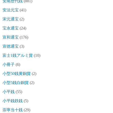
安南歴代銭
(881)
安法元宝
(41)
宋元通宝
(2)
宝永通宝
(24)
宣和通宝
(176)
宣徳通宝
(3)
富士1銭アルミ貨
(10)
小冊子
(6)
小型50銭黄銅貨
(2)
小型5銭白銅貨
(2)
小平銭
(55)
小平銭鉄銭
(5)
崇寧当十銭
(29)