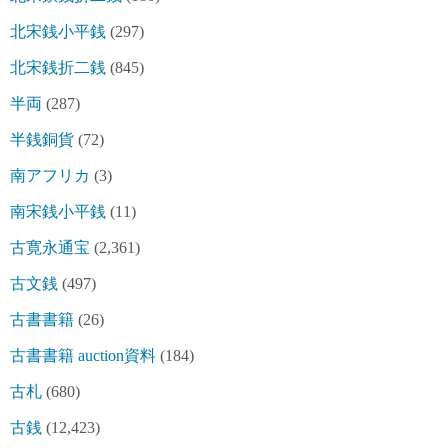
北宋銭小平銭
(297)
北宋銭折二銭
(845)
半両
(287)
半銭銅貨
(72)
南アフリカ
(3)
南宋銭小平銭
(11)
古寛永通宝
(2,361)
古文銭
(497)
古書書籍
(26)
古書書籍 auction資料
(184)
古札
(680)
古銭
(12,423)