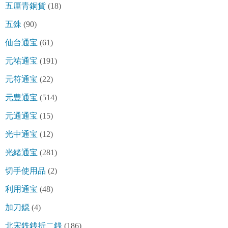
五厘青銅貨
(18)
五銖
(90)
仙台通宝
(61)
元祐通宝
(191)
元符通宝
(22)
元豊通宝
(514)
元通通宝
(15)
光中通宝
(12)
光緒通宝
(281)
切手使用品
(2)
利用通宝
(48)
加刀鐚
(4)
北宋鉄銭折二銭
(186)