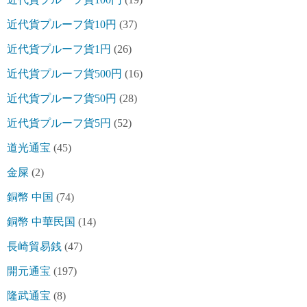
近代貨プルーフ貨10円
(37)
近代貨プルーフ貨1円
(26)
近代貨プルーフ貨500円
(16)
近代貨プルーフ貨50円
(28)
近代貨プルーフ貨5円
(52)
道光通宝
(45)
金屎
(2)
銅幣 中国
(74)
銅幣 中華民国
(14)
長崎貿易銭
(47)
開元通宝
(197)
隆武通宝
(8)