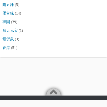
隋五銖
(5)
雁首銭
(14)
韓国
(39)
順天元宝
(1)
餅貨泉
(3)
香港
(51)
©2026
令和古銭堂