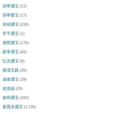
崇寧通宝
(12)
崇寧重宝
(17)
崇禎通宝
(210)
常平通宝
(1)
康熈通宝
(170)
延寧通宝
(45)
弘光通宝
(9)
後漢五銖
(20)
成泰通宝
(29)
改造鐚
(29)
政和通宝
(165)
新寛永通宝
(1,729)