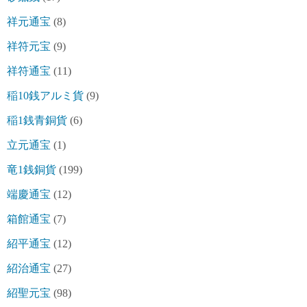
祥元通宝
(8)
祥符元宝
(9)
祥符通宝
(11)
稲10銭アルミ貨
(9)
稲1銭青銅貨
(6)
立元通宝
(1)
竜1銭銅貨
(199)
端慶通宝
(12)
箱館通宝
(7)
紹平通宝
(12)
紹治通宝
(27)
紹聖元宝
(98)