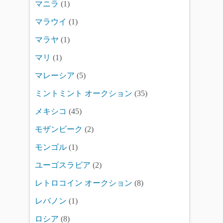
マニラ
(1)
マラウイ
(1)
マラヤ
(1)
マリ
(1)
マレーシア
(5)
ミントミント オークション
(35)
メキシコ
(45)
モザンビーク
(2)
モンゴル
(1)
ユーゴスラビア
(2)
レトロコイン オークション
(8)
レバノン
(1)
ロシア
(8)