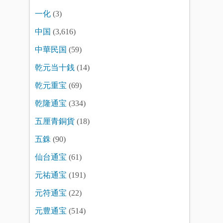
一化
(3)
中国
(3,616)
中華民国
(59)
乾元当十銭
(14)
乾元重宝
(69)
乾隆通宝
(334)
五厘青銅貨
(18)
五銖
(90)
仙台通宝
(61)
元祐通宝
(191)
元符通宝
(22)
元豊通宝
(514)