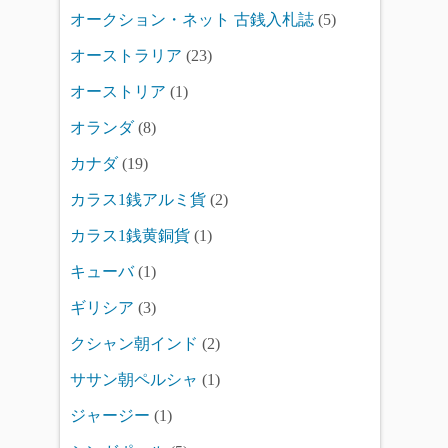
オークション・ネット 古銭入札誌
(5)
オーストラリア
(23)
オーストリア
(1)
オランダ
(8)
カナダ
(19)
カラス1銭アルミ貨
(2)
カラス1銭黄銅貨
(1)
キューバ
(1)
ギリシア
(3)
クシャン朝インド
(2)
ササン朝ペルシャ
(1)
ジャージー
(1)