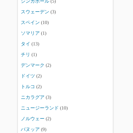
シンガポール
(5)
スウェーデン
(3)
スペイン
(10)
ソマリア
(1)
タイ
(13)
チリ
(1)
デンマーク
(2)
ドイツ
(2)
トルコ
(2)
ニカラグア
(3)
ニュージーランド
(10)
ノルウェー
(2)
バヌッア
(9)