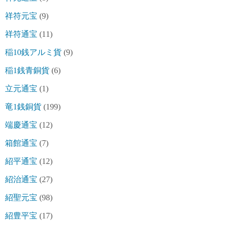
祥符元宝
(9)
祥符通宝
(11)
稲10銭アルミ貨
(9)
稲1銭青銅貨
(6)
立元通宝
(1)
竜1銭銅貨
(199)
端慶通宝
(12)
箱館通宝
(7)
紹平通宝
(12)
紹治通宝
(27)
紹聖元宝
(98)
紹豊平宝
(17)