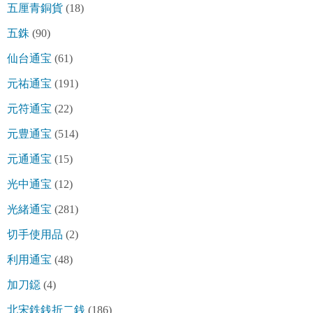
五厘青銅貨
(18)
五銖
(90)
仙台通宝
(61)
元祐通宝
(191)
元符通宝
(22)
元豊通宝
(514)
元通通宝
(15)
光中通宝
(12)
光緒通宝
(281)
切手使用品
(2)
利用通宝
(48)
加刀鐚
(4)
北宋鉄銭折二銭
(186)