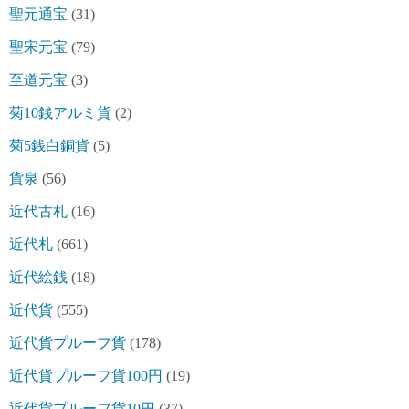
聖元通宝
(31)
聖宋元宝
(79)
至道元宝
(3)
菊10銭アルミ貨
(2)
菊5銭白銅貨
(5)
貨泉
(56)
近代古札
(16)
近代札
(661)
近代絵銭
(18)
近代貨
(555)
近代貨プルーフ貨
(178)
近代貨プルーフ貨100円
(19)
近代貨プルーフ貨10円
(37)