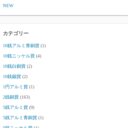
NEW
カテゴリー
10銭アルミ青銅貨
(1)
10銭ニッケル貨
(4)
10銭白銅貨
(2)
10銭錫貨
(2)
1円アルミ貨
(1)
2銭銅貨
(163)
5銭アルミ貨
(9)
5銭アルミ青銅貨
(1)
5銭ニッケル貨
(1)