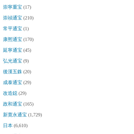
崇寧重宝
(17)
崇禎通宝
(210)
常平通宝
(1)
康熈通宝
(170)
延寧通宝
(45)
弘光通宝
(9)
後漢五銖
(20)
成泰通宝
(29)
改造鐚
(29)
政和通宝
(165)
新寛永通宝
(1,729)
日本
(6,610)