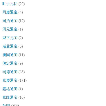
叶手元祐
(20)
同慶通宝
(4)
同治通宝
(12)
周元通宝
(1)
咸平元宝
(2)
咸豊通宝
(6)
唐国通宝
(11)
啓定通宝
(9)
嗣徳通宝
(85)
嘉慶通宝
(171)
嘉祐通宝
(1)
嘉隆通宝
(10)
外国
(254)