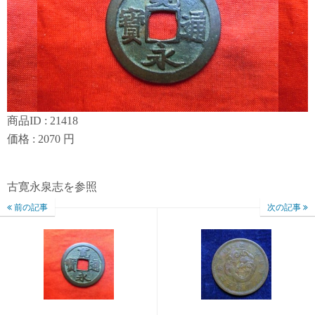
商品ID : 21418
価格 : 2070 円
古寛永泉志を参照
前の記事
次の記事