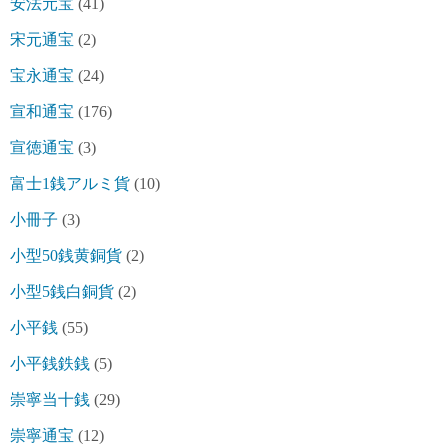
安法元宝
(41)
宋元通宝
(2)
宝永通宝
(24)
宣和通宝
(176)
宣徳通宝
(3)
富士1銭アルミ貨
(10)
小冊子
(3)
小型50銭黄銅貨
(2)
小型5銭白銅貨
(2)
小平銭
(55)
小平銭鉄銭
(5)
崇寧当十銭
(29)
崇寧通宝
(12)