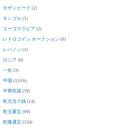
モザンビーク
(2)
モンゴル
(1)
ユーゴスラビア
(2)
レトロコイン オークション
(8)
レバノン
(1)
ロシア
(8)
一化
(3)
中国
(3,616)
中華民国
(59)
乾元当十銭
(14)
乾元重宝
(69)
乾隆通宝
(334)