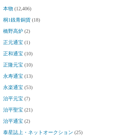
本物
(12,406)
桐1銭青銅貨
(18)
橋野高炉
(2)
正元通宝
(1)
正和通宝
(10)
正隆元宝
(10)
永寿通宝
(13)
永楽通宝
(53)
治平元宝
(7)
治平聖宝
(21)
治平通宝
(2)
泰星誌上・ネットオークション
(25)