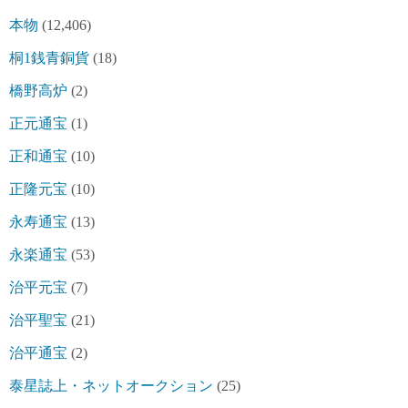
本物
(12,406)
桐1銭青銅貨
(18)
橋野高炉
(2)
正元通宝
(1)
正和通宝
(10)
正隆元宝
(10)
永寿通宝
(13)
永楽通宝
(53)
治平元宝
(7)
治平聖宝
(21)
治平通宝
(2)
泰星誌上・ネットオークション
(25)