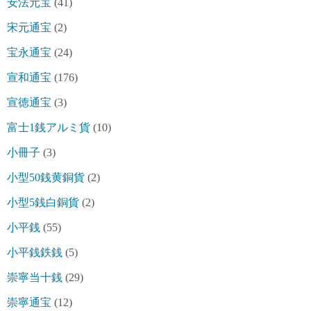
安法元宝
(41)
宋元通宝
(2)
宝永通宝
(24)
宣和通宝
(176)
宣徳通宝
(3)
富士1銭アルミ貨
(10)
小冊子
(3)
小型50銭黄銅貨
(2)
小型5銭白銅貨
(2)
小平銭
(55)
小平銭鉄銭
(5)
崇寧当十銭
(29)
崇寧通宝
(12)