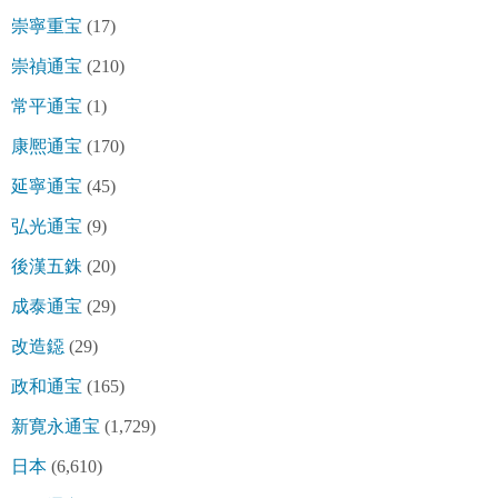
崇寧重宝
(17)
崇禎通宝
(210)
常平通宝
(1)
康熈通宝
(170)
延寧通宝
(45)
弘光通宝
(9)
後漢五銖
(20)
成泰通宝
(29)
改造鐚
(29)
政和通宝
(165)
新寛永通宝
(1,729)
日本
(6,610)