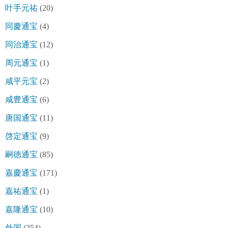
叶手元祐
(20)
同慶通宝
(4)
同治通宝
(12)
周元通宝
(1)
咸平元宝
(2)
咸豊通宝
(6)
唐国通宝
(11)
啓定通宝
(9)
嗣徳通宝
(85)
嘉慶通宝
(171)
嘉祐通宝
(1)
嘉隆通宝
(10)
外国
(254)