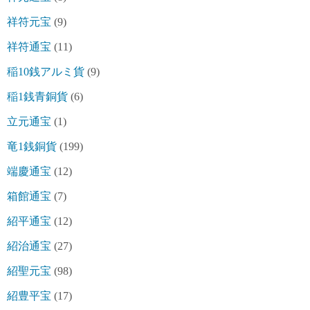
祥符元宝
(9)
祥符通宝
(11)
稲10銭アルミ貨
(9)
稲1銭青銅貨
(6)
立元通宝
(1)
竜1銭銅貨
(199)
端慶通宝
(12)
箱館通宝
(7)
紹平通宝
(12)
紹治通宝
(27)
紹聖元宝
(98)
紹豊平宝
(17)