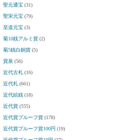
聖元通宝
(31)
聖宋元宝
(79)
至道元宝
(3)
菊10銭アルミ貨
(2)
菊5銭白銅貨
(5)
貨泉
(56)
近代古札
(16)
近代札
(661)
近代絵銭
(18)
近代貨
(555)
近代貨プルーフ貨
(178)
近代貨プルーフ貨100円
(19)
近代貨プルーフ貨10円
(37)