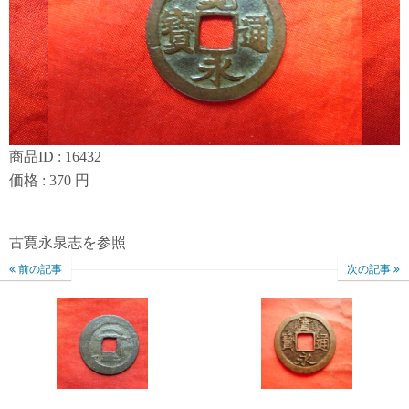
商品ID : 16432
価格 : 370 円
古寛永泉志を参照
前の記事
次の記事