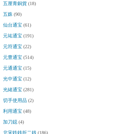
五厘青銅貨
(18)
五銖
(90)
仙台通宝
(61)
元祐通宝
(191)
元符通宝
(22)
元豊通宝
(514)
元通通宝
(15)
光中通宝
(12)
光緒通宝
(281)
切手使用品
(2)
利用通宝
(48)
加刀鐚
(4)
北宋鉄銭折二銭
(186)