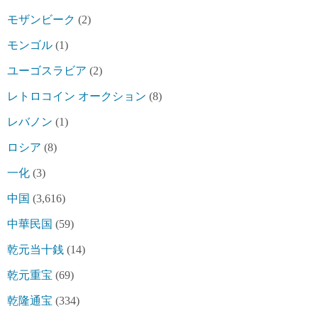
モザンビーク
(2)
モンゴル
(1)
ユーゴスラビア
(2)
レトロコイン オークション
(8)
レバノン
(1)
ロシア
(8)
一化
(3)
中国
(3,616)
中華民国
(59)
乾元当十銭
(14)
乾元重宝
(69)
乾隆通宝
(334)