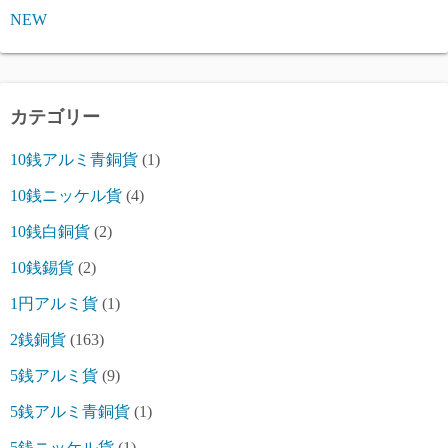
NEW
カテゴリー
10銭アルミ青銅貨
(1)
10銭ニッケル貨
(4)
10銭白銅貨
(2)
10銭錫貨
(2)
1円アルミ貨
(1)
2銭銅貨
(163)
5銭アルミ貨
(9)
5銭アルミ青銅貨
(1)
5銭ニッケル貨
(1)