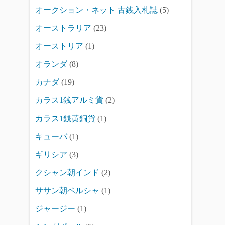
オークション・ネット 古銭入札誌
(5)
オーストラリア
(23)
オーストリア
(1)
オランダ
(8)
カナダ
(19)
カラス1銭アルミ貨
(2)
カラス1銭黄銅貨
(1)
キューバ
(1)
ギリシア
(3)
クシャン朝インド
(2)
ササン朝ペルシャ
(1)
ジャージー
(1)