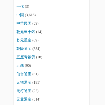
一化
(3)
中国
(3,616)
中華民国
(59)
乾元当十銭
(14)
乾元重宝
(69)
乾隆通宝
(334)
五厘青銅貨
(18)
五銖
(90)
仙台通宝
(61)
元祐通宝
(191)
元符通宝
(22)
元豊通宝
(514)