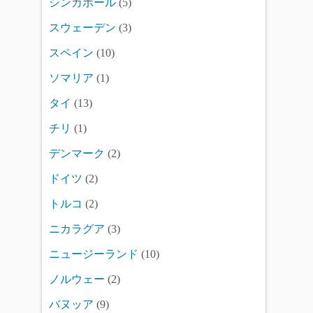
シンガポール
(5)
スウェーデン
(3)
スペイン
(10)
ソマリア
(1)
タイ
(13)
チリ
(1)
デンマーク
(2)
ドイツ
(2)
トルコ
(2)
ニカラグア
(3)
ニュージーランド
(10)
ノルウェー
(2)
バヌッア
(9)