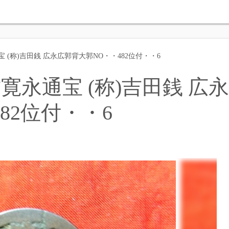
(称)吉田銭 広永広郭背大郭NO・・482位付・・6
永通宝 (称)吉田銭 広永
82位付・・6