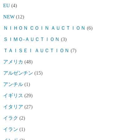
EU
(4)
NEW
(12)
ＮＩＨＯＮ ＣＯＩＮ ＡＵＣＴＩＯＮ
(6)
ＳＩＭＯ-ＡＵＣＴＩＯＮ
(3)
ＴＡＩＳＥＩ ＡＵＣＴＩＯＮ
(7)
アメリカ
(48)
アルゼンチン
(15)
アンチル
(1)
イギリス
(29)
イタリア
(27)
イラク
(2)
イラン
(1)