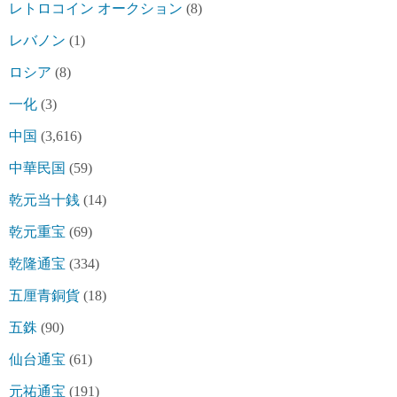
レトロコイン オークション
(8)
レバノン
(1)
ロシア
(8)
一化
(3)
中国
(3,616)
中華民国
(59)
乾元当十銭
(14)
乾元重宝
(69)
乾隆通宝
(334)
五厘青銅貨
(18)
五銖
(90)
仙台通宝
(61)
元祐通宝
(191)