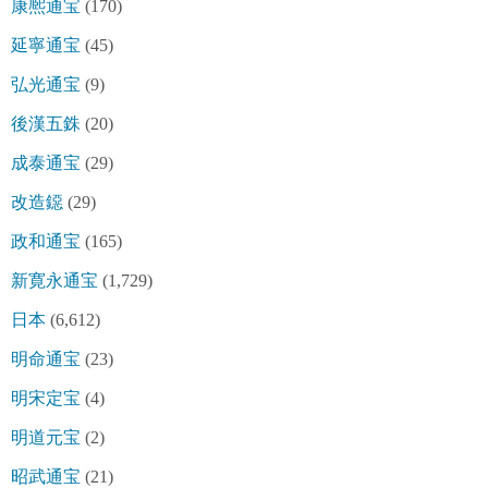
康熈通宝
(170)
延寧通宝
(45)
弘光通宝
(9)
後漢五銖
(20)
成泰通宝
(29)
改造鐚
(29)
政和通宝
(165)
新寛永通宝
(1,729)
日本
(6,612)
明命通宝
(23)
明宋定宝
(4)
明道元宝
(2)
昭武通宝
(21)