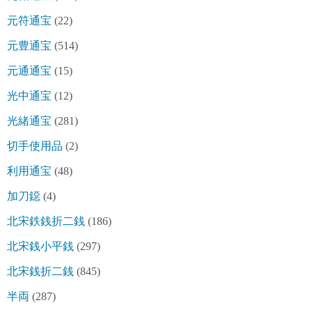
元符通宝
(22)
元豊通宝
(514)
元通通宝
(15)
光中通宝
(12)
光緒通宝
(281)
切手使用品
(2)
利用通宝
(48)
加刀鐚
(4)
北宋鉄銭折二銭
(186)
北宋銭小平銭
(297)
北宋銭折二銭
(845)
半両
(287)