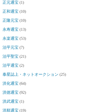
正元通宝
(1)
正和通宝
(10)
正隆元宝
(10)
永寿通宝
(13)
永楽通宝
(53)
治平元宝
(7)
治平聖宝
(21)
治平通宝
(2)
泰星誌上・ネットオークション
(25)
洪化通宝
(64)
洪徳通宝
(92)
洪武通宝
(1)
洪順通宝
(19)