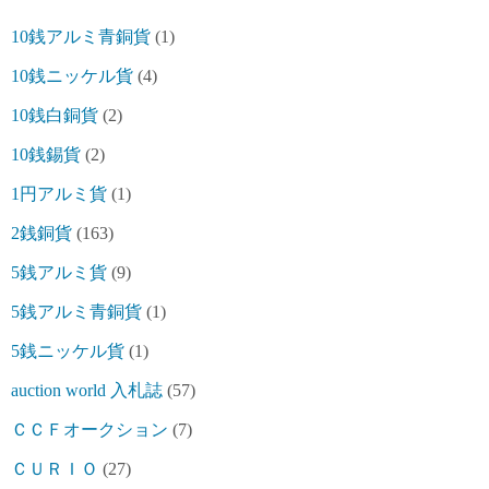
10銭アルミ青銅貨
(1)
10銭ニッケル貨
(4)
10銭白銅貨
(2)
10銭錫貨
(2)
1円アルミ貨
(1)
2銭銅貨
(163)
5銭アルミ貨
(9)
5銭アルミ青銅貨
(1)
5銭ニッケル貨
(1)
auction world 入札誌
(57)
ＣＣＦオークション
(7)
ＣＵＲＩＯ
(27)