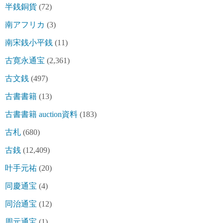
半銭銅貨
(72)
南アフリカ
(3)
南宋銭小平銭
(11)
古寛永通宝
(2,361)
古文銭
(497)
古書書籍
(13)
古書書籍 auction資料
(183)
古札
(680)
古銭
(12,409)
叶手元祐
(20)
同慶通宝
(4)
同治通宝
(12)
周元通宝
(1)