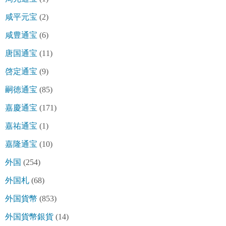
咸平元宝
(2)
咸豊通宝
(6)
唐国通宝
(11)
啓定通宝
(9)
嗣徳通宝
(85)
嘉慶通宝
(171)
嘉祐通宝
(1)
嘉隆通宝
(10)
外国
(254)
外国札
(68)
外国貨幣
(853)
外国貨幣銀貨
(14)