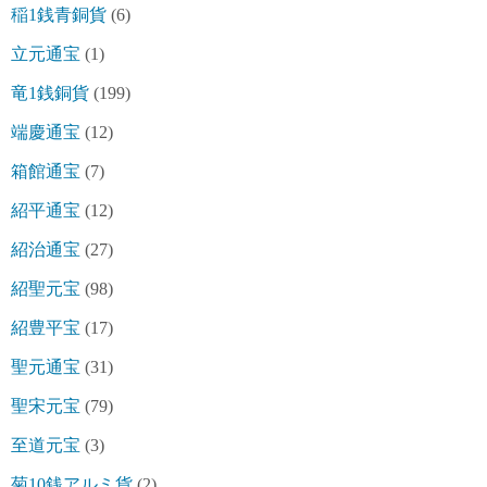
稲1銭青銅貨
(6)
立元通宝
(1)
竜1銭銅貨
(199)
端慶通宝
(12)
箱館通宝
(7)
紹平通宝
(12)
紹治通宝
(27)
紹聖元宝
(98)
紹豊平宝
(17)
聖元通宝
(31)
聖宋元宝
(79)
至道元宝
(3)
菊10銭アルミ貨
(2)