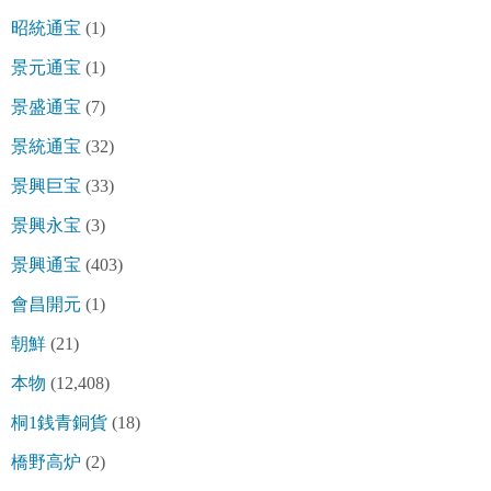
昭統通宝
(1)
景元通宝
(1)
景盛通宝
(7)
景統通宝
(32)
景興巨宝
(33)
景興永宝
(3)
景興通宝
(403)
會昌開元
(1)
朝鮮
(21)
本物
(12,408)
桐1銭青銅貨
(18)
橋野高炉
(2)