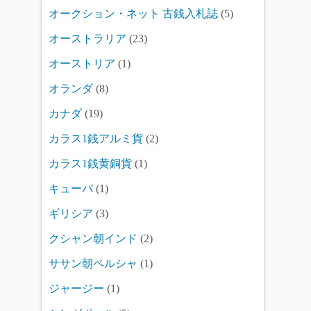
オークション・ネット 古銭入札誌
(5)
オーストラリア
(23)
オーストリア
(1)
オランダ
(8)
カナダ
(19)
カラス1銭アルミ貨
(2)
カラス1銭黄銅貨
(1)
キューバ
(1)
ギリシア
(3)
クシャン朝インド
(2)
ササン朝ペルシャ
(1)
ジャージー
(1)