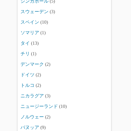
シンガポール
(5)
スウェーデン
(3)
スペイン
(10)
ソマリア
(1)
タイ
(13)
チリ
(1)
デンマーク
(2)
ドイツ
(2)
トルコ
(2)
ニカラグア
(3)
ニュージーランド
(10)
ノルウェー
(2)
バヌッア
(9)