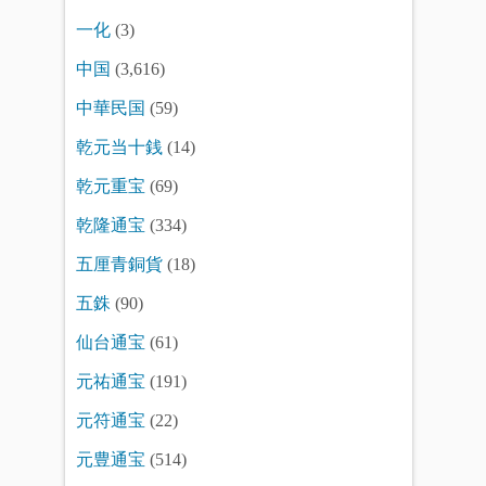
一化
(3)
中国
(3,616)
中華民国
(59)
乾元当十銭
(14)
乾元重宝
(69)
乾隆通宝
(334)
五厘青銅貨
(18)
五銖
(90)
仙台通宝
(61)
元祐通宝
(191)
元符通宝
(22)
元豊通宝
(514)