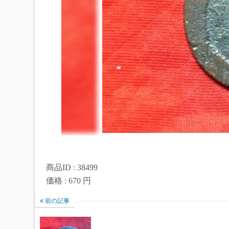
商品ID : 38499
価格 : 670 円
前の記事