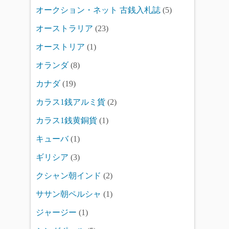
オークション・ネット 古銭入札誌
(5)
オーストラリア
(23)
オーストリア
(1)
オランダ
(8)
カナダ
(19)
カラス1銭アルミ貨
(2)
カラス1銭黄銅貨
(1)
キューバ
(1)
ギリシア
(3)
クシャン朝インド
(2)
ササン朝ペルシャ
(1)
ジャージー
(1)