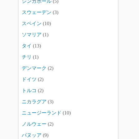
シンガポール
(5)
スウェーデン
(3)
スペイン
(10)
ソマリア
(1)
タイ
(13)
チリ
(1)
デンマーク
(2)
ドイツ
(2)
トルコ
(2)
ニカラグア
(3)
ニュージーランド
(10)
ノルウェー
(2)
バヌッア
(9)