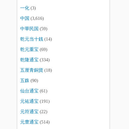
一化
(3)
中国
(3,616)
中華民国
(59)
乾元当十銭
(14)
乾元重宝
(69)
乾隆通宝
(334)
五厘青銅貨
(18)
五銖
(90)
仙台通宝
(61)
元祐通宝
(191)
元符通宝
(22)
元豊通宝
(514)