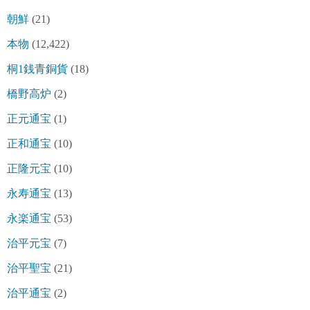
朝鮮
(21)
本物
(12,422)
桐1銭青銅貨
(18)
橋野高炉
(2)
正元通宝
(1)
正和通宝
(10)
正隆元宝
(10)
永寿通宝
(13)
永楽通宝
(53)
治平元宝
(7)
治平聖宝
(21)
治平通宝
(2)