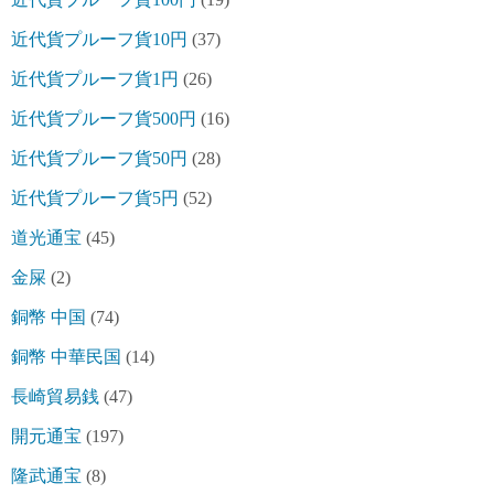
近代貨プルーフ貨10円
(37)
近代貨プルーフ貨1円
(26)
近代貨プルーフ貨500円
(16)
近代貨プルーフ貨50円
(28)
近代貨プルーフ貨5円
(52)
道光通宝
(45)
金屎
(2)
銅幣 中国
(74)
銅幣 中華民国
(14)
長崎貿易銭
(47)
開元通宝
(197)
隆武通宝
(8)