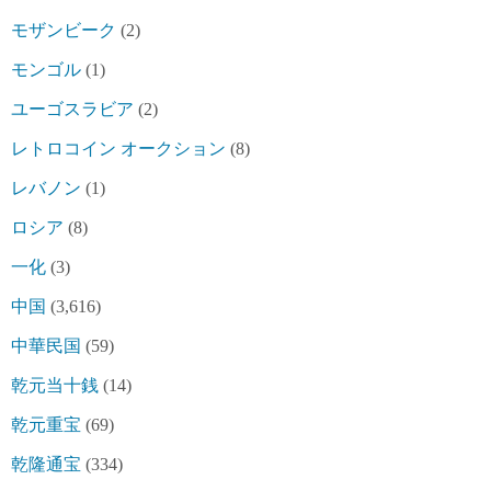
モザンビーク
(2)
モンゴル
(1)
ユーゴスラビア
(2)
レトロコイン オークション
(8)
レバノン
(1)
ロシア
(8)
一化
(3)
中国
(3,616)
中華民国
(59)
乾元当十銭
(14)
乾元重宝
(69)
乾隆通宝
(334)