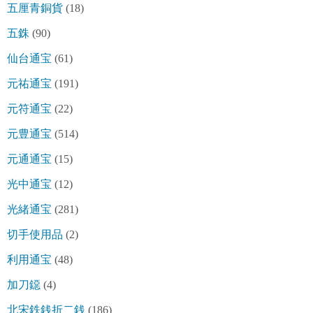
五厘青銅貨
(18)
五銖
(90)
仙台通宝
(61)
元祐通宝
(191)
元符通宝
(22)
元豊通宝
(514)
元通通宝
(15)
光中通宝
(12)
光緒通宝
(281)
切手使用品
(2)
利用通宝
(48)
加刀鐚
(4)
北宋鉄銭折二銭
(186)