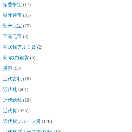
紹豊平宝
(17)
聖元通宝
(31)
聖宋元宝
(79)
至道元宝
(3)
菊10銭アルミ貨
(2)
菊5銭白銅貨
(5)
貨泉
(56)
近代古札
(16)
近代札
(661)
近代絵銭
(18)
近代貨
(555)
近代貨プルーフ貨
(178)
近代貨プルーフ貨100円
(19)