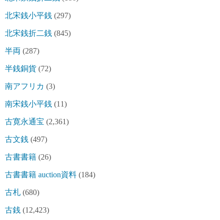
北宋銭小平銭
(297)
北宋銭折二銭
(845)
半両
(287)
半銭銅貨
(72)
南アフリカ
(3)
南宋銭小平銭
(11)
古寛永通宝
(2,361)
古文銭
(497)
古書書籍
(26)
古書書籍 auction資料
(184)
古札
(680)
古銭
(12,423)