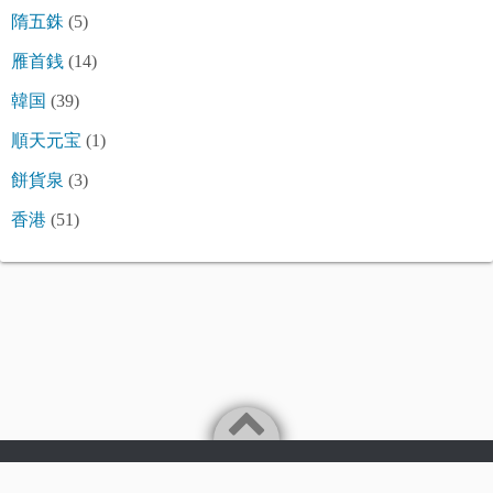
隋五銖
(5)
雁首銭
(14)
韓国
(39)
順天元宝
(1)
餅貨泉
(3)
香港
(51)
©2026
令和古銭堂