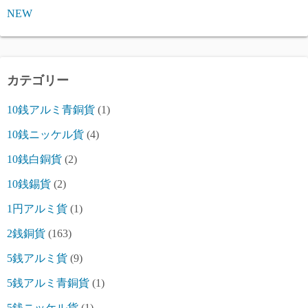
NEW
カテゴリー
10銭アルミ青銅貨
(1)
10銭ニッケル貨
(4)
10銭白銅貨
(2)
10銭錫貨
(2)
1円アルミ貨
(1)
2銭銅貨
(163)
5銭アルミ貨
(9)
5銭アルミ青銅貨
(1)
5銭ニッケル貨
(1)