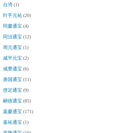
台湾
(1)
叶手元祐
(20)
同慶通宝
(4)
同治通宝
(12)
周元通宝
(1)
咸平元宝
(2)
咸豊通宝
(6)
唐国通宝
(11)
啓定通宝
(9)
嗣徳通宝
(85)
嘉慶通宝
(171)
嘉祐通宝
(1)
嘉隆通宝
(10)