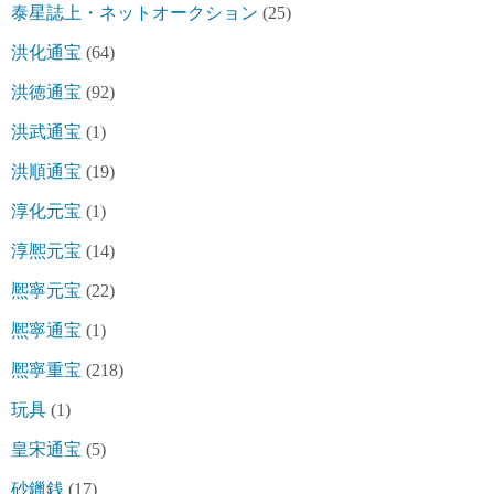
泰星誌上・ネットオークション
(25)
洪化通宝
(64)
洪徳通宝
(92)
洪武通宝
(1)
洪順通宝
(19)
淳化元宝
(1)
淳熈元宝
(14)
熈寧元宝
(22)
熈寧通宝
(1)
熈寧重宝
(218)
玩具
(1)
皇宋通宝
(5)
砂鑞銭
(17)