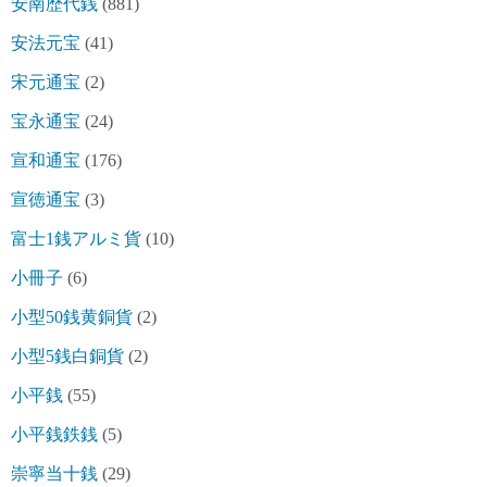
安南歴代銭
(881)
安法元宝
(41)
宋元通宝
(2)
宝永通宝
(24)
宣和通宝
(176)
宣徳通宝
(3)
富士1銭アルミ貨
(10)
小冊子
(6)
小型50銭黄銅貨
(2)
小型5銭白銅貨
(2)
小平銭
(55)
小平銭鉄銭
(5)
崇寧当十銭
(29)