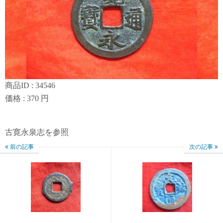
商品ID : 34546
価格 : 370 円
古寛永泉志を参照
前の記事
次の記事