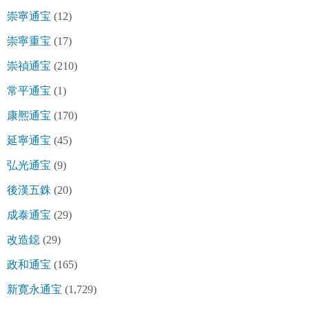
崇寧通宝
(12)
崇寧重宝
(17)
崇禎通宝
(210)
常平通宝
(1)
康熈通宝
(170)
延寧通宝
(45)
弘光通宝
(9)
後漢五銖
(20)
成泰通宝
(29)
改造鐚
(29)
政和通宝
(165)
新寛永通宝
(1,729)