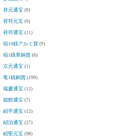
祥元通宝
(8)
祥符元宝
(9)
祥符通宝
(11)
稲10銭アルミ貨
(9)
稲1銭青銅貨
(6)
立元通宝
(1)
竜1銭銅貨
(199)
端慶通宝
(12)
箱館通宝
(7)
紹平通宝
(12)
紹治通宝
(27)
紹聖元宝
(98)