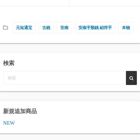
元祐通宝
古銭
安南
安南手類銭 紹符手
本物
検索
新規追加商品
NEW