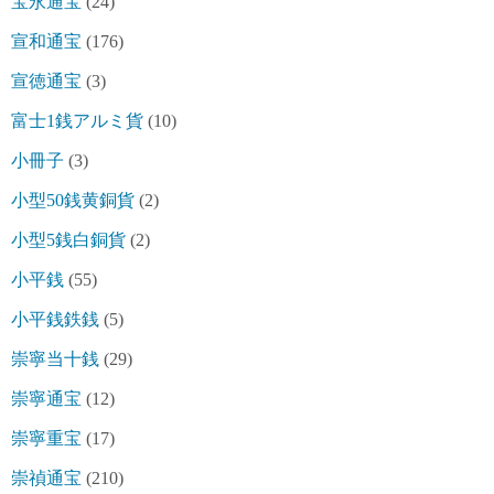
宝永通宝
(24)
宣和通宝
(176)
宣徳通宝
(3)
富士1銭アルミ貨
(10)
小冊子
(3)
小型50銭黄銅貨
(2)
小型5銭白銅貨
(2)
小平銭
(55)
小平銭鉄銭
(5)
崇寧当十銭
(29)
崇寧通宝
(12)
崇寧重宝
(17)
崇禎通宝
(210)