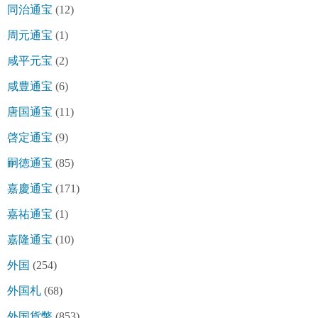
同治通宝
(12)
周元通宝
(1)
咸平元宝
(2)
咸豊通宝
(6)
唐国通宝
(11)
啓定通宝
(9)
嗣徳通宝
(85)
嘉慶通宝
(171)
嘉祐通宝
(1)
嘉隆通宝
(10)
外国
(254)
外国札
(68)
外国貨幣
(853)