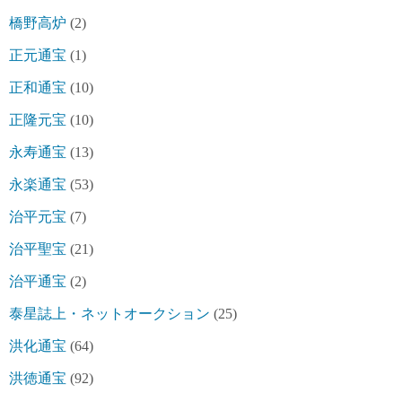
橋野高炉
(2)
正元通宝
(1)
正和通宝
(10)
正隆元宝
(10)
永寿通宝
(13)
永楽通宝
(53)
治平元宝
(7)
治平聖宝
(21)
治平通宝
(2)
泰星誌上・ネットオークション
(25)
洪化通宝
(64)
洪徳通宝
(92)