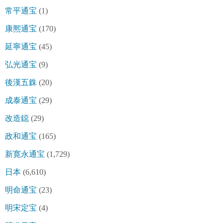
常平通宝
(1)
康熈通宝
(170)
延寧通宝
(45)
弘光通宝
(9)
後漢五銖
(20)
成泰通宝
(29)
改造鐚
(29)
政和通宝
(165)
新寛永通宝
(1,729)
日本
(6,610)
明命通宝
(23)
明宋定宝
(4)