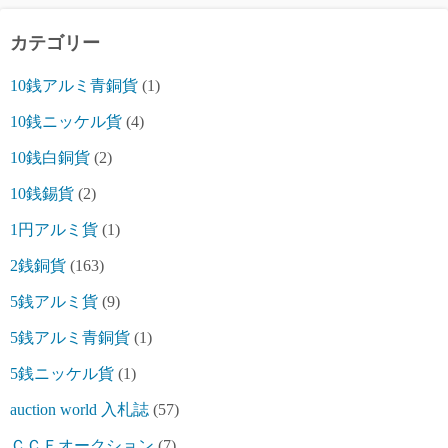
カテゴリー
10銭アルミ青銅貨
(1)
10銭ニッケル貨
(4)
10銭白銅貨
(2)
10銭錫貨
(2)
1円アルミ貨
(1)
2銭銅貨
(163)
5銭アルミ貨
(9)
5銭アルミ青銅貨
(1)
5銭ニッケル貨
(1)
auction world 入札誌
(57)
ＣＣＦオークション
(7)