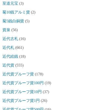
至道元宝
(3)
菊10銭アルミ貨
(2)
菊5銭白銅貨
(5)
貨泉
(56)
近代古札
(16)
近代札
(661)
近代絵銭
(18)
近代貨
(555)
近代貨プルーフ貨
(178)
近代貨プルーフ貨100円
(19)
近代貨プルーフ貨10円
(37)
近代貨プルーフ貨1円
(26)
近代貨プルーフ貨500円
(16)