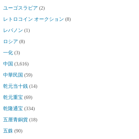
ユーゴスラビア
(2)
レトロコイン オークション
(8)
レバノン
(1)
ロシア
(8)
一化
(3)
中国
(3,616)
中華民国
(59)
乾元当十銭
(14)
乾元重宝
(69)
乾隆通宝
(334)
五厘青銅貨
(18)
五銖
(90)