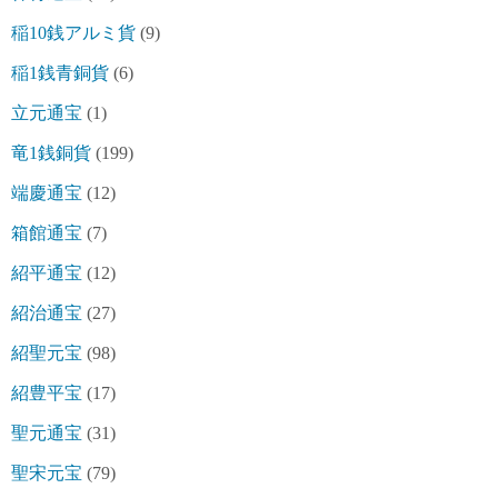
稲10銭アルミ貨
(9)
稲1銭青銅貨
(6)
立元通宝
(1)
竜1銭銅貨
(199)
端慶通宝
(12)
箱館通宝
(7)
紹平通宝
(12)
紹治通宝
(27)
紹聖元宝
(98)
紹豊平宝
(17)
聖元通宝
(31)
聖宋元宝
(79)