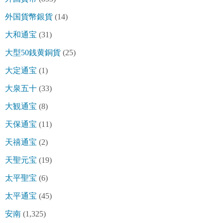
外国貨幣銀貨
(14)
大和通宝
(31)
大型50銭黄銅貨
(25)
大定通宝
(1)
大泉五十
(33)
大観通宝
(8)
天保通宝
(11)
天禧通宝
(2)
天聖元宝
(19)
太平聖宝
(6)
太平通宝
(45)
安南
(1,325)