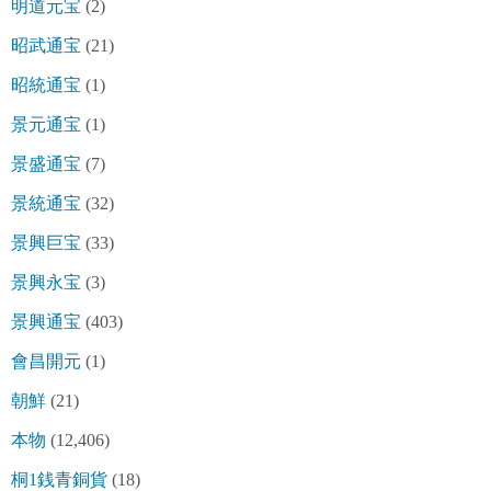
明道元宝
(2)
昭武通宝
(21)
昭統通宝
(1)
景元通宝
(1)
景盛通宝
(7)
景統通宝
(32)
景興巨宝
(33)
景興永宝
(3)
景興通宝
(403)
會昌開元
(1)
朝鮮
(21)
本物
(12,406)
桐1銭青銅貨
(18)