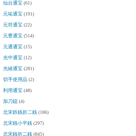
仙台通宝
(61)
元祐通宝
(191)
元符通宝
(22)
元豊通宝
(514)
元通通宝
(15)
光中通宝
(12)
光緒通宝
(281)
切手使用品
(2)
利用通宝
(48)
加刀鐚
(4)
北宋鉄銭折二銭
(186)
北宋銭小平銭
(297)
北宋銭折二銭
(845)