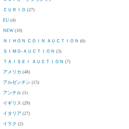
ＣＵＲＩＯ
(27)
EU
(4)
NEW
(10)
ＮＩＨＯＮ ＣＯＩＮ ＡＵＣＴＩＯＮ
(6)
ＳＩＭＯ-ＡＵＣＴＩＯＮ
(3)
ＴＡＩＳＥＩ ＡＵＣＴＩＯＮ
(7)
アメリカ
(48)
アルゼンチン
(15)
アンチル
(1)
イギリス
(29)
イタリア
(27)
イラク
(2)