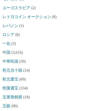
ユーゴスラビア
(2)
レトロコイン オークション
(8)
レバノン
(1)
ロシア
(8)
一化
(3)
中国
(3,616)
中華民国
(59)
乾元当十銭
(14)
乾元重宝
(69)
乾隆通宝
(334)
五厘青銅貨
(18)
五銖
(90)