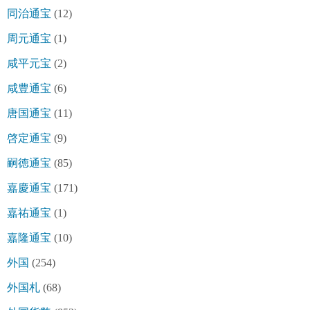
同治通宝
(12)
周元通宝
(1)
咸平元宝
(2)
咸豊通宝
(6)
唐国通宝
(11)
啓定通宝
(9)
嗣徳通宝
(85)
嘉慶通宝
(171)
嘉祐通宝
(1)
嘉隆通宝
(10)
外国
(254)
外国札
(68)