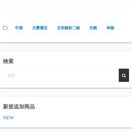
中国
元豊通宝
北宋銭折二銭
古銭
本物
検索
新規追加商品
NEW