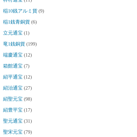
稲10銭アルミ貨
(9)
稲1銭青銅貨
(6)
立元通宝
(1)
竜1銭銅貨
(199)
端慶通宝
(12)
箱館通宝
(7)
紹平通宝
(12)
紹治通宝
(27)
紹聖元宝
(98)
紹豊平宝
(17)
聖元通宝
(31)
聖宋元宝
(79)