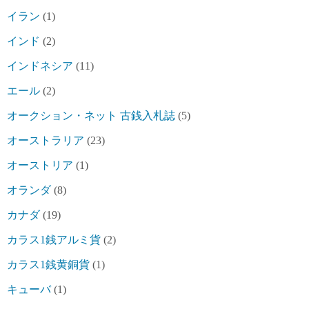
イラン
(1)
インド
(2)
インドネシア
(11)
エール
(2)
オークション・ネット 古銭入札誌
(5)
オーストラリア
(23)
オーストリア
(1)
オランダ
(8)
カナダ
(19)
カラス1銭アルミ貨
(2)
カラス1銭黄銅貨
(1)
キューバ
(1)