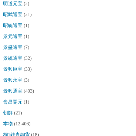
明道元宝
(2)
昭武通宝
(21)
昭統通宝
(1)
景元通宝
(1)
景盛通宝
(7)
景統通宝
(32)
景興巨宝
(33)
景興永宝
(3)
景興通宝
(403)
會昌開元
(1)
朝鮮
(21)
本物
(12,406)
桐1銭青銅貨
(18)