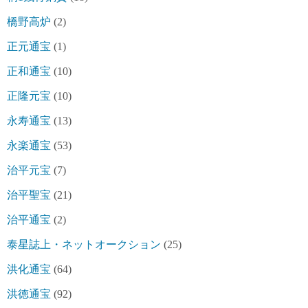
橋野高炉
(2)
正元通宝
(1)
正和通宝
(10)
正隆元宝
(10)
永寿通宝
(13)
永楽通宝
(53)
治平元宝
(7)
治平聖宝
(21)
治平通宝
(2)
泰星誌上・ネットオークション
(25)
洪化通宝
(64)
洪徳通宝
(92)