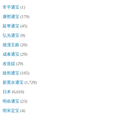
常平通宝
(1)
康熈通宝
(170)
延寧通宝
(45)
弘光通宝
(9)
後漢五銖
(20)
成泰通宝
(29)
改造鐚
(29)
政和通宝
(165)
新寛永通宝
(1,729)
日本
(6,610)
明命通宝
(23)
明宋定宝
(4)