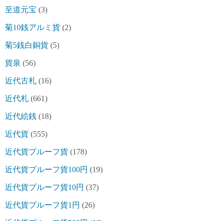
至道元宝
(3)
菊10銭アルミ貨
(2)
菊5銭白銅貨
(5)
貨泉
(56)
近代古札
(16)
近代札
(661)
近代絵銭
(18)
近代貨
(555)
近代貨プルーフ貨
(178)
近代貨プルーフ貨100円
(19)
近代貨プルーフ貨10円
(37)
近代貨プルーフ貨1円
(26)