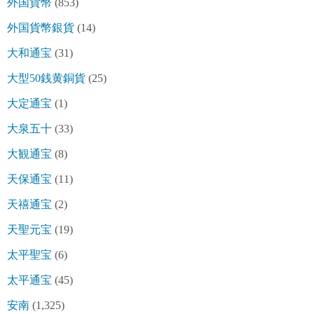
外国貨幣
(853)
外国貨幣銀貨
(14)
大和通宝
(31)
大型50銭黄銅貨
(25)
大定通宝
(1)
大泉五十
(33)
大観通宝
(8)
天保通宝
(11)
天禧通宝
(2)
天聖元宝
(19)
太平聖宝
(6)
太平通宝
(45)
安南
(1,325)