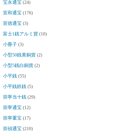
宝永通宝
(24)
宣和通宝
(176)
宣徳通宝
(3)
富士1銭アルミ貨
(10)
小冊子
(3)
小型50銭黄銅貨
(2)
小型5銭白銅貨
(2)
小平銭
(55)
小平銭鉄銭
(5)
崇寧当十銭
(29)
崇寧通宝
(12)
崇寧重宝
(17)
崇禎通宝
(210)