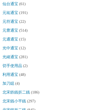
仙台通宝
(61)
元祐通宝
(191)
元符通宝
(22)
元豊通宝
(514)
元通通宝
(15)
光中通宝
(12)
光緒通宝
(281)
切手使用品
(2)
利用通宝
(48)
加刀鐚
(4)
北宋鉄銭折二銭
(186)
北宋銭小平銭
(297)
北宋銭折二銭
(845)