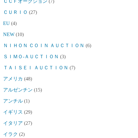
ＣＣＦオークション
(7)
ＣＵＲＩＯ
(27)
EU
(4)
NEW
(10)
ＮＩＨＯＮ ＣＯＩＮ ＡＵＣＴＩＯＮ
(6)
ＳＩＭＯ-ＡＵＣＴＩＯＮ
(3)
ＴＡＩＳＥＩ ＡＵＣＴＩＯＮ
(7)
アメリカ
(48)
アルゼンチン
(15)
アンチル
(1)
イギリス
(29)
イタリア
(27)
イラク
(2)