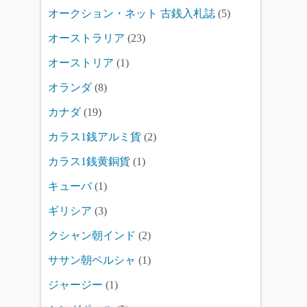
オークション・ネット 古銭入札誌
(5)
オーストラリア
(23)
オーストリア
(1)
オランダ
(8)
カナダ
(19)
カラス1銭アルミ貨
(2)
カラス1銭黄銅貨
(1)
キューバ
(1)
ギリシア
(3)
クシャン朝インド
(2)
ササン朝ペルシャ
(1)
ジャージー
(1)