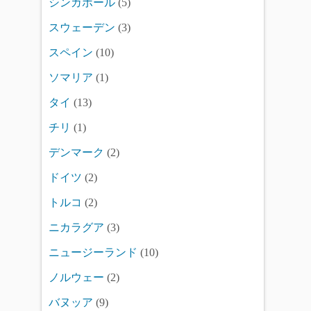
シンガポール
(5)
スウェーデン
(3)
スペイン
(10)
ソマリア
(1)
タイ
(13)
チリ
(1)
デンマーク
(2)
ドイツ
(2)
トルコ
(2)
ニカラグア
(3)
ニュージーランド
(10)
ノルウェー
(2)
バヌッア
(9)