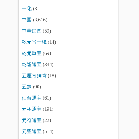
一化
(3)
中国
(3,616)
中華民国
(59)
乾元当十銭
(14)
乾元重宝
(69)
乾隆通宝
(334)
五厘青銅貨
(18)
五銖
(90)
仙台通宝
(61)
元祐通宝
(191)
元符通宝
(22)
元豊通宝
(514)