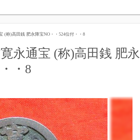
(称)高田銭 肥永降宝NO・・524位付・・8
永通宝 (称)高田銭 肥永
付・・8