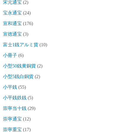
宋元通宝
(2)
宝永通宝
(24)
宣和通宝
(176)
宣徳通宝
(3)
富士1銭アルミ貨
(10)
小冊子
(6)
小型50銭黄銅貨
(2)
小型5銭白銅貨
(2)
小平銭
(55)
小平銭鉄銭
(5)
崇寧当十銭
(29)
崇寧通宝
(12)
崇寧重宝
(17)