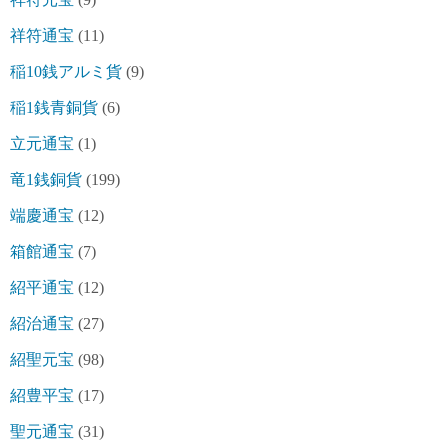
祥符通宝
(11)
稲10銭アルミ貨
(9)
稲1銭青銅貨
(6)
立元通宝
(1)
竜1銭銅貨
(199)
端慶通宝
(12)
箱館通宝
(7)
紹平通宝
(12)
紹治通宝
(27)
紹聖元宝
(98)
紹豊平宝
(17)
聖元通宝
(31)