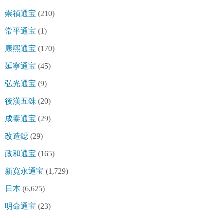
崇禎通宝
(210)
常平通宝
(1)
康熈通宝
(170)
延寧通宝
(45)
弘光通宝
(9)
後漢五銖
(20)
成泰通宝
(29)
改造鐚
(29)
政和通宝
(165)
新寛永通宝
(1,729)
日本
(6,625)
明命通宝
(23)