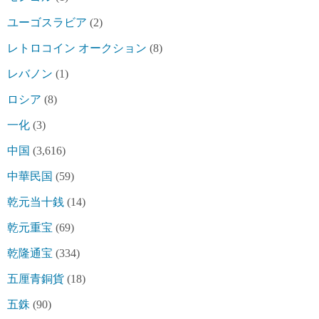
ユーゴスラビア
(2)
レトロコイン オークション
(8)
レバノン
(1)
ロシア
(8)
一化
(3)
中国
(3,616)
中華民国
(59)
乾元当十銭
(14)
乾元重宝
(69)
乾隆通宝
(334)
五厘青銅貨
(18)
五銖
(90)