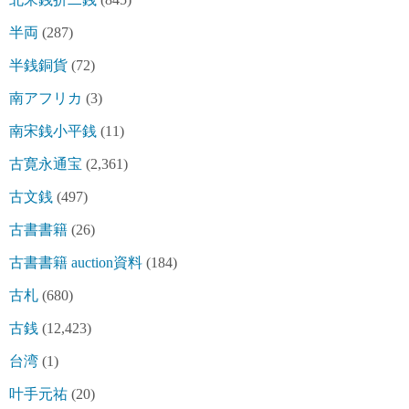
半両
(287)
半銭銅貨
(72)
南アフリカ
(3)
南宋銭小平銭
(11)
古寛永通宝
(2,361)
古文銭
(497)
古書書籍
(26)
古書書籍 auction資料
(184)
古札
(680)
古銭
(12,423)
台湾
(1)
叶手元祐
(20)