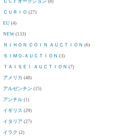
ＣＣＦオークション
(8)
ＣＵＲＩＯ
(27)
EU
(4)
NEW
(133)
ＮＩＨＯＮ ＣＯＩＮ ＡＵＣＴＩＯＮ
(6)
ＳＩＭＯ-ＡＵＣＴＩＯＮ
(3)
ＴＡＩＳＥＩ ＡＵＣＴＩＯＮ
(7)
アメリカ
(48)
アルゼンチン
(15)
アンチル
(1)
イギリス
(29)
イタリア
(27)
イラク
(2)