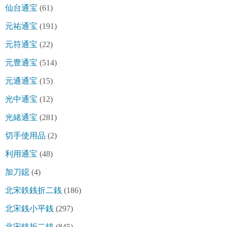
仙台通宝
(61)
元祐通宝
(191)
元符通宝
(22)
元豊通宝
(514)
元通通宝
(15)
光中通宝
(12)
光緒通宝
(281)
切手使用品
(2)
利用通宝
(48)
加刀鐚
(4)
北宋鉄銭折二銭
(186)
北宋銭小平銭
(297)
北宋銭折二銭
(845)