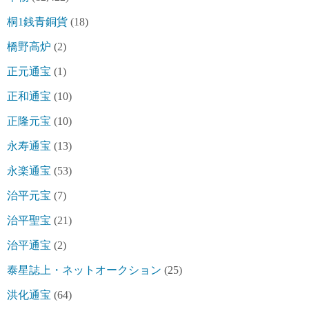
桐1銭青銅貨
(18)
橋野高炉
(2)
正元通宝
(1)
正和通宝
(10)
正隆元宝
(10)
永寿通宝
(13)
永楽通宝
(53)
治平元宝
(7)
治平聖宝
(21)
治平通宝
(2)
泰星誌上・ネットオークション
(25)
洪化通宝
(64)