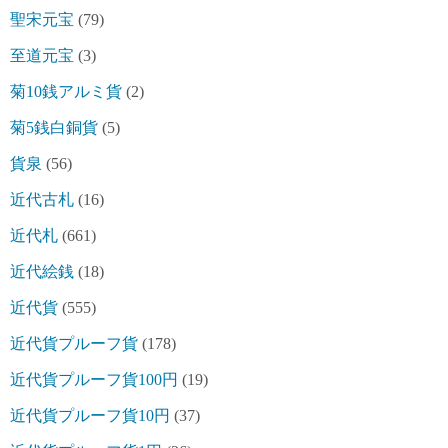
聖宋元宝
(79)
至道元宝
(3)
菊10銭アルミ貨
(2)
菊5銭白銅貨
(5)
貨泉
(56)
近代古札
(16)
近代札
(661)
近代絵銭
(18)
近代貨
(555)
近代貨プルーフ貨
(178)
近代貨プルーフ貨100円
(19)
近代貨プルーフ貨10円
(37)