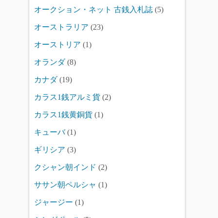
オークション・ネット 古銭入札誌
(5)
オーストラリア
(23)
オーストリア
(1)
オランダ
(8)
カナダ
(19)
カラス1銭アルミ貨
(2)
カラス1銭黄銅貨
(1)
キューバ
(1)
ギリシア
(3)
クシャン朝インド
(2)
ササン朝ペルシャ
(1)
ジャージー
(1)