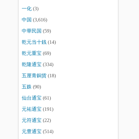
一化
(3)
中国
(3,616)
中華民国
(59)
乾元当十銭
(14)
乾元重宝
(69)
乾隆通宝
(334)
五厘青銅貨
(18)
五銖
(90)
仙台通宝
(61)
元祐通宝
(191)
元符通宝
(22)
元豊通宝
(514)