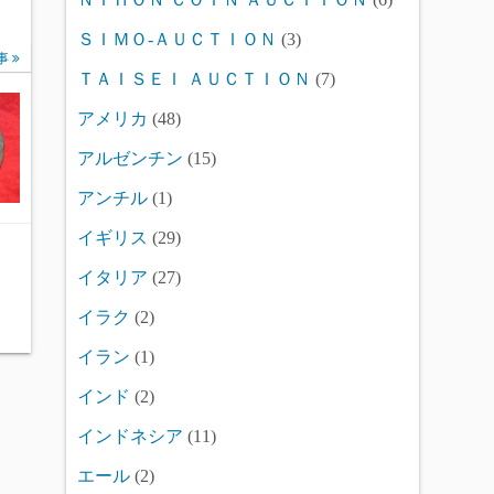
ＳＩＭＯ-ＡＵＣＴＩＯＮ
(3)
事
ＴＡＩＳＥＩ ＡＵＣＴＩＯＮ
(7)
アメリカ
(48)
アルゼンチン
(15)
アンチル
(1)
イギリス
(29)
イタリア
(27)
イラク
(2)
イラン
(1)
インド
(2)
インドネシア
(11)
エール
(2)