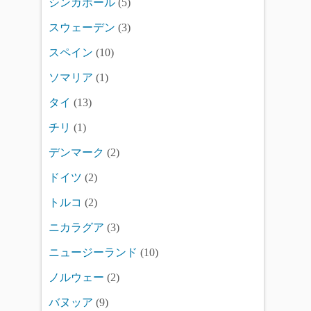
シンガポール
(5)
スウェーデン
(3)
スペイン
(10)
ソマリア
(1)
タイ
(13)
チリ
(1)
デンマーク
(2)
ドイツ
(2)
トルコ
(2)
ニカラグア
(3)
ニュージーランド
(10)
ノルウェー
(2)
バヌッア
(9)