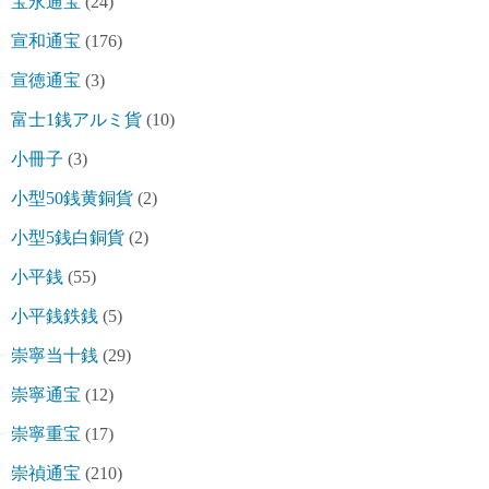
宝永通宝
(24)
宣和通宝
(176)
宣徳通宝
(3)
富士1銭アルミ貨
(10)
小冊子
(3)
小型50銭黄銅貨
(2)
小型5銭白銅貨
(2)
小平銭
(55)
小平銭鉄銭
(5)
崇寧当十銭
(29)
崇寧通宝
(12)
崇寧重宝
(17)
崇禎通宝
(210)