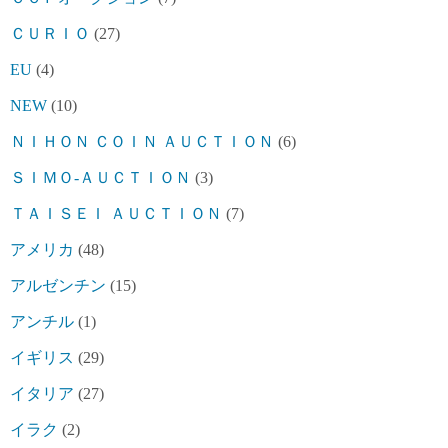
ＣＵＲＩＯ
(27)
EU
(4)
NEW
(10)
ＮＩＨＯＮ ＣＯＩＮ ＡＵＣＴＩＯＮ
(6)
ＳＩＭＯ-ＡＵＣＴＩＯＮ
(3)
ＴＡＩＳＥＩ ＡＵＣＴＩＯＮ
(7)
アメリカ
(48)
アルゼンチン
(15)
アンチル
(1)
イギリス
(29)
イタリア
(27)
イラク
(2)