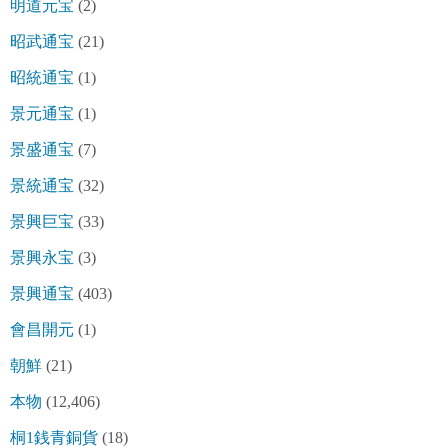
明道元宝
(2)
昭武通宝
(21)
昭統通宝
(1)
景元通宝
(1)
景盛通宝
(7)
景統通宝
(32)
景興巨宝
(33)
景興永宝
(3)
景興通宝
(403)
會昌開元
(1)
朝鮮
(21)
本物
(12,406)
桐1銭青銅貨
(18)