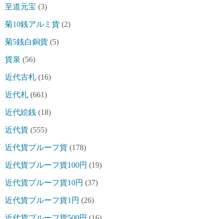
至道元宝
(3)
菊10銭アルミ貨
(2)
菊5銭白銅貨
(5)
貨泉
(56)
近代古札
(16)
近代札
(661)
近代絵銭
(18)
近代貨
(555)
近代貨プルーフ貨
(178)
近代貨プルーフ貨100円
(19)
近代貨プルーフ貨10円
(37)
近代貨プルーフ貨1円
(26)
近代貨プルーフ貨500円
(16)