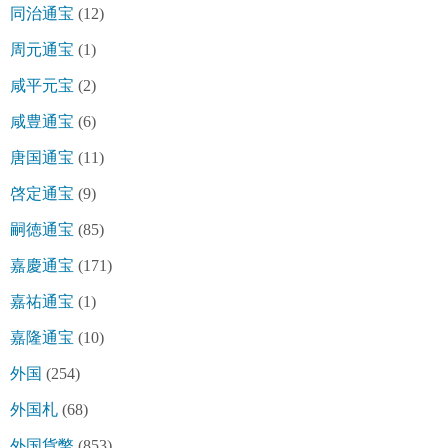
同治通宝
(12)
周元通宝
(1)
咸平元宝
(2)
咸豊通宝
(6)
唐国通宝
(11)
啓定通宝
(9)
嗣徳通宝
(85)
嘉慶通宝
(171)
嘉祐通宝
(1)
嘉隆通宝
(10)
外国
(254)
外国札
(68)
外国貨幣
(853)