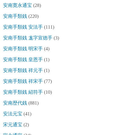
安南寛永通宝
(28)
安南手類銭
(220)
安南手類銭 安法手
(111)
安南手類銭 尨字宣徳手
(3)
安南手類銭 明宋手
(4)
安南手類銭 皇恩手
(1)
安南手類銭 祥元手
(1)
安南手類銭 祥宋手
(77)
安南手類銭 紹符手
(10)
安南歴代銭
(881)
安法元宝
(41)
宋元通宝
(2)