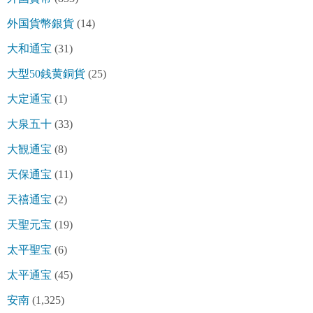
外国貨幣銀貨
(14)
大和通宝
(31)
大型50銭黄銅貨
(25)
大定通宝
(1)
大泉五十
(33)
大観通宝
(8)
天保通宝
(11)
天禧通宝
(2)
天聖元宝
(19)
太平聖宝
(6)
太平通宝
(45)
安南
(1,325)