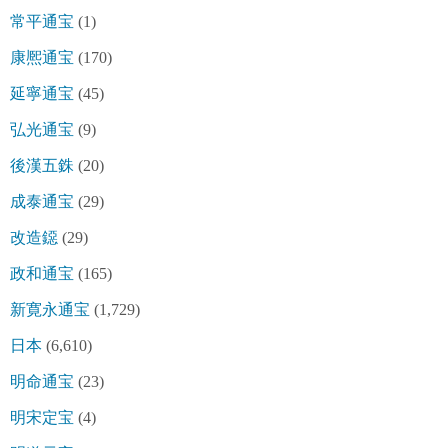
常平通宝
(1)
康熈通宝
(170)
延寧通宝
(45)
弘光通宝
(9)
後漢五銖
(20)
成泰通宝
(29)
改造鐚
(29)
政和通宝
(165)
新寛永通宝
(1,729)
日本
(6,610)
明命通宝
(23)
明宋定宝
(4)