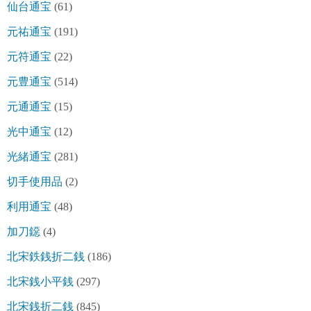
仙台通宝
(61)
元祐通宝
(191)
元符通宝
(22)
元豊通宝
(514)
元通通宝
(15)
光中通宝
(12)
光緒通宝
(281)
切手使用品
(2)
利用通宝
(48)
加刀鐚
(4)
北宋鉄銭折二銭
(186)
北宋銭小平銭
(297)
北宋銭折二銭
(845)