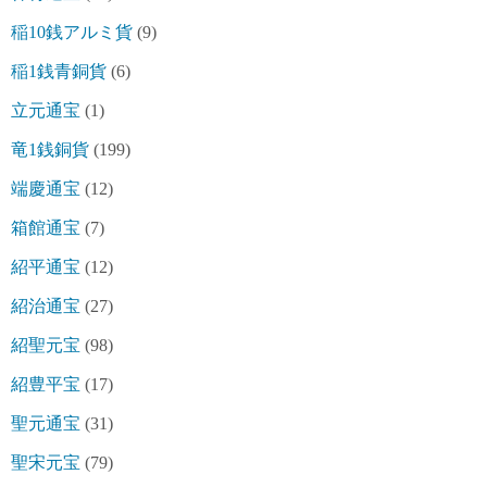
稲10銭アルミ貨
(9)
稲1銭青銅貨
(6)
立元通宝
(1)
竜1銭銅貨
(199)
端慶通宝
(12)
箱館通宝
(7)
紹平通宝
(12)
紹治通宝
(27)
紹聖元宝
(98)
紹豊平宝
(17)
聖元通宝
(31)
聖宋元宝
(79)