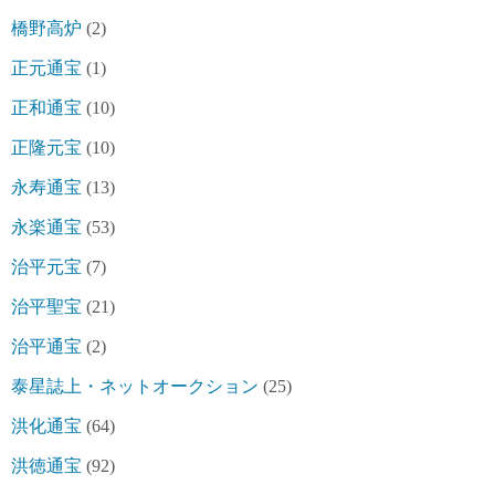
橋野高炉
(2)
正元通宝
(1)
正和通宝
(10)
正隆元宝
(10)
永寿通宝
(13)
永楽通宝
(53)
治平元宝
(7)
治平聖宝
(21)
治平通宝
(2)
泰星誌上・ネットオークション
(25)
洪化通宝
(64)
洪徳通宝
(92)