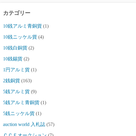
カテゴリー
10銭アルミ青銅貨
(1)
10銭ニッケル貨
(4)
10銭白銅貨
(2)
10銭錫貨
(2)
1円アルミ貨
(1)
2銭銅貨
(163)
5銭アルミ貨
(9)
5銭アルミ青銅貨
(1)
5銭ニッケル貨
(1)
auction world 入札誌
(57)
ＣＣＦオークション
(7)