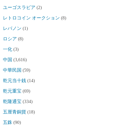
ユーゴスラビア
(2)
レトロコイン オークション
(8)
レバノン
(1)
ロシア
(8)
一化
(3)
中国
(3,616)
中華民国
(59)
乾元当十銭
(14)
乾元重宝
(69)
乾隆通宝
(334)
五厘青銅貨
(18)
五銖
(90)