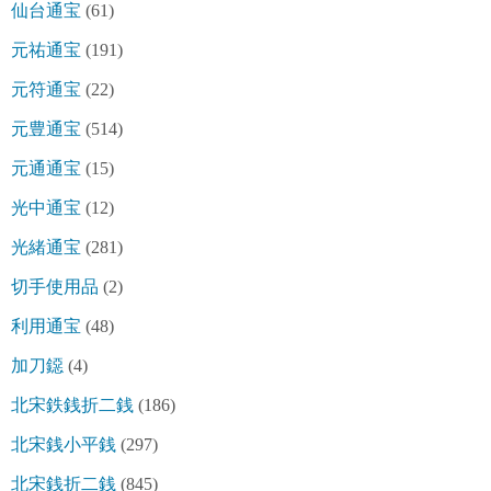
仙台通宝
(61)
元祐通宝
(191)
元符通宝
(22)
元豊通宝
(514)
元通通宝
(15)
光中通宝
(12)
光緒通宝
(281)
切手使用品
(2)
利用通宝
(48)
加刀鐚
(4)
北宋鉄銭折二銭
(186)
北宋銭小平銭
(297)
北宋銭折二銭
(845)