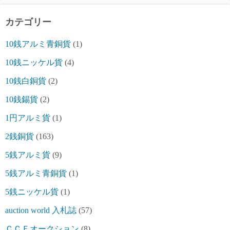
カテゴリー
10銭アルミ青銅貨
(1)
10銭ニッケル貨
(4)
10銭白銅貨
(2)
10銭錫貨
(2)
1円アルミ貨
(1)
2銭銅貨
(163)
5銭アルミ貨
(9)
5銭アルミ青銅貨
(1)
5銭ニッケル貨
(1)
auction world 入札誌
(57)
ＣＣＦオークション
(8)