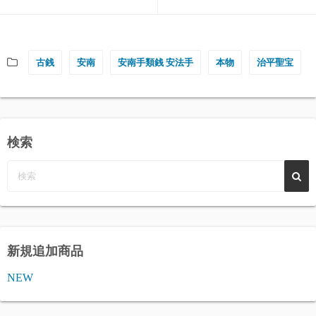
古銭
安南
安南手類銭 安法手
本物
治平聖宝
検索
新規追加商品
NEW