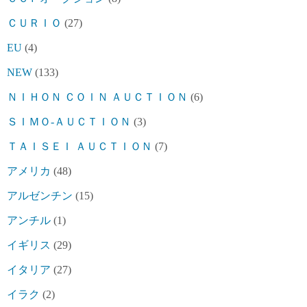
ＣＵＲＩＯ
(27)
EU
(4)
NEW
(133)
ＮＩＨＯＮ ＣＯＩＮ ＡＵＣＴＩＯＮ
(6)
ＳＩＭＯ-ＡＵＣＴＩＯＮ
(3)
ＴＡＩＳＥＩ ＡＵＣＴＩＯＮ
(7)
アメリカ
(48)
アルゼンチン
(15)
アンチル
(1)
イギリス
(29)
イタリア
(27)
イラク
(2)