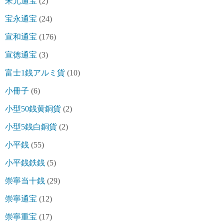
宋元通宝
(2)
宝永通宝
(24)
宣和通宝
(176)
宣徳通宝
(3)
富士1銭アルミ貨
(10)
小冊子
(6)
小型50銭黄銅貨
(2)
小型5銭白銅貨
(2)
小平銭
(55)
小平銭鉄銭
(5)
崇寧当十銭
(29)
崇寧通宝
(12)
崇寧重宝
(17)