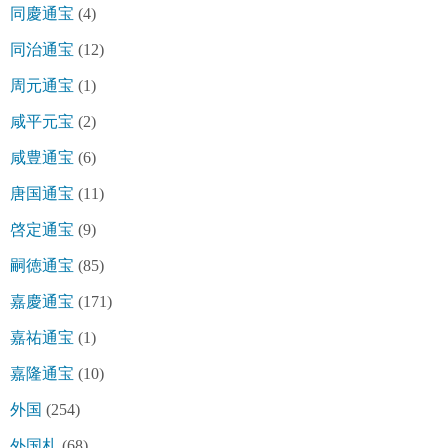
同慶通宝
(4)
同治通宝
(12)
周元通宝
(1)
咸平元宝
(2)
咸豊通宝
(6)
唐国通宝
(11)
啓定通宝
(9)
嗣徳通宝
(85)
嘉慶通宝
(171)
嘉祐通宝
(1)
嘉隆通宝
(10)
外国
(254)
外国札
(68)