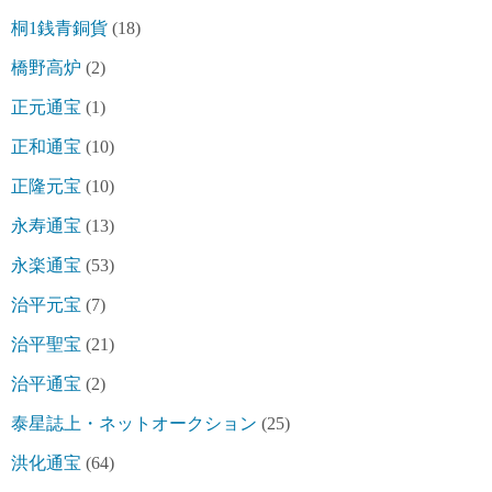
桐1銭青銅貨
(18)
橋野高炉
(2)
正元通宝
(1)
正和通宝
(10)
正隆元宝
(10)
永寿通宝
(13)
永楽通宝
(53)
治平元宝
(7)
治平聖宝
(21)
治平通宝
(2)
泰星誌上・ネットオークション
(25)
洪化通宝
(64)