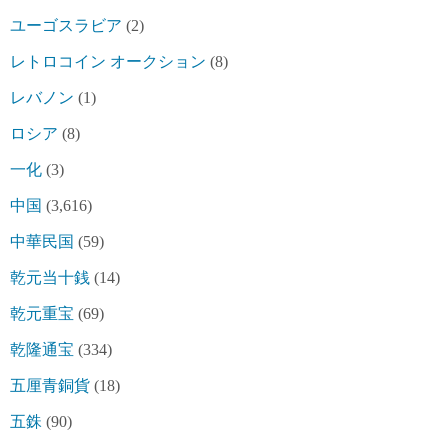
ユーゴスラビア
(2)
レトロコイン オークション
(8)
レバノン
(1)
ロシア
(8)
一化
(3)
中国
(3,616)
中華民国
(59)
乾元当十銭
(14)
乾元重宝
(69)
乾隆通宝
(334)
五厘青銅貨
(18)
五銖
(90)