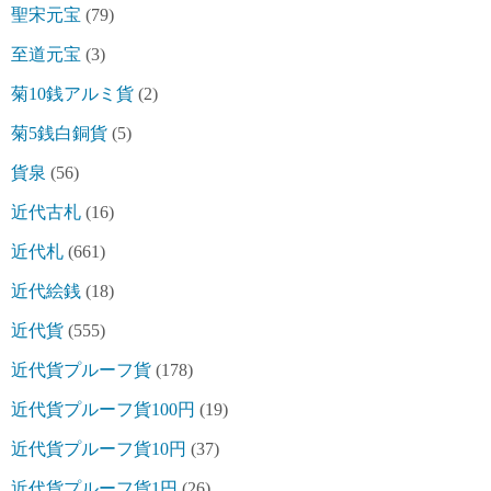
聖宋元宝
(79)
至道元宝
(3)
菊10銭アルミ貨
(2)
菊5銭白銅貨
(5)
貨泉
(56)
近代古札
(16)
近代札
(661)
近代絵銭
(18)
近代貨
(555)
近代貨プルーフ貨
(178)
近代貨プルーフ貨100円
(19)
近代貨プルーフ貨10円
(37)
近代貨プルーフ貨1円
(26)