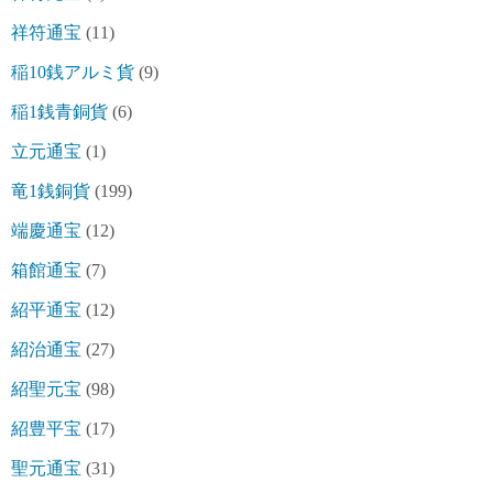
祥符通宝
(11)
稲10銭アルミ貨
(9)
稲1銭青銅貨
(6)
立元通宝
(1)
竜1銭銅貨
(199)
端慶通宝
(12)
箱館通宝
(7)
紹平通宝
(12)
紹治通宝
(27)
紹聖元宝
(98)
紹豊平宝
(17)
聖元通宝
(31)