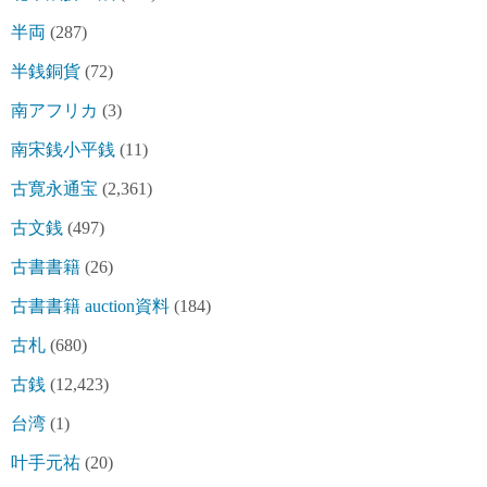
半両
(287)
半銭銅貨
(72)
南アフリカ
(3)
南宋銭小平銭
(11)
古寛永通宝
(2,361)
古文銭
(497)
古書書籍
(26)
古書書籍 auction資料
(184)
古札
(680)
古銭
(12,423)
台湾
(1)
叶手元祐
(20)