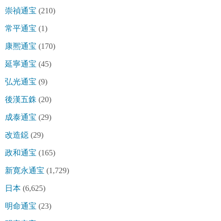
崇禎通宝
(210)
常平通宝
(1)
康熈通宝
(170)
延寧通宝
(45)
弘光通宝
(9)
後漢五銖
(20)
成泰通宝
(29)
改造鐚
(29)
政和通宝
(165)
新寛永通宝
(1,729)
日本
(6,625)
明命通宝
(23)