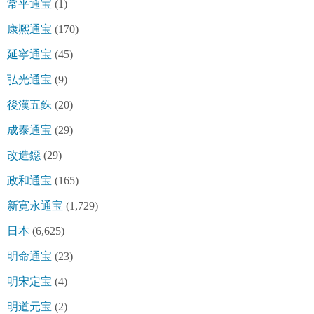
常平通宝
(1)
康熈通宝
(170)
延寧通宝
(45)
弘光通宝
(9)
後漢五銖
(20)
成泰通宝
(29)
改造鐚
(29)
政和通宝
(165)
新寛永通宝
(1,729)
日本
(6,625)
明命通宝
(23)
明宋定宝
(4)
明道元宝
(2)