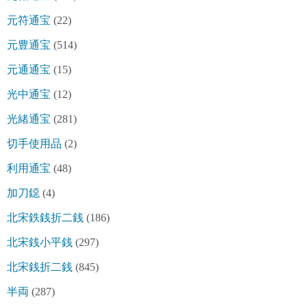
元符通宝
(22)
元豊通宝
(514)
元通通宝
(15)
光中通宝
(12)
光緒通宝
(281)
切手使用品
(2)
利用通宝
(48)
加刀鐚
(4)
北宋鉄銭折二銭
(186)
北宋銭小平銭
(297)
北宋銭折二銭
(845)
半両
(287)