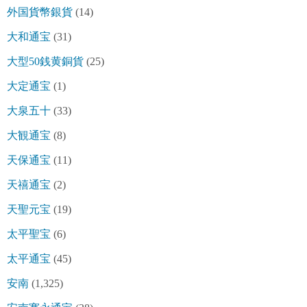
外国貨幣銀貨
(14)
大和通宝
(31)
大型50銭黄銅貨
(25)
大定通宝
(1)
大泉五十
(33)
大観通宝
(8)
天保通宝
(11)
天禧通宝
(2)
天聖元宝
(19)
太平聖宝
(6)
太平通宝
(45)
安南
(1,325)