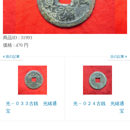
商品ID : 31993
価格 : 470 円
前の記事
次の記事
光－０３３古銭 光緒通
光－０２４古銭 光緒通
宝
宝