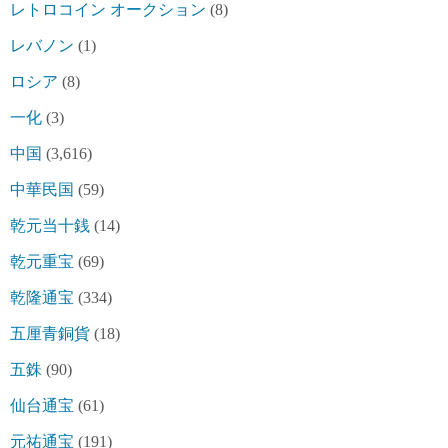
レトロコイン オークション
(8)
レバノン
(1)
ロシア
(8)
一化
(3)
中国
(3,616)
中華民国
(59)
乾元当十銭
(14)
乾元重宝
(69)
乾隆通宝
(334)
五厘青銅貨
(18)
五銖
(90)
仙台通宝
(61)
元祐通宝
(191)