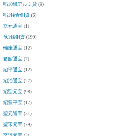
稲10銭アルミ貨
(9)
稲1銭青銅貨
(6)
立元通宝
(1)
竜1銭銅貨
(199)
端慶通宝
(12)
箱館通宝
(7)
紹平通宝
(12)
紹治通宝
(27)
紹聖元宝
(98)
紹豊平宝
(17)
聖元通宝
(31)
聖宋元宝
(79)
至道元宝
(3)