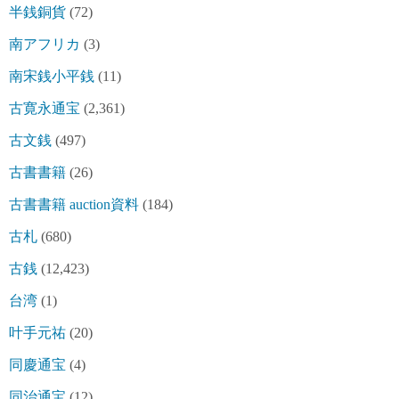
半銭銅貨
(72)
南アフリカ
(3)
南宋銭小平銭
(11)
古寛永通宝
(2,361)
古文銭
(497)
古書書籍
(26)
古書書籍 auction資料
(184)
古札
(680)
古銭
(12,423)
台湾
(1)
叶手元祐
(20)
同慶通宝
(4)
同治通宝
(12)