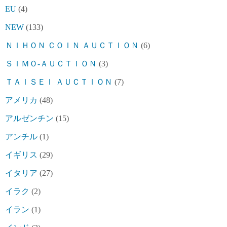
EU
(4)
NEW
(133)
ＮＩＨＯＮ ＣＯＩＮ ＡＵＣＴＩＯＮ
(6)
ＳＩＭＯ-ＡＵＣＴＩＯＮ
(3)
ＴＡＩＳＥＩ ＡＵＣＴＩＯＮ
(7)
アメリカ
(48)
アルゼンチン
(15)
アンチル
(1)
イギリス
(29)
イタリア
(27)
イラク
(2)
イラン
(1)