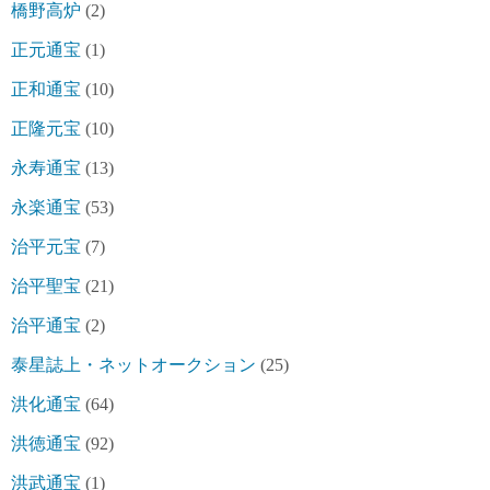
橋野高炉
(2)
正元通宝
(1)
正和通宝
(10)
正隆元宝
(10)
永寿通宝
(13)
永楽通宝
(53)
治平元宝
(7)
治平聖宝
(21)
治平通宝
(2)
泰星誌上・ネットオークション
(25)
洪化通宝
(64)
洪徳通宝
(92)
洪武通宝
(1)