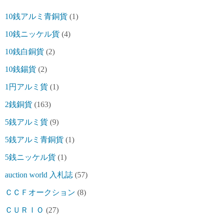
10銭アルミ青銅貨
(1)
10銭ニッケル貨
(4)
10銭白銅貨
(2)
10銭錫貨
(2)
1円アルミ貨
(1)
2銭銅貨
(163)
5銭アルミ貨
(9)
5銭アルミ青銅貨
(1)
5銭ニッケル貨
(1)
auction world 入札誌
(57)
ＣＣＦオークション
(8)
ＣＵＲＩＯ
(27)