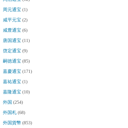
周元通宝
(1)
咸平元宝
(2)
咸豊通宝
(6)
唐国通宝
(11)
啓定通宝
(9)
嗣徳通宝
(85)
嘉慶通宝
(171)
嘉祐通宝
(1)
嘉隆通宝
(10)
外国
(254)
外国札
(68)
外国貨幣
(853)