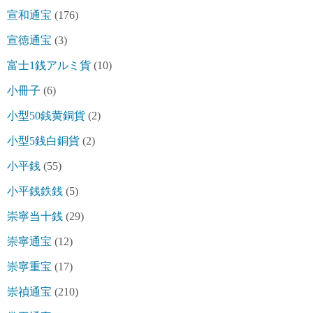
宣和通宝
(176)
宣徳通宝
(3)
富士1銭アルミ貨
(10)
小冊子
(6)
小型50銭黄銅貨
(2)
小型5銭白銅貨
(2)
小平銭
(55)
小平銭鉄銭
(5)
崇寧当十銭
(29)
崇寧通宝
(12)
崇寧重宝
(17)
崇禎通宝
(210)