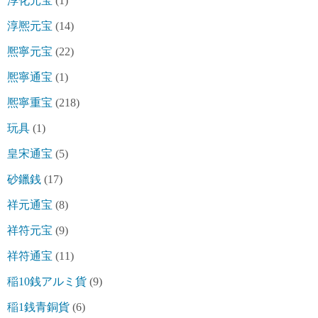
淳化元宝
(1)
淳熈元宝
(14)
熈寧元宝
(22)
熈寧通宝
(1)
熈寧重宝
(218)
玩具
(1)
皇宋通宝
(5)
砂鑞銭
(17)
祥元通宝
(8)
祥符元宝
(9)
祥符通宝
(11)
稲10銭アルミ貨
(9)
稲1銭青銅貨
(6)