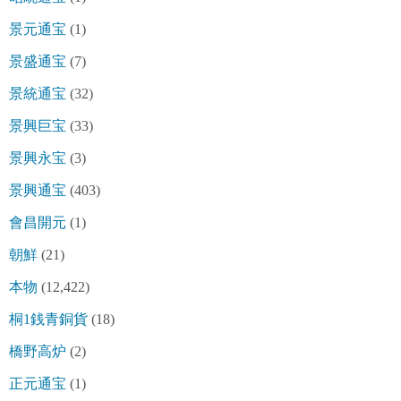
景元通宝
(1)
景盛通宝
(7)
景統通宝
(32)
景興巨宝
(33)
景興永宝
(3)
景興通宝
(403)
會昌開元
(1)
朝鮮
(21)
本物
(12,422)
桐1銭青銅貨
(18)
橋野高炉
(2)
正元通宝
(1)