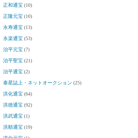
正和通宝
(10)
正隆元宝
(10)
永寿通宝
(13)
永楽通宝
(53)
治平元宝
(7)
治平聖宝
(21)
治平通宝
(2)
泰星誌上・ネットオークション
(25)
洪化通宝
(64)
洪徳通宝
(92)
洪武通宝
(1)
洪順通宝
(19)