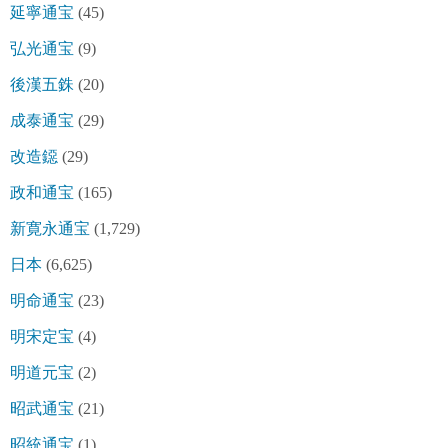
延寧通宝
(45)
弘光通宝
(9)
後漢五銖
(20)
成泰通宝
(29)
改造鐚
(29)
政和通宝
(165)
新寛永通宝
(1,729)
日本
(6,625)
明命通宝
(23)
明宋定宝
(4)
明道元宝
(2)
昭武通宝
(21)
昭統通宝
(1)