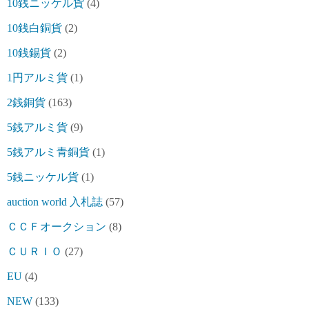
10銭ニッケル貨
(4)
10銭白銅貨
(2)
10銭錫貨
(2)
1円アルミ貨
(1)
2銭銅貨
(163)
5銭アルミ貨
(9)
5銭アルミ青銅貨
(1)
5銭ニッケル貨
(1)
auction world 入札誌
(57)
ＣＣＦオークション
(8)
ＣＵＲＩＯ
(27)
EU
(4)
NEW
(133)