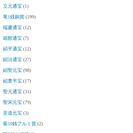
立元通宝
(1)
竜1銭銅貨
(199)
端慶通宝
(12)
箱館通宝
(7)
紹平通宝
(12)
紹治通宝
(27)
紹聖元宝
(98)
紹豊平宝
(17)
聖元通宝
(31)
聖宋元宝
(79)
至道元宝
(3)
菊10銭アルミ貨
(2)