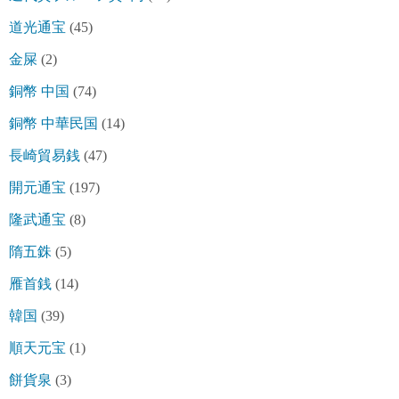
道光通宝
(45)
金屎
(2)
銅幣 中国
(74)
銅幣 中華民国
(14)
長崎貿易銭
(47)
開元通宝
(197)
隆武通宝
(8)
隋五銖
(5)
雁首銭
(14)
韓国
(39)
順天元宝
(1)
餅貨泉
(3)