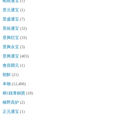
昭統通宝
(1)
景元通宝
(1)
景盛通宝
(7)
景統通宝
(32)
景興巨宝
(33)
景興永宝
(3)
景興通宝
(403)
會昌開元
(1)
朝鮮
(21)
本物
(12,406)
桐1銭青銅貨
(18)
橋野高炉
(2)
正元通宝
(1)