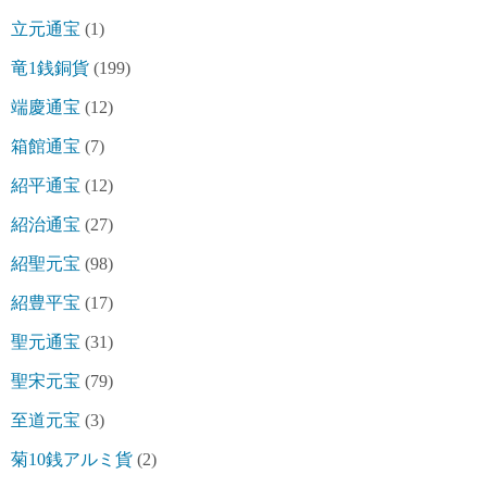
立元通宝
(1)
竜1銭銅貨
(199)
端慶通宝
(12)
箱館通宝
(7)
紹平通宝
(12)
紹治通宝
(27)
紹聖元宝
(98)
紹豊平宝
(17)
聖元通宝
(31)
聖宋元宝
(79)
至道元宝
(3)
菊10銭アルミ貨
(2)