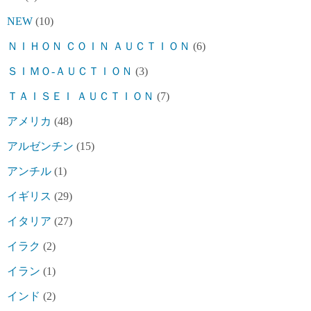
NEW
(10)
ＮＩＨＯＮ ＣＯＩＮ ＡＵＣＴＩＯＮ
(6)
ＳＩＭＯ-ＡＵＣＴＩＯＮ
(3)
ＴＡＩＳＥＩ ＡＵＣＴＩＯＮ
(7)
アメリカ
(48)
アルゼンチン
(15)
アンチル
(1)
イギリス
(29)
イタリア
(27)
イラク
(2)
イラン
(1)
インド
(2)