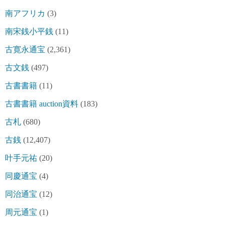
南アフリカ
(3)
南宋銭小平銭
(11)
古寛永通宝
(2,361)
古文銭
(497)
古書書籍
(11)
古書書籍 auction資料
(183)
古札
(680)
古銭
(12,407)
叶手元祐
(20)
同慶通宝
(4)
同治通宝
(12)
周元通宝
(1)