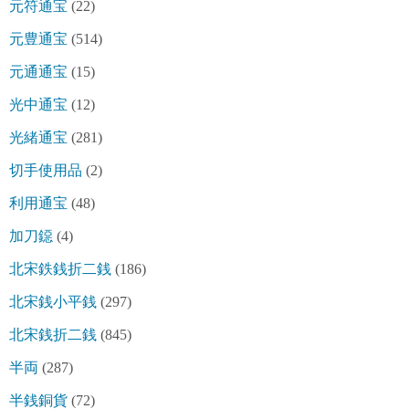
元符通宝
(22)
元豊通宝
(514)
元通通宝
(15)
光中通宝
(12)
光緒通宝
(281)
切手使用品
(2)
利用通宝
(48)
加刀鐚
(4)
北宋鉄銭折二銭
(186)
北宋銭小平銭
(297)
北宋銭折二銭
(845)
半両
(287)
半銭銅貨
(72)