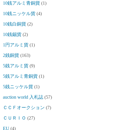
10銭アルミ青銅貨
(1)
10銭ニッケル貨
(4)
10銭白銅貨
(2)
10銭錫貨
(2)
1円アルミ貨
(1)
2銭銅貨
(163)
5銭アルミ貨
(9)
5銭アルミ青銅貨
(1)
5銭ニッケル貨
(1)
auction world 入札誌
(57)
ＣＣＦオークション
(7)
ＣＵＲＩＯ
(27)
EU
(4)