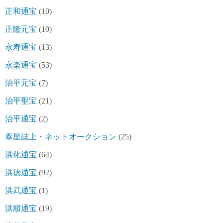
正和通宝
(10)
正隆元宝
(10)
永寿通宝
(13)
永楽通宝
(53)
治平元宝
(7)
治平聖宝
(21)
治平通宝
(2)
泰星誌上・ネットオークション
(25)
洪化通宝
(64)
洪徳通宝
(92)
洪武通宝
(1)
洪順通宝
(19)