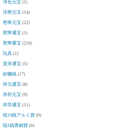
淳化元宝
(1)
淳熈元宝
(14)
熈寧元宝
(22)
熈寧通宝
(1)
熈寧重宝
(218)
玩具
(1)
皇宋通宝
(5)
砂鑞銭
(17)
祥元通宝
(8)
祥符元宝
(9)
祥符通宝
(11)
稲10銭アルミ貨
(9)
稲1銭青銅貨
(6)