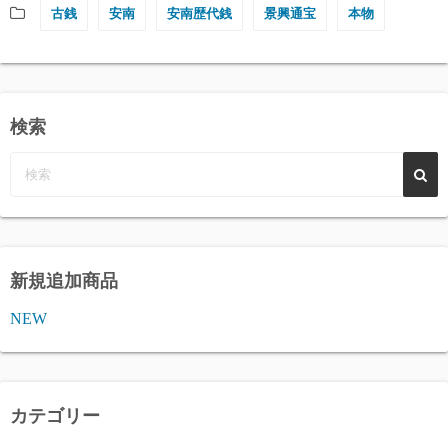
古銭
安南
安南歴代銭
景興通宝
本物
検索
新規追加商品
NEW
カテゴリー