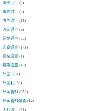
咸平元宝
(2)
咸豊通宝
(6)
唐国通宝
(11)
啓定通宝
(9)
嗣徳通宝
(85)
嘉慶通宝
(171)
嘉祐通宝
(1)
嘉隆通宝
(10)
外国
(254)
外国札
(68)
外国貨幣
(853)
外国貨幣銀貨
(14)
大和通宝
(31)