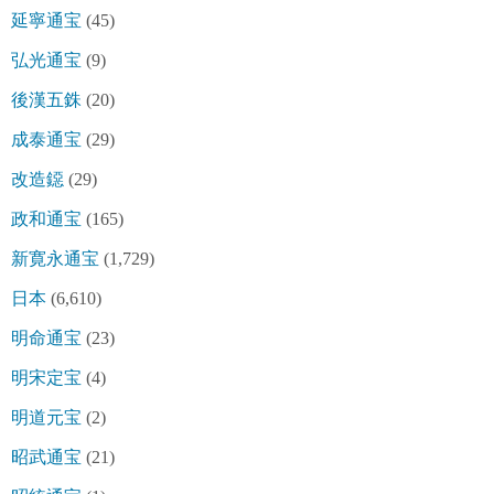
延寧通宝
(45)
弘光通宝
(9)
後漢五銖
(20)
成泰通宝
(29)
改造鐚
(29)
政和通宝
(165)
新寛永通宝
(1,729)
日本
(6,610)
明命通宝
(23)
明宋定宝
(4)
明道元宝
(2)
昭武通宝
(21)