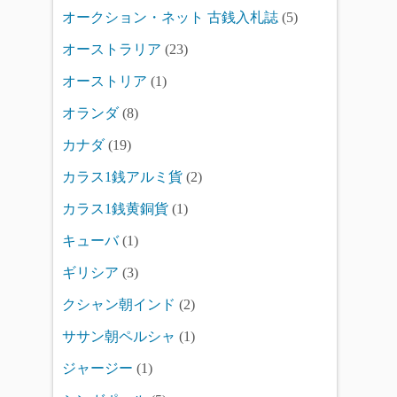
オークション・ネット 古銭入札誌
(5)
オーストラリア
(23)
オーストリア
(1)
オランダ
(8)
カナダ
(19)
カラス1銭アルミ貨
(2)
カラス1銭黄銅貨
(1)
キューバ
(1)
ギリシア
(3)
クシャン朝インド
(2)
ササン朝ペルシャ
(1)
ジャージー
(1)