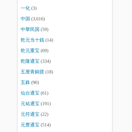
一化
(3)
中国
(3,616)
中華民国
(59)
乾元当十銭
(14)
乾元重宝
(69)
乾隆通宝
(334)
五厘青銅貨
(18)
五銖
(90)
仙台通宝
(61)
元祐通宝
(191)
元符通宝
(22)
元豊通宝
(514)