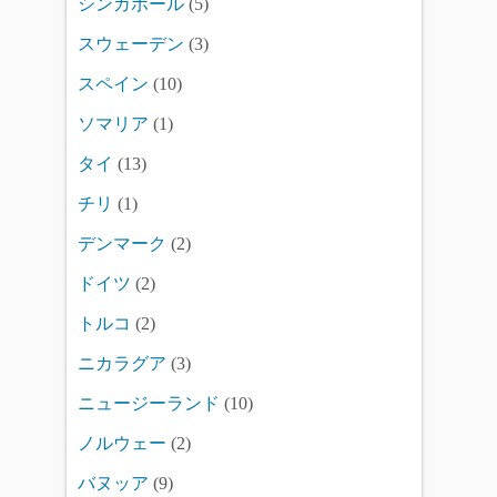
シンガポール
(5)
スウェーデン
(3)
スペイン
(10)
ソマリア
(1)
タイ
(13)
チリ
(1)
デンマーク
(2)
ドイツ
(2)
トルコ
(2)
ニカラグア
(3)
ニュージーランド
(10)
ノルウェー
(2)
バヌッア
(9)