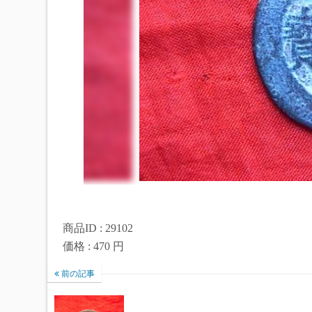
商品ID : 29102
価格 : 470 円
前の記事