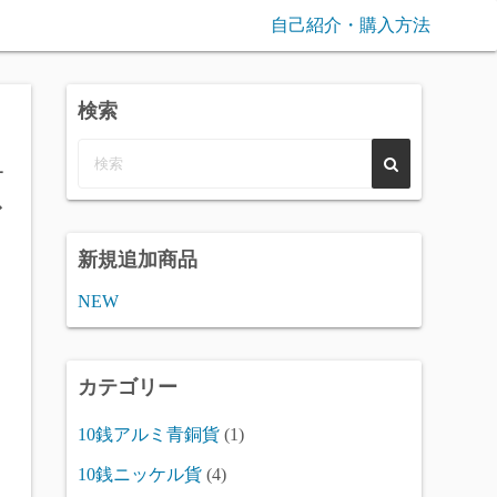
自己紹介・購入方法
検索
類
新規追加商品
NEW
カテゴリー
10銭アルミ青銅貨
(1)
10銭ニッケル貨
(4)