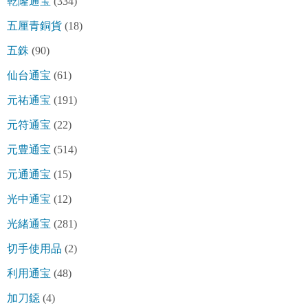
乾隆通宝
(334)
五厘青銅貨
(18)
五銖
(90)
仙台通宝
(61)
元祐通宝
(191)
元符通宝
(22)
元豊通宝
(514)
元通通宝
(15)
光中通宝
(12)
光緒通宝
(281)
切手使用品
(2)
利用通宝
(48)
加刀鐚
(4)