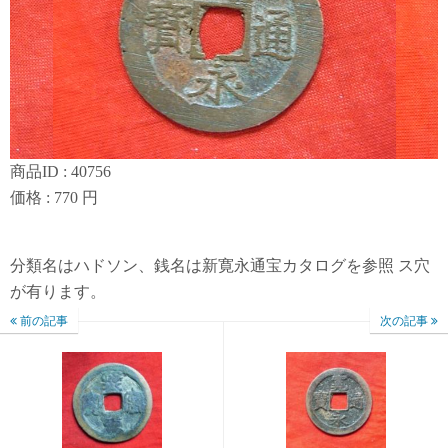
商品ID : 40756
価格 : 770 円
分類名はハドソン、銭名は新寛永通宝カタログを参照 ス穴
が有ります。
前の記事
次の記事