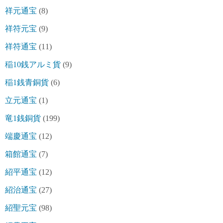
祥元通宝
(8)
祥符元宝
(9)
祥符通宝
(11)
稲10銭アルミ貨
(9)
稲1銭青銅貨
(6)
立元通宝
(1)
竜1銭銅貨
(199)
端慶通宝
(12)
箱館通宝
(7)
紹平通宝
(12)
紹治通宝
(27)
紹聖元宝
(98)