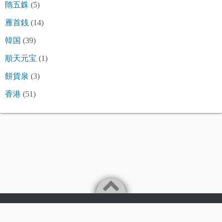
隋五銖
(5)
雁首銭
(14)
韓国
(39)
順天元宝
(1)
餅貨泉
(3)
香港
(51)
©2026
令和古銭堂