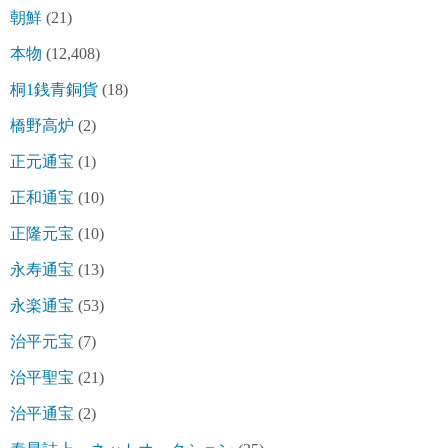
朝鮮
(21)
本物
(12,408)
桐1銭青銅貨
(18)
橋野高炉
(2)
正元通宝
(1)
正和通宝
(10)
正隆元宝
(10)
永寿通宝
(13)
永楽通宝
(53)
治平元宝
(7)
治平聖宝
(21)
治平通宝
(2)