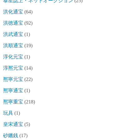
泰星誌上・ネットオークション
(25)
洪化通宝
(64)
洪徳通宝
(92)
洪武通宝
(1)
洪順通宝
(19)
淳化元宝
(1)
淳熈元宝
(14)
熈寧元宝
(22)
熈寧通宝
(1)
熈寧重宝
(218)
玩具
(1)
皇宋通宝
(5)
砂鑞銭
(17)