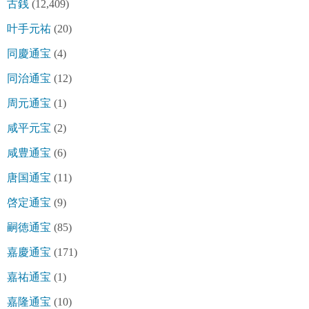
古銭
(12,409)
叶手元祐
(20)
同慶通宝
(4)
同治通宝
(12)
周元通宝
(1)
咸平元宝
(2)
咸豊通宝
(6)
唐国通宝
(11)
啓定通宝
(9)
嗣徳通宝
(85)
嘉慶通宝
(171)
嘉祐通宝
(1)
嘉隆通宝
(10)