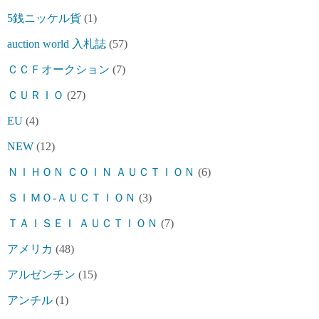
5銭ニッケル貨
(1)
auction world 入札誌
(57)
ＣＣＦオークション
(7)
ＣＵＲＩＯ
(27)
EU
(4)
NEW
(12)
ＮＩＨＯＮ ＣＯＩＮ ＡＵＣＴＩＯＮ
(6)
ＳＩＭＯ-ＡＵＣＴＩＯＮ
(3)
ＴＡＩＳＥＩ ＡＵＣＴＩＯＮ
(7)
アメリカ
(48)
アルゼンチン
(15)
アンチル
(1)