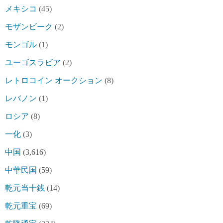
メキシコ
(45)
モザンビーク
(2)
モンゴル
(1)
ユーゴスラビア
(2)
レトロコイン オークション
(8)
レバノン
(1)
ロシア
(8)
一化
(3)
中国
(3,616)
中華民国
(59)
乾元当十銭
(14)
乾元重宝
(69)