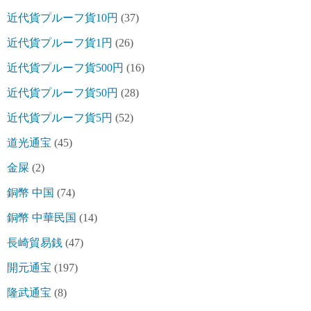
近代貨プルーフ貨10円
(37)
近代貨プルーフ貨1円
(26)
近代貨プルーフ貨500円
(16)
近代貨プルーフ貨50円
(28)
近代貨プルーフ貨5円
(52)
道光通宝
(45)
金屎
(2)
銅幣 中国
(74)
銅幣 中華民国
(14)
長崎貿易銭
(47)
開元通宝
(197)
隆武通宝
(8)