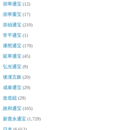
崇寧通宝
(12)
崇寧重宝
(17)
崇禎通宝
(210)
常平通宝
(1)
康熈通宝
(170)
延寧通宝
(45)
弘光通宝
(9)
後漢五銖
(20)
成泰通宝
(29)
改造鐚
(29)
政和通宝
(165)
新寛永通宝
(1,729)
日本
(6,612)