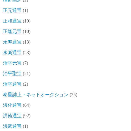
正元通宝
(1)
正和通宝
(10)
正隆元宝
(10)
永寿通宝
(13)
永楽通宝
(53)
治平元宝
(7)
治平聖宝
(21)
治平通宝
(2)
泰星誌上・ネットオークション
(25)
洪化通宝
(64)
洪徳通宝
(92)
洪武通宝
(1)