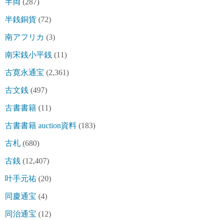
半両
(287)
半銭銅貨
(72)
南アフリカ
(3)
南宋銭小平銭
(11)
古寛永通宝
(2,361)
古文銭
(497)
古書書籍
(11)
古書書籍 auction資料
(183)
古札
(680)
古銭
(12,407)
叶手元祐
(20)
同慶通宝
(4)
同治通宝
(12)