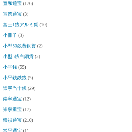
宣和通宝
(176)
宣徳通宝
(3)
富士1銭アルミ貨
(10)
小冊子
(3)
小型50銭黄銅貨
(2)
小型5銭白銅貨
(2)
小平銭
(55)
小平銭鉄銭
(5)
崇寧当十銭
(29)
崇寧通宝
(12)
崇寧重宝
(17)
崇禎通宝
(210)
常平通宝
(1)