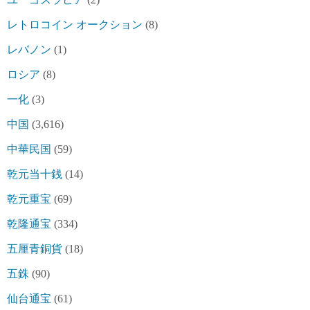
レトロコイン オークション
(8)
レバノン
(1)
ロシア
(8)
一化
(3)
中国
(3,616)
中華民国
(59)
乾元当十銭
(14)
乾元重宝
(69)
乾隆通宝
(334)
五厘青銅貨
(18)
五銖
(90)
仙台通宝
(61)