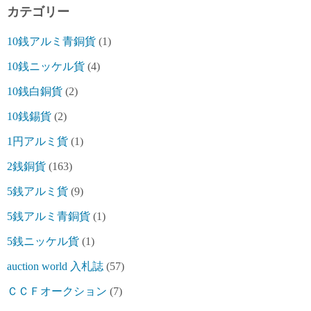
カテゴリー
10銭アルミ青銅貨
(1)
10銭ニッケル貨
(4)
10銭白銅貨
(2)
10銭錫貨
(2)
1円アルミ貨
(1)
2銭銅貨
(163)
5銭アルミ貨
(9)
5銭アルミ青銅貨
(1)
5銭ニッケル貨
(1)
auction world 入札誌
(57)
ＣＣＦオークション
(7)