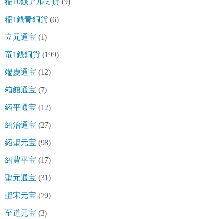
稲10銭アルミ貨
(9)
稲1銭青銅貨
(6)
立元通宝
(1)
竜1銭銅貨
(199)
端慶通宝
(12)
箱館通宝
(7)
紹平通宝
(12)
紹治通宝
(27)
紹聖元宝
(98)
紹豊平宝
(17)
聖元通宝
(31)
聖宋元宝
(79)
至道元宝
(3)