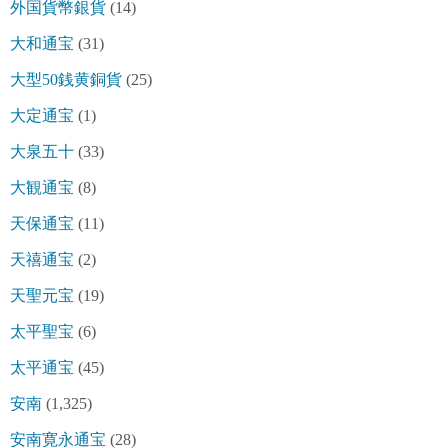
外国貨幣銀貨
(14)
大和通宝
(31)
大型50銭黄銅貨
(25)
大定通宝
(1)
大泉五十
(33)
大観通宝
(8)
天保通宝
(11)
天禧通宝
(2)
天聖元宝
(19)
太平聖宝
(6)
太平通宝
(45)
安南
(1,325)
安南寛永通宝
(28)