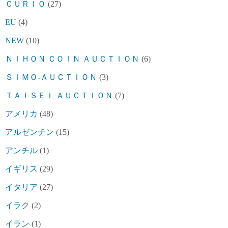
ＣＵＲＩＯ
(27)
EU
(4)
NEW
(10)
ＮＩＨＯＮ ＣＯＩＮ ＡＵＣＴＩＯＮ
(6)
ＳＩＭＯ-ＡＵＣＴＩＯＮ
(3)
ＴＡＩＳＥＩ ＡＵＣＴＩＯＮ
(7)
アメリカ
(48)
アルゼンチン
(15)
アンチル
(1)
イギリス
(29)
イタリア
(27)
イラク
(2)
イラン
(1)