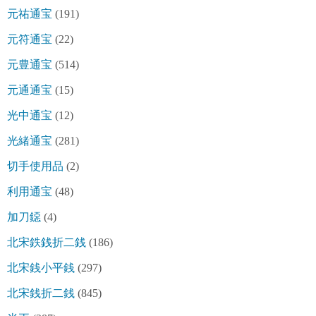
元祐通宝
(191)
元符通宝
(22)
元豊通宝
(514)
元通通宝
(15)
光中通宝
(12)
光緒通宝
(281)
切手使用品
(2)
利用通宝
(48)
加刀鐚
(4)
北宋鉄銭折二銭
(186)
北宋銭小平銭
(297)
北宋銭折二銭
(845)