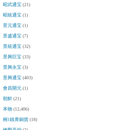
昭武通宝
(21)
昭統通宝
(1)
景元通宝
(1)
景盛通宝
(7)
景統通宝
(32)
景興巨宝
(33)
景興永宝
(3)
景興通宝
(403)
會昌開元
(1)
朝鮮
(21)
本物
(12,406)
桐1銭青銅貨
(18)
橋野高炉
(2)