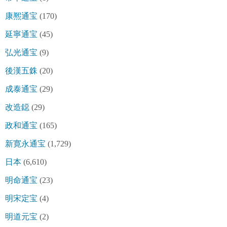
康熈通宝
(170)
延寧通宝
(45)
弘光通宝
(9)
後漢五銖
(20)
成泰通宝
(29)
改造鐚
(29)
政和通宝
(165)
新寛永通宝
(1,729)
日本
(6,610)
明命通宝
(23)
明宋定宝
(4)
明道元宝
(2)