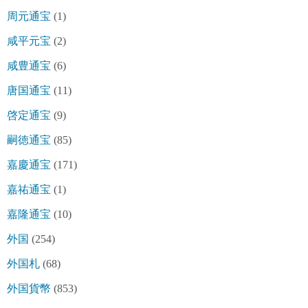
周元通宝
(1)
咸平元宝
(2)
咸豊通宝
(6)
唐国通宝
(11)
啓定通宝
(9)
嗣徳通宝
(85)
嘉慶通宝
(171)
嘉祐通宝
(1)
嘉隆通宝
(10)
外国
(254)
外国札
(68)
外国貨幣
(853)