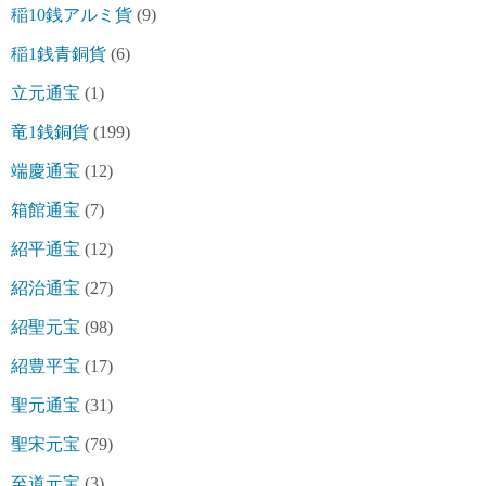
稲10銭アルミ貨
(9)
稲1銭青銅貨
(6)
立元通宝
(1)
竜1銭銅貨
(199)
端慶通宝
(12)
箱館通宝
(7)
紹平通宝
(12)
紹治通宝
(27)
紹聖元宝
(98)
紹豊平宝
(17)
聖元通宝
(31)
聖宋元宝
(79)
至道元宝
(3)