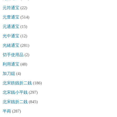
元符通宝
(22)
元豊通宝
(514)
元通通宝
(15)
光中通宝
(12)
光緒通宝
(281)
切手使用品
(2)
利用通宝
(48)
加刀鐚
(4)
北宋鉄銭折二銭
(186)
北宋銭小平銭
(297)
北宋銭折二銭
(845)
半両
(287)