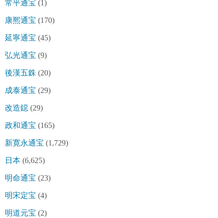
常平通宝
(1)
康熈通宝
(170)
延寧通宝
(45)
弘光通宝
(9)
後漢五銖
(20)
成泰通宝
(29)
改造鐚
(29)
政和通宝
(165)
新寛永通宝
(1,729)
日本
(6,625)
明命通宝
(23)
明宋定宝
(4)
明道元宝
(2)