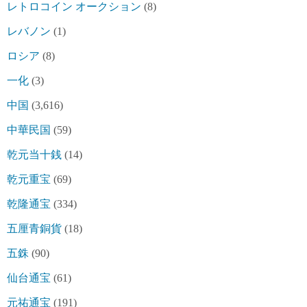
レトロコイン オークション
(8)
レバノン
(1)
ロシア
(8)
一化
(3)
中国
(3,616)
中華民国
(59)
乾元当十銭
(14)
乾元重宝
(69)
乾隆通宝
(334)
五厘青銅貨
(18)
五銖
(90)
仙台通宝
(61)
元祐通宝
(191)