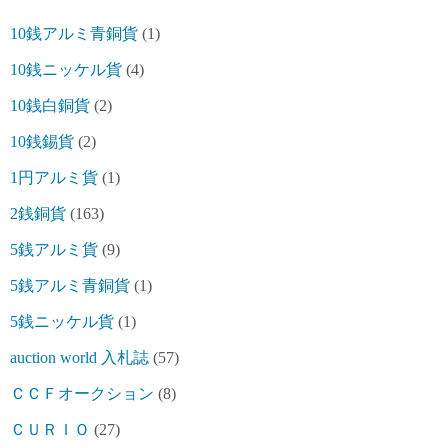
10銭アルミ青銅貨
(1)
10銭ニッケル貨
(4)
10銭白銅貨
(2)
10銭錫貨
(2)
1円アルミ貨
(1)
2銭銅貨
(163)
5銭アルミ貨
(9)
5銭アルミ青銅貨
(1)
5銭ニッケル貨
(1)
auction world 入札誌
(57)
ＣＣＦオークション
(8)
ＣＵＲＩＯ
(27)