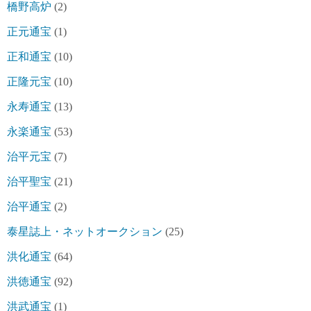
橋野高炉
(2)
正元通宝
(1)
正和通宝
(10)
正隆元宝
(10)
永寿通宝
(13)
永楽通宝
(53)
治平元宝
(7)
治平聖宝
(21)
治平通宝
(2)
泰星誌上・ネットオークション
(25)
洪化通宝
(64)
洪徳通宝
(92)
洪武通宝
(1)