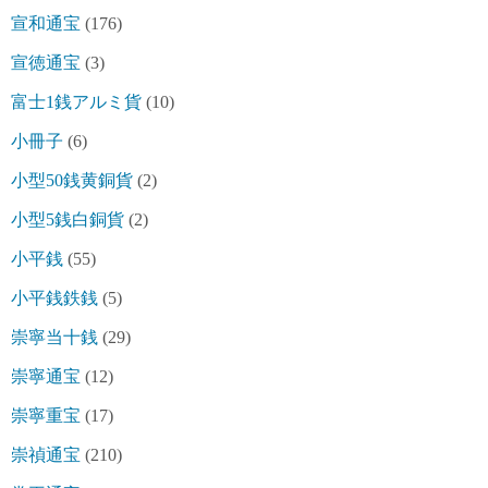
宣和通宝
(176)
宣徳通宝
(3)
富士1銭アルミ貨
(10)
小冊子
(6)
小型50銭黄銅貨
(2)
小型5銭白銅貨
(2)
小平銭
(55)
小平銭鉄銭
(5)
崇寧当十銭
(29)
崇寧通宝
(12)
崇寧重宝
(17)
崇禎通宝
(210)