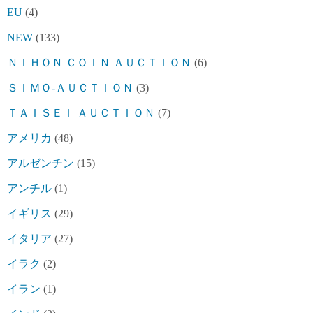
EU
(4)
NEW
(133)
ＮＩＨＯＮ ＣＯＩＮ ＡＵＣＴＩＯＮ
(6)
ＳＩＭＯ-ＡＵＣＴＩＯＮ
(3)
ＴＡＩＳＥＩ ＡＵＣＴＩＯＮ
(7)
アメリカ
(48)
アルゼンチン
(15)
アンチル
(1)
イギリス
(29)
イタリア
(27)
イラク
(2)
イラン
(1)