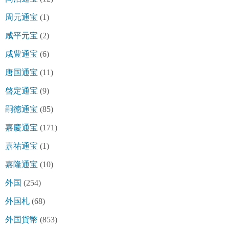
周元通宝
(1)
咸平元宝
(2)
咸豊通宝
(6)
唐国通宝
(11)
啓定通宝
(9)
嗣徳通宝
(85)
嘉慶通宝
(171)
嘉祐通宝
(1)
嘉隆通宝
(10)
外国
(254)
外国札
(68)
外国貨幣
(853)