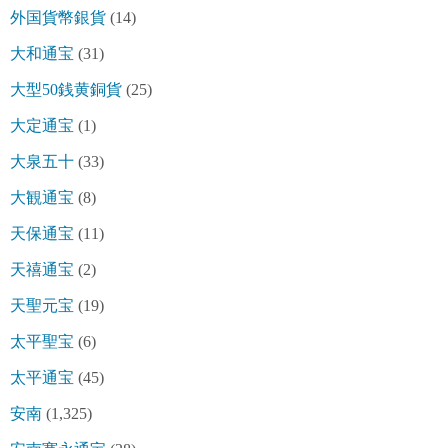
外国貨幣銀貨
(14)
大和通宝
(31)
大型50銭黄銅貨
(25)
大定通宝
(1)
大泉五十
(33)
大観通宝
(8)
天保通宝
(11)
天禧通宝
(2)
天聖元宝
(19)
太平聖宝
(6)
太平通宝
(45)
安南
(1,325)