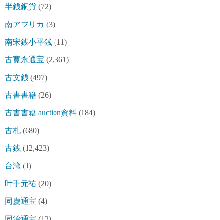
半銭銅貨
(72)
南アフリカ
(3)
南宋銭小平銭
(11)
古寛永通宝
(2,361)
古文銭
(497)
古書書籍
(26)
古書書籍 auction資料
(184)
古札
(680)
古銭
(12,423)
台湾
(1)
叶手元祐
(20)
同慶通宝
(4)
同治通宝
(12)