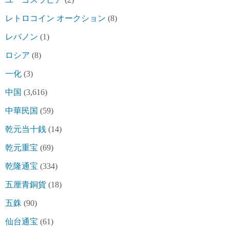
レトロコイン オークション
(8)
レバノン
(1)
ロシア
(8)
一化
(3)
中国
(3,616)
中華民国
(59)
乾元当十銭
(14)
乾元重宝
(69)
乾隆通宝
(334)
五厘青銅貨
(18)
五銖
(90)
仙台通宝
(61)