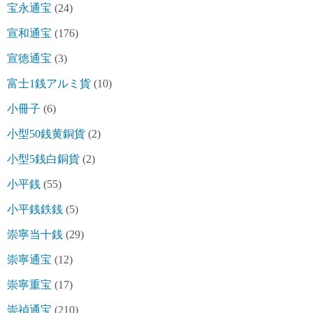
宝永通宝
(24)
宣和通宝
(176)
宣徳通宝
(3)
富士1銭アルミ貨
(10)
小冊子
(6)
小型50銭黄銅貨
(2)
小型5銭白銅貨
(2)
小平銭
(55)
小平銭鉄銭
(5)
崇寧当十銭
(29)
崇寧通宝
(12)
崇寧重宝
(17)
崇禎通宝
(210)