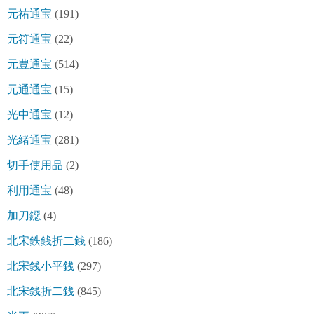
元祐通宝
(191)
元符通宝
(22)
元豊通宝
(514)
元通通宝
(15)
光中通宝
(12)
光緒通宝
(281)
切手使用品
(2)
利用通宝
(48)
加刀鐚
(4)
北宋鉄銭折二銭
(186)
北宋銭小平銭
(297)
北宋銭折二銭
(845)