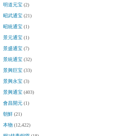
明道元宝
(2)
昭武通宝
(21)
昭統通宝
(1)
景元通宝
(1)
景盛通宝
(7)
景統通宝
(32)
景興巨宝
(33)
景興永宝
(3)
景興通宝
(403)
會昌開元
(1)
朝鮮
(21)
本物
(12,422)
桐1銭青銅貨
(18)