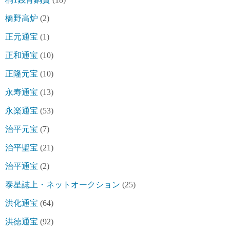
橋野高炉
(2)
正元通宝
(1)
正和通宝
(10)
正隆元宝
(10)
永寿通宝
(13)
永楽通宝
(53)
治平元宝
(7)
治平聖宝
(21)
治平通宝
(2)
泰星誌上・ネットオークション
(25)
洪化通宝
(64)
洪徳通宝
(92)