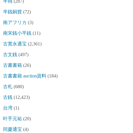
半両
(287)
半銭銅貨
(72)
南アフリカ
(3)
南宋銭小平銭
(11)
古寛永通宝
(2,361)
古文銭
(497)
古書書籍
(26)
古書書籍 auction資料
(184)
古札
(680)
古銭
(12,423)
台湾
(1)
叶手元祐
(20)
同慶通宝
(4)