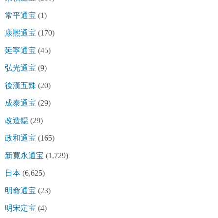
常平通宝
(1)
康熈通宝
(170)
延寧通宝
(45)
弘光通宝
(9)
後漢五銖
(20)
成泰通宝
(29)
改造鐚
(29)
政和通宝
(165)
新寛永通宝
(1,729)
日本
(6,625)
明命通宝
(23)
明宋定宝
(4)