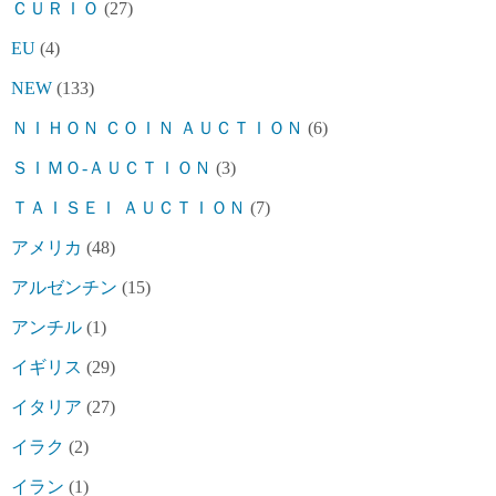
ＣＵＲＩＯ
(27)
EU
(4)
NEW
(133)
ＮＩＨＯＮ ＣＯＩＮ ＡＵＣＴＩＯＮ
(6)
ＳＩＭＯ-ＡＵＣＴＩＯＮ
(3)
ＴＡＩＳＥＩ ＡＵＣＴＩＯＮ
(7)
アメリカ
(48)
アルゼンチン
(15)
アンチル
(1)
イギリス
(29)
イタリア
(27)
イラク
(2)
イラン
(1)