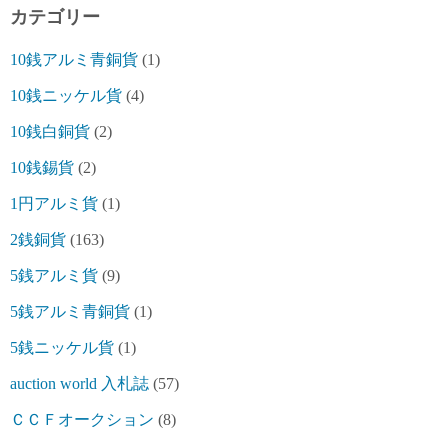
カテゴリー
10銭アルミ青銅貨
(1)
10銭ニッケル貨
(4)
10銭白銅貨
(2)
10銭錫貨
(2)
1円アルミ貨
(1)
2銭銅貨
(163)
5銭アルミ貨
(9)
5銭アルミ青銅貨
(1)
5銭ニッケル貨
(1)
auction world 入札誌
(57)
ＣＣＦオークション
(8)