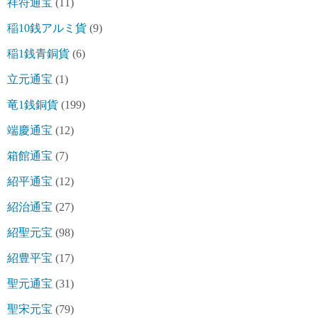
祥符通宝
(11)
稲10銭アルミ貨
(9)
稲1銭青銅貨
(6)
立元通宝
(1)
竜1銭銅貨
(199)
端慶通宝
(12)
箱館通宝
(7)
紹平通宝
(12)
紹治通宝
(27)
紹聖元宝
(98)
紹豊平宝
(17)
聖元通宝
(31)
聖宋元宝
(79)