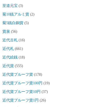
至道元宝
(3)
菊10銭アルミ貨
(2)
菊5銭白銅貨
(5)
貨泉
(56)
近代古札
(16)
近代札
(661)
近代絵銭
(18)
近代貨
(555)
近代貨プルーフ貨
(178)
近代貨プルーフ貨100円
(19)
近代貨プルーフ貨10円
(37)
近代貨プルーフ貨1円
(26)