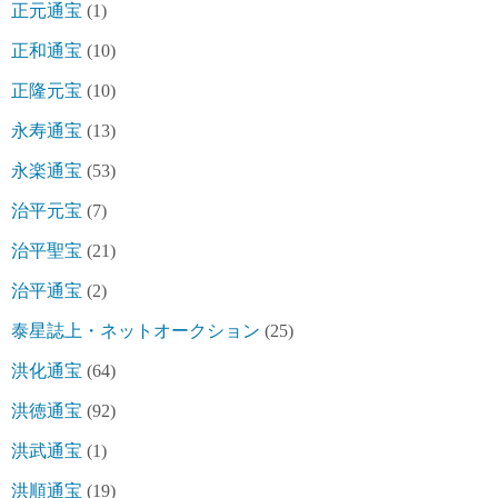
正元通宝
(1)
正和通宝
(10)
正隆元宝
(10)
永寿通宝
(13)
永楽通宝
(53)
治平元宝
(7)
治平聖宝
(21)
治平通宝
(2)
泰星誌上・ネットオークション
(25)
洪化通宝
(64)
洪徳通宝
(92)
洪武通宝
(1)
洪順通宝
(19)