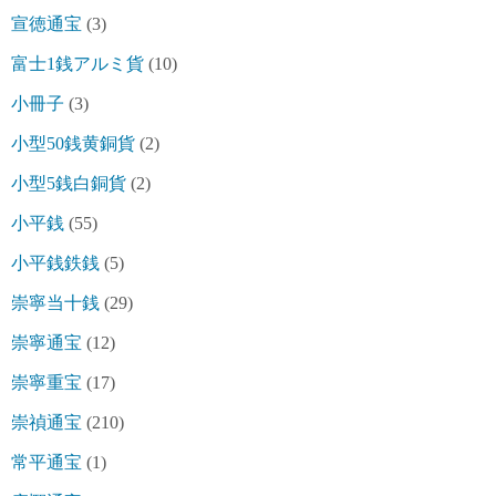
宣徳通宝
(3)
富士1銭アルミ貨
(10)
小冊子
(3)
小型50銭黄銅貨
(2)
小型5銭白銅貨
(2)
小平銭
(55)
小平銭鉄銭
(5)
崇寧当十銭
(29)
崇寧通宝
(12)
崇寧重宝
(17)
崇禎通宝
(210)
常平通宝
(1)