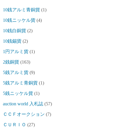
10銭アルミ青銅貨
(1)
10銭ニッケル貨
(4)
10銭白銅貨
(2)
10銭錫貨
(2)
1円アルミ貨
(1)
2銭銅貨
(163)
5銭アルミ貨
(9)
5銭アルミ青銅貨
(1)
5銭ニッケル貨
(1)
auction world 入札誌
(57)
ＣＣＦオークション
(7)
ＣＵＲＩＯ
(27)