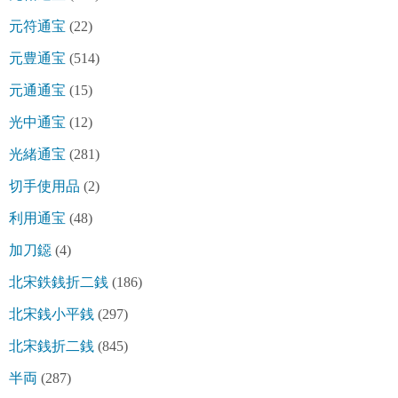
元符通宝
(22)
元豊通宝
(514)
元通通宝
(15)
光中通宝
(12)
光緒通宝
(281)
切手使用品
(2)
利用通宝
(48)
加刀鐚
(4)
北宋鉄銭折二銭
(186)
北宋銭小平銭
(297)
北宋銭折二銭
(845)
半両
(287)