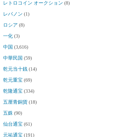
レトロコイン オークション
(8)
レバノン
(1)
ロシア
(8)
一化
(3)
中国
(3,616)
中華民国
(59)
乾元当十銭
(14)
乾元重宝
(69)
乾隆通宝
(334)
五厘青銅貨
(18)
五銖
(90)
仙台通宝
(61)
元祐通宝
(191)