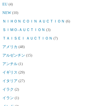
EU
(4)
NEW
(10)
ＮＩＨＯＮ ＣＯＩＮ ＡＵＣＴＩＯＮ
(6)
ＳＩＭＯ-ＡＵＣＴＩＯＮ
(3)
ＴＡＩＳＥＩ ＡＵＣＴＩＯＮ
(7)
アメリカ
(48)
アルゼンチン
(15)
アンチル
(1)
イギリス
(29)
イタリア
(27)
イラク
(2)
イラン
(1)