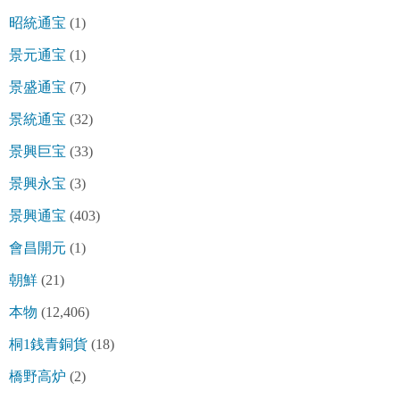
昭統通宝
(1)
景元通宝
(1)
景盛通宝
(7)
景統通宝
(32)
景興巨宝
(33)
景興永宝
(3)
景興通宝
(403)
會昌開元
(1)
朝鮮
(21)
本物
(12,406)
桐1銭青銅貨
(18)
橋野高炉
(2)