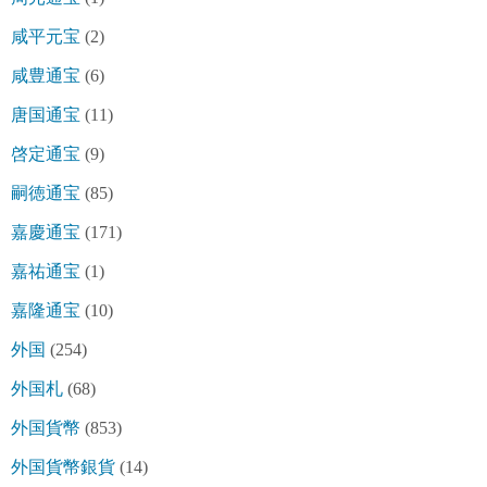
咸平元宝
(2)
咸豊通宝
(6)
唐国通宝
(11)
啓定通宝
(9)
嗣徳通宝
(85)
嘉慶通宝
(171)
嘉祐通宝
(1)
嘉隆通宝
(10)
外国
(254)
外国札
(68)
外国貨幣
(853)
外国貨幣銀貨
(14)