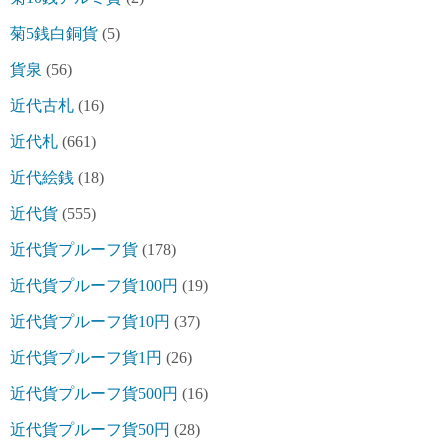
菊5銭白銅貨
(5)
貨泉
(56)
近代古札
(16)
近代札
(661)
近代絵銭
(18)
近代貨
(555)
近代貨プルーフ貨
(178)
近代貨プルーフ貨100円
(19)
近代貨プルーフ貨10円
(37)
近代貨プルーフ貨1円
(26)
近代貨プルーフ貨500円
(16)
近代貨プルーフ貨50円
(28)