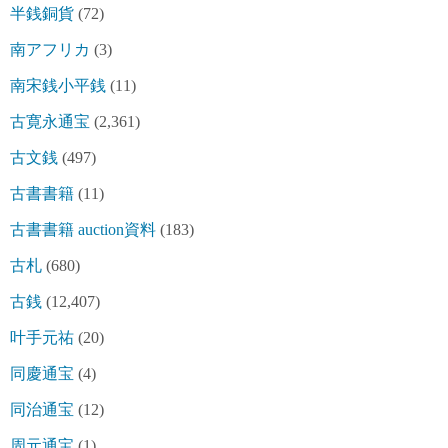
半銭銅貨
(72)
南アフリカ
(3)
南宋銭小平銭
(11)
古寛永通宝
(2,361)
古文銭
(497)
古書書籍
(11)
古書書籍 auction資料
(183)
古札
(680)
古銭
(12,407)
叶手元祐
(20)
同慶通宝
(4)
同治通宝
(12)
周元通宝
(1)