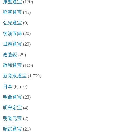
康熈通宝
(170)
延寧通宝
(45)
弘光通宝
(9)
後漢五銖
(20)
成泰通宝
(29)
改造鐚
(29)
政和通宝
(165)
新寛永通宝
(1,729)
日本
(6,610)
明命通宝
(23)
明宋定宝
(4)
明道元宝
(2)
昭武通宝
(21)