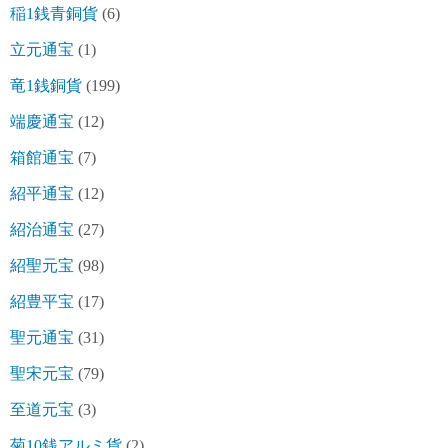
稲1銭青銅貨
(6)
立元通宝
(1)
竜1銭銅貨
(199)
端慶通宝
(12)
箱館通宝
(7)
紹平通宝
(12)
紹治通宝
(27)
紹聖元宝
(98)
紹豊平宝
(17)
聖元通宝
(31)
聖宋元宝
(79)
至道元宝
(3)
菊10銭アルミ貨
(2)