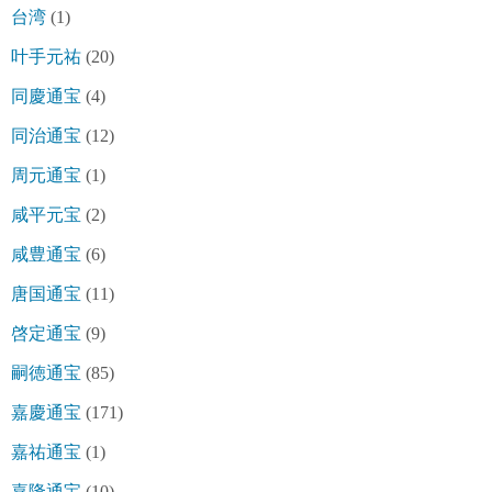
台湾
(1)
叶手元祐
(20)
同慶通宝
(4)
同治通宝
(12)
周元通宝
(1)
咸平元宝
(2)
咸豊通宝
(6)
唐国通宝
(11)
啓定通宝
(9)
嗣徳通宝
(85)
嘉慶通宝
(171)
嘉祐通宝
(1)
嘉隆通宝
(10)