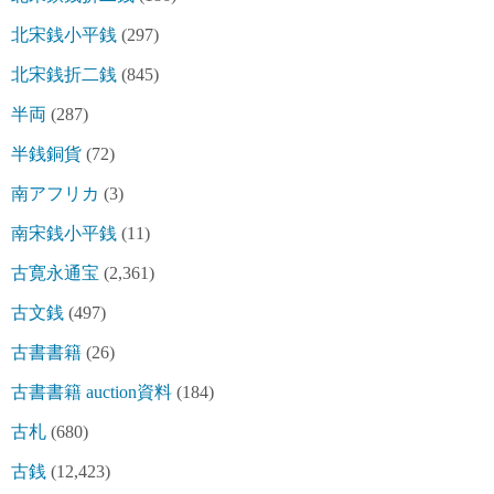
北宋銭小平銭
(297)
北宋銭折二銭
(845)
半両
(287)
半銭銅貨
(72)
南アフリカ
(3)
南宋銭小平銭
(11)
古寛永通宝
(2,361)
古文銭
(497)
古書書籍
(26)
古書書籍 auction資料
(184)
古札
(680)
古銭
(12,423)