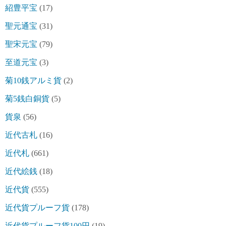
紹豊平宝
(17)
聖元通宝
(31)
聖宋元宝
(79)
至道元宝
(3)
菊10銭アルミ貨
(2)
菊5銭白銅貨
(5)
貨泉
(56)
近代古札
(16)
近代札
(661)
近代絵銭
(18)
近代貨
(555)
近代貨プルーフ貨
(178)
近代貨プルーフ貨100円
(19)