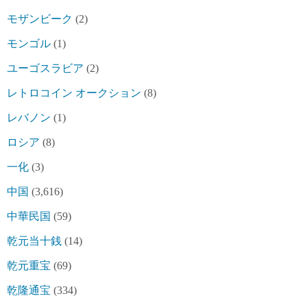
モザンビーク
(2)
モンゴル
(1)
ユーゴスラビア
(2)
レトロコイン オークション
(8)
レバノン
(1)
ロシア
(8)
一化
(3)
中国
(3,616)
中華民国
(59)
乾元当十銭
(14)
乾元重宝
(69)
乾隆通宝
(334)