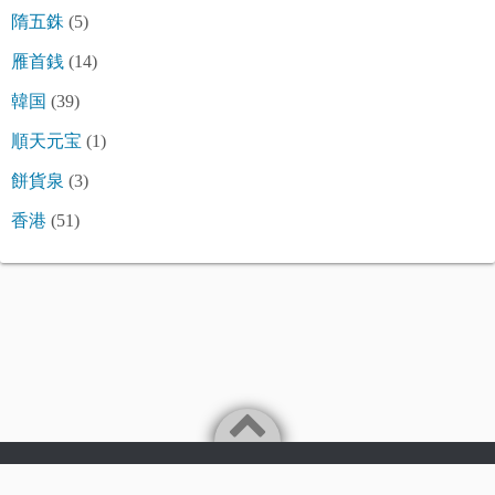
隋五銖
(5)
雁首銭
(14)
韓国
(39)
順天元宝
(1)
餅貨泉
(3)
香港
(51)
©2026
令和古銭堂