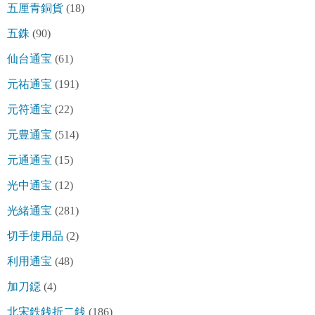
五厘青銅貨
(18)
五銖
(90)
仙台通宝
(61)
元祐通宝
(191)
元符通宝
(22)
元豊通宝
(514)
元通通宝
(15)
光中通宝
(12)
光緒通宝
(281)
切手使用品
(2)
利用通宝
(48)
加刀鐚
(4)
北宋鉄銭折二銭
(186)