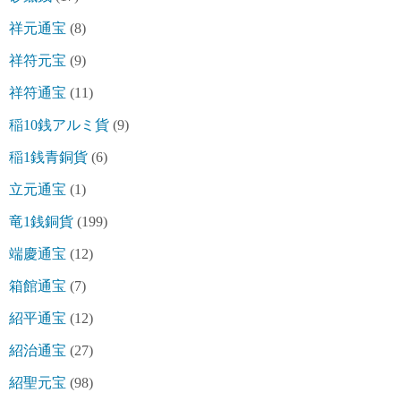
祥元通宝
(8)
祥符元宝
(9)
祥符通宝
(11)
稲10銭アルミ貨
(9)
稲1銭青銅貨
(6)
立元通宝
(1)
竜1銭銅貨
(199)
端慶通宝
(12)
箱館通宝
(7)
紹平通宝
(12)
紹治通宝
(27)
紹聖元宝
(98)