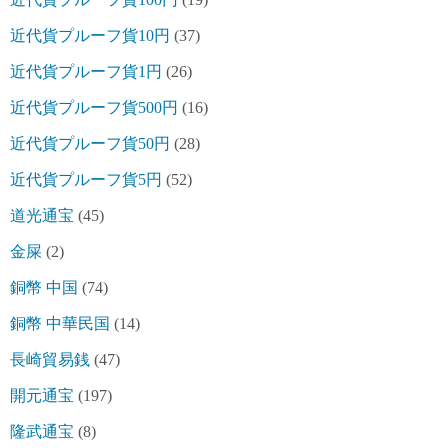
近代貨プルーフ貨10円
(37)
近代貨プルーフ貨1円
(26)
近代貨プルーフ貨500円
(16)
近代貨プルーフ貨50円
(28)
近代貨プルーフ貨5円
(52)
道光通宝
(45)
金屎
(2)
銅幣 中国
(74)
銅幣 中華民国
(14)
長崎貿易銭
(47)
開元通宝
(197)
隆武通宝
(8)