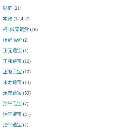
朝鮮
(21)
本物
(12,422)
桐1銭青銅貨
(18)
橋野高炉
(2)
正元通宝
(1)
正和通宝
(10)
正隆元宝
(10)
永寿通宝
(13)
永楽通宝
(53)
治平元宝
(7)
治平聖宝
(21)
治平通宝
(2)