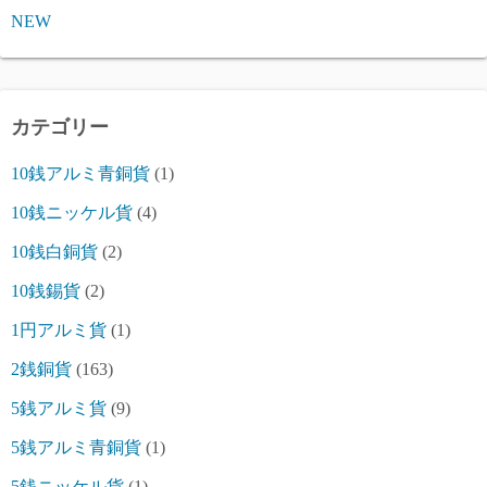
NEW
カテゴリー
10銭アルミ青銅貨
(1)
10銭ニッケル貨
(4)
10銭白銅貨
(2)
10銭錫貨
(2)
1円アルミ貨
(1)
2銭銅貨
(163)
5銭アルミ貨
(9)
5銭アルミ青銅貨
(1)
5銭ニッケル貨
(1)