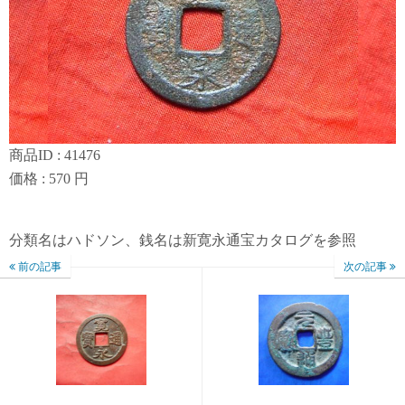
商品ID : 41476
価格 : 570 円
分類名はハドソン、銭名は新寛永通宝カタログを参照
前の記事
次の記事