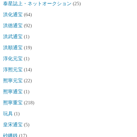
泰星誌上・ネットオークション
(25)
洪化通宝
(64)
洪徳通宝
(92)
洪武通宝
(1)
洪順通宝
(19)
淳化元宝
(1)
淳熈元宝
(14)
熈寧元宝
(22)
熈寧通宝
(1)
熈寧重宝
(218)
玩具
(1)
皇宋通宝
(5)
砂鑞銭
(17)