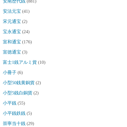
安南歴代銭
(881)
安法元宝
(41)
宋元通宝
(2)
宝永通宝
(24)
宣和通宝
(176)
宣徳通宝
(3)
富士1銭アルミ貨
(10)
小冊子
(6)
小型50銭黄銅貨
(2)
小型5銭白銅貨
(2)
小平銭
(55)
小平銭鉄銭
(5)
崇寧当十銭
(29)