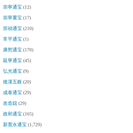
崇寧通宝
(12)
崇寧重宝
(17)
崇禎通宝
(210)
常平通宝
(1)
康熈通宝
(170)
延寧通宝
(45)
弘光通宝
(9)
後漢五銖
(20)
成泰通宝
(29)
改造鐚
(29)
政和通宝
(165)
新寛永通宝
(1,729)