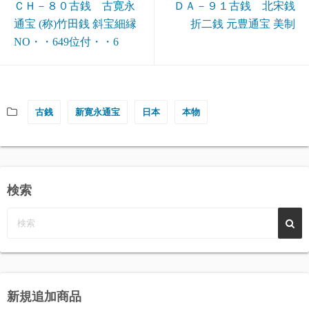
ＣＨ－８０古銭 古寛永
ＤＡ－９１古銭 北宋銭
通宝 (称)竹田銭 斜宝細縁
折二銭 元豊通宝 美制
NO・・649位付・・6
古銭
新寛永通宝
日本
本物
検索
新規追加商品