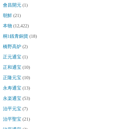
會昌開元
(1)
朝鮮
(21)
本物
(12,422)
桐1銭青銅貨
(18)
橋野高炉
(2)
正元通宝
(1)
正和通宝
(10)
正隆元宝
(10)
永寿通宝
(13)
永楽通宝
(53)
治平元宝
(7)
治平聖宝
(21)