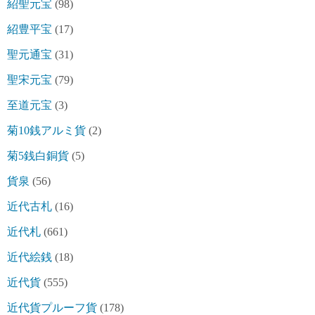
紹聖元宝
(98)
紹豊平宝
(17)
聖元通宝
(31)
聖宋元宝
(79)
至道元宝
(3)
菊10銭アルミ貨
(2)
菊5銭白銅貨
(5)
貨泉
(56)
近代古札
(16)
近代札
(661)
近代絵銭
(18)
近代貨
(555)
近代貨プルーフ貨
(178)