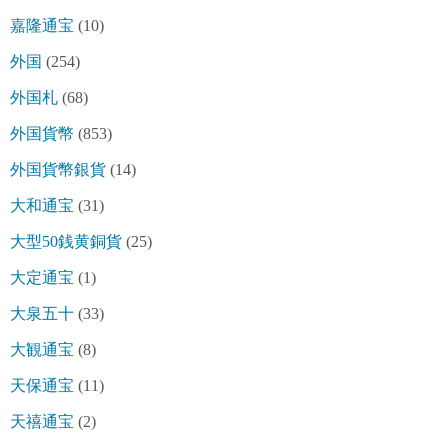
嘉隆通宝
(10)
外国
(254)
外国札
(68)
外国貨幣
(853)
外国貨幣銀貨
(14)
大和通宝
(31)
大型50銭黄銅貨
(25)
大定通宝
(1)
大泉五十
(33)
大観通宝
(8)
天保通宝
(11)
天禧通宝
(2)