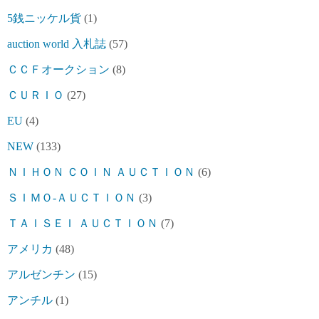
5銭ニッケル貨
(1)
auction world 入札誌
(57)
ＣＣＦオークション
(8)
ＣＵＲＩＯ
(27)
EU
(4)
NEW
(133)
ＮＩＨＯＮ ＣＯＩＮ ＡＵＣＴＩＯＮ
(6)
ＳＩＭＯ-ＡＵＣＴＩＯＮ
(3)
ＴＡＩＳＥＩ ＡＵＣＴＩＯＮ
(7)
アメリカ
(48)
アルゼンチン
(15)
アンチル
(1)