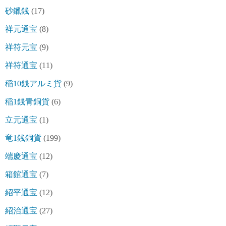
砂鑞銭
(17)
祥元通宝
(8)
祥符元宝
(9)
祥符通宝
(11)
稲10銭アルミ貨
(9)
稲1銭青銅貨
(6)
立元通宝
(1)
竜1銭銅貨
(199)
端慶通宝
(12)
箱館通宝
(7)
紹平通宝
(12)
紹治通宝
(27)