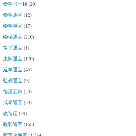
崇寧当十銭
(29)
崇寧通宝
(12)
崇寧重宝
(17)
崇禎通宝
(210)
常平通宝
(1)
康熈通宝
(170)
延寧通宝
(45)
弘光通宝
(9)
後漢五銖
(20)
成泰通宝
(29)
改造鐚
(29)
政和通宝
(165)
新寛永通宝
(1,729)