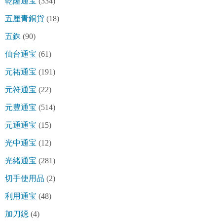
乾隆通宝
(334)
五厘青銅貨
(18)
五銖
(90)
仙台通宝
(61)
元祐通宝
(191)
元符通宝
(22)
元豊通宝
(514)
元通通宝
(15)
光中通宝
(12)
光緒通宝
(281)
切手使用品
(2)
利用通宝
(48)
加刀鐚
(4)