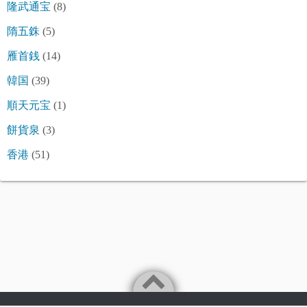
隆武通宝
(8)
隋五銖
(5)
雁首銭
(14)
韓国
(39)
順天元宝
(1)
餅貨泉
(3)
香港
(51)