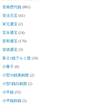
安南歴代銭
(881)
安法元宝
(41)
宋元通宝
(2)
宝永通宝
(24)
宣和通宝
(176)
宣徳通宝
(3)
富士1銭アルミ貨
(10)
小冊子
(6)
小型50銭黄銅貨
(2)
小型5銭白銅貨
(2)
小平銭
(55)
小平銭鉄銭
(5)