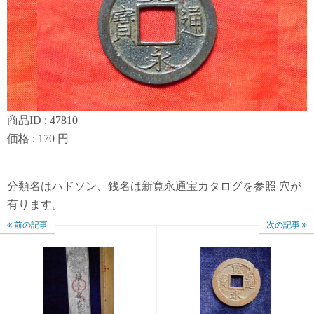
商品ID : 47810
価格 : 170 円
分類名はハドソン、銭名は新寛永通宝カタログを参照 穴が
有ります。
前の記事
次の記事