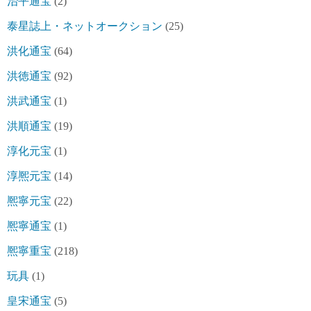
治平通宝
(2)
泰星誌上・ネットオークション
(25)
洪化通宝
(64)
洪徳通宝
(92)
洪武通宝
(1)
洪順通宝
(19)
淳化元宝
(1)
淳熈元宝
(14)
熈寧元宝
(22)
熈寧通宝
(1)
熈寧重宝
(218)
玩具
(1)
皇宋通宝
(5)