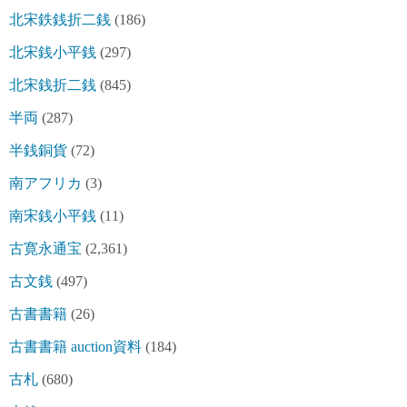
北宋鉄銭折二銭
(186)
北宋銭小平銭
(297)
北宋銭折二銭
(845)
半両
(287)
半銭銅貨
(72)
南アフリカ
(3)
南宋銭小平銭
(11)
古寛永通宝
(2,361)
古文銭
(497)
古書書籍
(26)
古書書籍 auction資料
(184)
古札
(680)