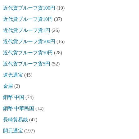
近代貨プルーフ貨100円
(19)
近代貨プルーフ貨10円
(37)
近代貨プルーフ貨1円
(26)
近代貨プルーフ貨500円
(16)
近代貨プルーフ貨50円
(28)
近代貨プルーフ貨5円
(52)
道光通宝
(45)
金屎
(2)
銅幣 中国
(74)
銅幣 中華民国
(14)
長崎貿易銭
(47)
開元通宝
(197)