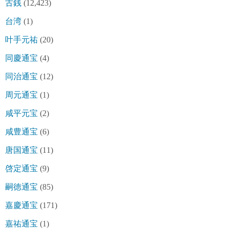
古銭
(12,423)
台湾
(1)
叶手元祐
(20)
同慶通宝
(4)
同治通宝
(12)
周元通宝
(1)
咸平元宝
(2)
咸豊通宝
(6)
唐国通宝
(11)
啓定通宝
(9)
嗣徳通宝
(85)
嘉慶通宝
(171)
嘉祐通宝
(1)