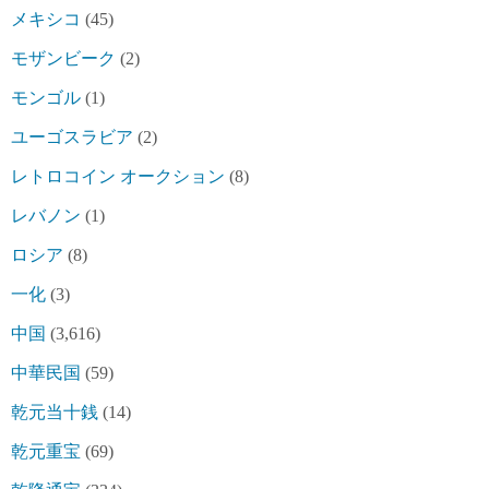
メキシコ
(45)
モザンビーク
(2)
モンゴル
(1)
ユーゴスラビア
(2)
レトロコイン オークション
(8)
レバノン
(1)
ロシア
(8)
一化
(3)
中国
(3,616)
中華民国
(59)
乾元当十銭
(14)
乾元重宝
(69)